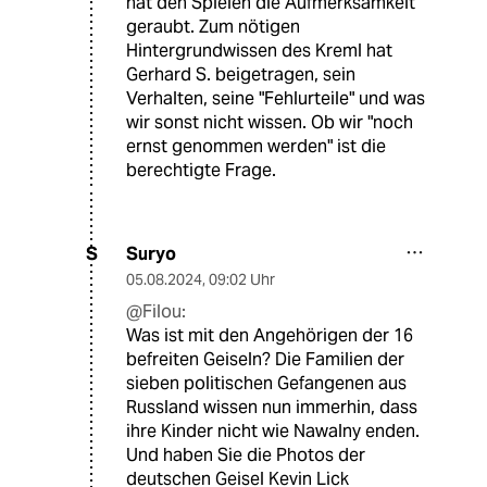
hat den Spielen die Aufmerksamkeit
geraubt. Zum nötigen
Hintergrundwissen des Kreml hat
Gerhard S. beigetragen, sein
Verhalten, seine "Fehlurteile" und was
wir sonst nicht wissen. Ob wir "noch
ernst genommen werden" ist die
berechtigte Frage.
Suryo
S
05.08.2024
,
09:02 Uhr
@Filou:
Was ist mit den Angehörigen der 16
befreiten Geiseln? Die Familien der
sieben politischen Gefangenen aus
Russland wissen nun immerhin, dass
ihre Kinder nicht wie Nawalny enden.
Und haben Sie die Photos der
deutschen Geisel Kevin Lick