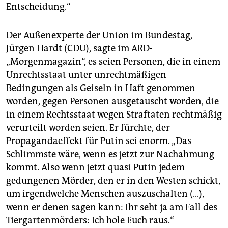
Entscheidung.“
Der Außenexperte der Union im Bundestag,
Jürgen Hardt (CDU), sagte im ARD-
„Morgenmagazin“, es seien Personen, die in einem
Unrechtsstaat unter unrechtmäßigen
Bedingungen als Geiseln in Haft genommen
worden, gegen Personen ausgetauscht worden, die
in einem Rechtsstaat wegen Straftaten rechtmäßig
verurteilt worden seien. Er fürchte, der
Propagandaeffekt für Putin sei enorm. „Das
Schlimmste wäre, wenn es jetzt zur Nachahmung
kommt. Also wenn jetzt quasi Putin jedem
gedungenen Mörder, den er in den Westen schickt,
um irgendwelche Menschen auszuschalten (…),
wenn er denen sagen kann: Ihr seht ja am Fall des
Tiergartenmörders: Ich hole Euch raus.“