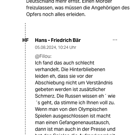
Deutschland mehr ernst. Einen Mörder
freizulassen, was müssen die Angehörigen des
Opfers noch alles erleiden.
Hans - Friedrich Bär
HF
05.08.2024
,
10:24 Uhr
@Filou:
Ich fand das auch schlecht
verhandelt. Die Hinterbliebenen
leiden eh, dass sie vor der
Abschiebung nicht um Verständnis
gebeten werden ist zusätzlicher
Schmerz. Die Russen wissen eh´ wie
´s geht, da stimme ich Ihnen voll zu.
Wenn man von den Olympischen
Spielen ausgeschlossen ist macht
man einen Gefangenenaustausch,
dann ist man auch in der Presse und