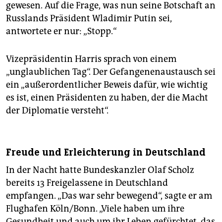
gewesen. Auf die Frage, was nun seine Botschaft an
Russlands Präsident Wladimir Putin sei,
antwortete er nur: „Stopp.“
Vizepräsidentin Harris sprach von einem
„unglaublichen Tag“. Der Gefangenenaustausch sei
ein „außerordentlicher Beweis dafür, wie wichtig
es ist, einen Präsidenten zu haben, der die Macht
der Diplomatie versteht“.
Freude und Erleichterung in Deutschland
In der Nacht hatte Bundeskanzler Olaf Scholz
bereits 13 Freigelassene in Deutschland
empfangen. „Das war sehr bewegend“, sagte er am
Flughafen Köln/Bonn. „Viele haben um ihre
Gesundheit und auch um ihr Leben gefürchtet, das