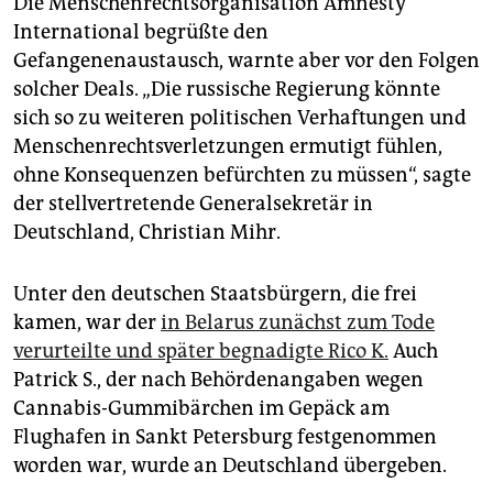
Die Menschenrechtsorganisation Amnesty
International begrüßte den
Gefangenenaustausch, warnte aber vor den Folgen
solcher Deals. „Die russische Regierung könnte
sich so zu weiteren politischen Verhaftungen und
Menschenrechtsverletzungen ermutigt fühlen,
ohne Konsequenzen befürchten zu müssen“, sagte
der stellvertretende Generalsekretär in
Deutschland, Christian Mihr.
Unter den deutschen Staatsbürgern, die frei
kamen, war der
in Belarus zunächst zum Tode
verurteilte und später begnadigte Rico K.
Auch
Patrick S., der nach Behördenangaben wegen
Cannabis-Gummibärchen im Gepäck am
Flughafen in Sankt Petersburg festgenommen
worden war, wurde an Deutschland übergeben.