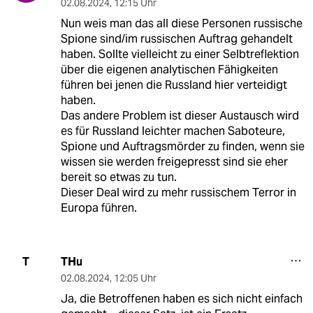
02.08.2024
,
12:15 Uhr
Nun weis man das all diese Personen russische
Spione sind/im russischen Auftrag gehandelt
haben. Sollte vielleicht zu einer Selbtreflektion
über die eigenen analytischen Fähigkeiten
führen bei jenen die Russland hier verteidigt
haben.
Das andere Problem ist dieser Austausch wird
es für Russland leichter machen Saboteure,
Spione und Auftragsmörder zu finden, wenn sie
wissen sie werden freigepresst sind sie eher
bereit so etwas zu tun.
Dieser Deal wird zu mehr russischem Terror in
Europa führen.
THu
T
02.08.2024
,
12:05 Uhr
Ja, die Betroffenen haben es sich nicht einfach