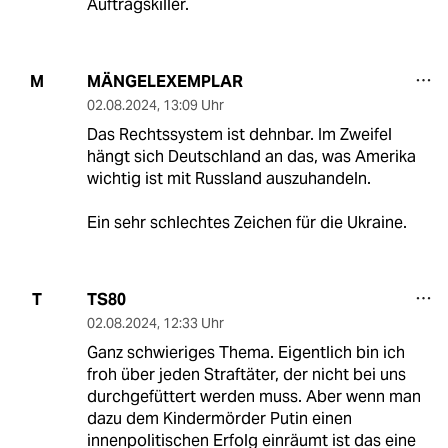
Auftragskiller.
MÄNGELEXEMPLAR
M
02.08.2024
,
13:09 Uhr
Das Rechtssystem ist dehnbar. Im Zweifel
hängt sich Deutschland an das, was Amerika
wichtig ist mit Russland auszuhandeln.
Ein sehr schlechtes Zeichen für die Ukraine.
TS80
T
02.08.2024
,
12:33 Uhr
Ganz schwieriges Thema. Eigentlich bin ich
froh über jeden Straftäter, der nicht bei uns
durchgefüttert werden muss. Aber wenn man
dazu dem Kindermörder Putin einen
innenpolitischen Erfolg einräumt ist das eine