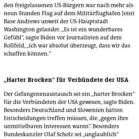
den freigelassenen US-Bürgern war nach mehr als
neun Stunden Flug auf dem Militärflughafen Joint
Base Andrews unweit der US-Hauptstadt
Washington gelandet. „Es ist ein wunderbares
Gefühl“, sagte Biden vor Journalisten auf dem
Rollfeld, „ich war absolut überzeugt, dass wir das
schaffen können.“
„Harter Brocken“ für Verbündete der USA
Der Gefangenenaustausch sei ein „harter Brocken“
für die Verbündeten der USA gewesen, sagte Biden.
Besonders Deutschland und Slowenien hätten
Entscheidungen treffen müssen, die „gegen ihre
unmittelbaren Interessen waren“. Besonders
Bundeskanzler Olaf Scholz sei „unglaublich“