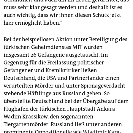
muss sehr klar gesagt werden und deshalb ist es
auch wichtig, dass wir ihnen diesen Schutz jetzt
hier ermöglicht haben.“
Bei der beispiellosen Aktion unter Beteiligung des
türkischen Geheimdienstes MIT wurden
insgesamt 26 Gefangene ausgetauscht. Im
Gegenzug für die Freilassung politischer
Gefangener und Kremlkritiker ließen
Deutschland, die USA und Partnerländer einen
verurteilten Mörder und unter Spionageverdacht
stehende Häftlinge aus Russland gehen. So
überstellte Deutschland bei der Übergabe auf dem
Flughafen der türkischen Hauptstadt Ankara
Wadim Krassikow, den sogenannten
Tiergartenmörder. Russland ließ unter anderen
prominente Oppositionelle wie
Wladimir Kara-