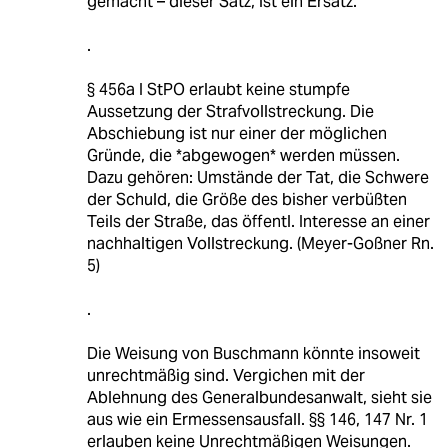
gemacht – dieser Satz, ist ein Ersatz.
.
§ 456a I StPO erlaubt keine stumpfe
Aussetzung der Strafvollstreckung. Die
Abschiebung ist nur einer der möglichen
Gründe, die *abgewogen* werden müssen.
Dazu gehören: Umstände der Tat, die Schwere
der Schuld, die Größe des bisher verbüßten
Teils der Straße, das öffentl. Interesse an einer
nachhaltigen Vollstreckung. (Meyer-Goßner Rn.
5)
.
Die Weisung von Buschmann könnte insoweit
unrechtmäßig sind. Vergichen mit der
Ablehnung des Generalbundesanwalt, sieht sie
aus wie ein Ermessensausfall. §§ 146, 147 Nr. 1
erlauben keine Unrechtmäßigen Weisungen.