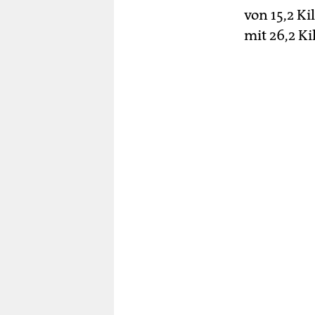
von 15,2 K
mit 26,2 Ki