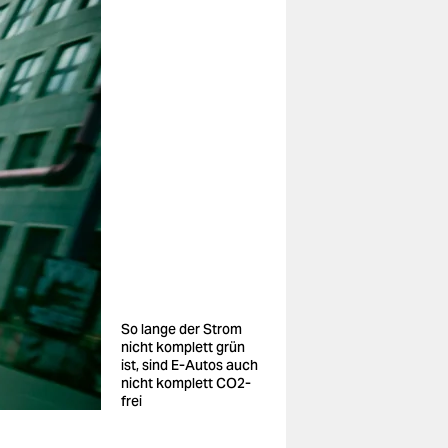
So lange der Strom
nicht komplett grün
ist, sind E-Autos auch
nicht komplett CO2-
frei