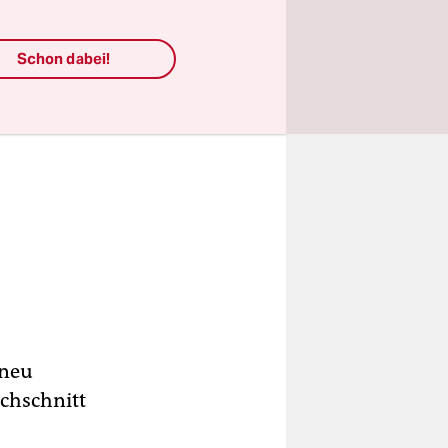
Schon dabei!
 neu
chschnitt