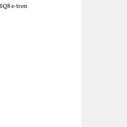
 SQ8 e-tron