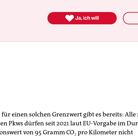

Ja, ich will
 für einen solchen Grenzwert gibt es bereits: Alle
en Pkws dürfen seit 2021 laut EU-Vorgabe im Dur
onswert von 95 Gramm CO₂ pro Kilometer nicht