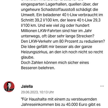
eingesparten Lagerhallen, quellen über, der
ungeheure Schadstoffausstoß schädigt die
Umwelt. Ein beladener 40 t-Lkw verbraucht im
Schnitt 39,2 l/100 km, der leere 40 t-Lkw 29,3
l/100 km. Und wie viel zig oder hundert
Millionen LKW-Fahrten sind hier im Jahr
unterwegs, oft über sehr lange Strecken?
Den LKW-Verkehr um 80 Prozent zu reduzieren?
Die Idee gefällt mir besser als der ganze
Heizungszirkus, an den ich noch nicht so recht
glaube.
Doch Zahlen können mich sicher eines
Besseren belehren.
Jalella
29.06.2023
,
10:13 Uhr
"Für Haushalte mit einem zu versteuernden
Jahreseinkommen bis zu 40.000 Euro gibt es