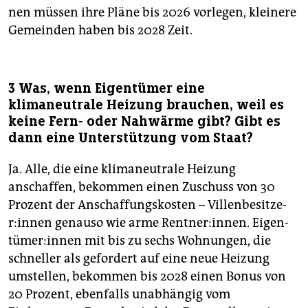
nen müssen ihre Pläne bis 2026 vorlegen, kleinere
Gemeinden haben bis 2028 Zeit.
3 Was, wenn Eigentümer eine
klimaneutrale Heizung brauchen, weil es
keine Fern- oder Nahwärme gibt? Gibt es
dann eine Unterstützung vom Staat?
Ja. Alle, die eine klimaneutrale Heizung
anschaffen, bekommen einen Zuschuss von 30
Prozent der Anschaffungskosten – Vil­len­be­sit­ze­
r:in­nen genauso wie arme Rent­ne­r:in­nen. Ei­gen­
tü­me­r:in­nen mit bis zu sechs Wohnungen, die
schneller als gefordert auf eine neue Heizung
umstellen, bekommen bis 2028 einen Bonus von
20 Prozent, ebenfalls unabhängig vom