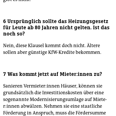
6 Ursprünglich sollte das Heizungsgesetz
für Leute ab 80 Jahren nicht gelten. Ist das
noch so?
Nein, diese Klausel kommt doch nicht. Ältere
sollen aber günstige KfW-Kredite bekommen.
7 Was kommt jetzt auf Mie­te­r:in­nen zu?
Sanieren Ver­mie­te­r:in­nen Häuser, können sie
grundsätzlich die Investitionskosten über eine
sogenannte Modernisierungsumlage auf Mie­te­
r:in­nen abwälzen. Nehmen sie eine staatliche
Förderung in Anspruch, muss die Fördersumme