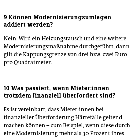
9 Können Modernisierungsumlagen
addiert werden?
Nein. Wird ein Heizungstausch und eine weitere
Modernisierungsmaßnahme durchgeführt, dann
gilt die Kappungsgrenze von drei bzw. zwei Euro
pro Quadratmeter.
10 Was passiert, wenn Mie­te­r:in­nen
trotzdem finanziell überfordert sind?
Es ist vereinbart, dass Mie­te­r:in­nen bei
finanzieller Überforderung Härtefälle geltend
machen können – zum Beispiel, wenn diese durch
eine Modernisierung mehr als 30 Prozent ihres