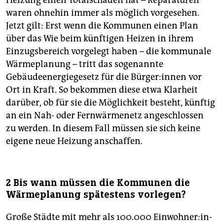
waren ohnehin immer als möglich vorgesehen.
Jetzt gilt: Erst wenn die Kommunen einen Plan
über das Wie beim künftigen Heizen in ihrem
Einzugsbereich vorgelegt haben – die kommunale
Wärmeplanung – tritt das sogenannte
Gebäudeenergiegesetz für die Bür­ge­r:in­nen vor
Ort in Kraft. So bekommen diese etwa Klarheit
darüber, ob für sie die Möglichkeit besteht, künftig
an ein Nah- oder Fernwärmenetz angeschlossen
zu werden. In diesem Fall müssen sie sich keine
eigene neue Heizung anschaffen.
2 Bis wann müssen die Kommunen die
Wärmeplanung spätestens vorlegen?
Große Städte mit mehr als 100.000 Ein­woh­ne­r:in­