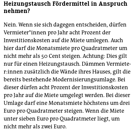
Heizungstausch Fördermittel in Anspruch
nehmen?
Nein. Wenn sie sich dagegen entscheiden, dürfen
Ver­mie­te­r*in­nen pro Jahr acht Prozent der
Investitionskosten auf die Miete umlegen. Auch
hier darf die Monatsmiete pro Quadratmeter um
nicht mehr als 50 Cent steigen. Achtung: Dies gilt
nur für einen Heizungstausch. Dämmen Ver­mie­te­
r:in­nen zusätzlich die Wände ihres Hauses, gilt die
bereits bestehende Modernisierungsumlage. Bei
dieser dürfen acht Prozent der Investitionskosten
pro Jahr auf die Miete umgelegt werden. Bei dieser
Umlage darf eine Monatsmiete höchstens um drei
Euro pro Quadratmeter steigen. Wenn die Miete
unter sieben Euro pro Quadratmeter liegt, um
nicht mehr als zwei Euro.