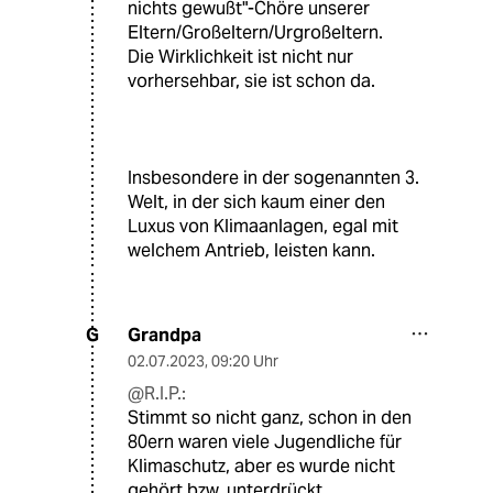
nichts gewußt"-Chöre unserer
Eltern/Großeltern/Urgroßeltern.
Die Wirklichkeit ist nicht nur
vorhersehbar, sie ist schon da.
Insbesondere in der sogenannten 3.
Welt, in der sich kaum einer den
Luxus von Klimaanlagen, egal mit
welchem Antrieb, leisten kann.
Grandpa
G
02.07.2023
,
09:20 Uhr
@R.I.P.:
Stimmt so nicht ganz, schon in den
80ern waren viele Jugendliche für
Klimaschutz, aber es wurde nicht
gehört,bzw. unterdrückt.