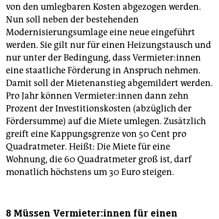
von den umlegbaren Kosten abgezogen werden.
Nun soll neben der bestehenden
Modernisierungsumlage eine neue eingeführt
werden. Sie gilt nur für einen Heizungstausch und
nur unter der Bedingung, dass Ver­mie­te­r:in­nen
eine staatliche Förderung in Anspruch nehmen.
Damit soll der Mietenanstieg abgemildert werden.
Pro Jahr können Ver­mie­te­r:in­nen dann zehn
Prozent der Investitionskosten (abzüglich der
Fördersumme) auf die Miete umlegen. Zusätzlich
greift eine Kappungsgrenze von 50 Cent pro
Quadratmeter. Heißt: Die Miete für eine
Wohnung, die 60 Quadratmeter groß ist, darf
monatlich höchstens um 30 Euro steigen.
8 Müssen Ver­mie­te­r:in­nen für einen