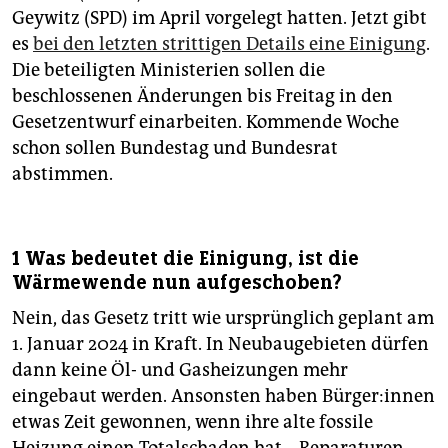
epaper login
Geywitz (SPD) im April vorgelegt hatten. Jetzt gibt
es
bei den letzten strittigen Details eine Einigung
.
Die beteiligten Ministerien sollen die
beschlossenen Änderungen bis Freitag in den
Gesetzentwurf einarbeiten. Kommende Woche
schon sollen Bundestag und Bundesrat
abstimmen.
1 Was bedeutet die Einigung, ist die
Wärmewende nun aufgeschoben?
Nein, das Gesetz tritt wie ursprünglich geplant am
1. Januar 2024 in Kraft. In Neubaugebieten dürfen
dann keine Öl- und Gasheizungen mehr
eingebaut werden. Ansonsten haben Bür­ge­r:in­nen
etwas Zeit gewonnen, wenn ihre alte fossile
Heizung einen Totalschaden hat – Reparaturen