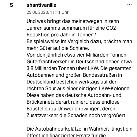
shantivanille
S
29.06.2023
,
11:11 Uhr
Und was bringt das meinetwegen in zehn
Jahren summa summarum für eine CO2-
Reduktion pro Jahr in Tonnen?
Beispielsweise im Vergleich dazu, brächte man
mehr Güter auf die Schiene.
Von den jährlich etwa vier Milliarden Tonnen
Güterfrachtverkehr in Deutschland gehen etwa
3,8 Milliarden Tonnen über LKW. Die gesamten
Autobahnen und großen Bundesstraßen in
Deutschland bestehen werktags auf der
rechten Spur aus einer einzigen LKW-Kolonne.
Diese haben das deutsche Autobahn- und
Brückennetz derart ruiniert, dass endlose
Baustellen zu Umwegen zwingen, deren
Zusatzverkehr die Schäden noch vergrößert.
Die Autobahnparkplätze, in Wahrheit längst ein
öffentlich finanzierter Ersatz für die