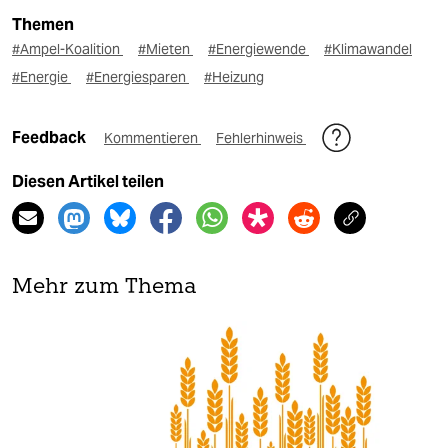
Themen
#Ampel-Koalition
#Mieten
#Energiewende
#Klimawandel
#Energie
#Energiesparen
#Heizung
Feedback
Kommentieren
Fehlerhinweis
Diesen Artikel teilen
Mehr zum Thema