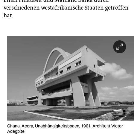
Etran Finatawa und Mamane Barka durch
verschiedenen westafrikanische Staaten getroffen
hat.
Ghana, Accra, Unabhängigkeitsbogen, 1961, Architekt Victor
Adegbite