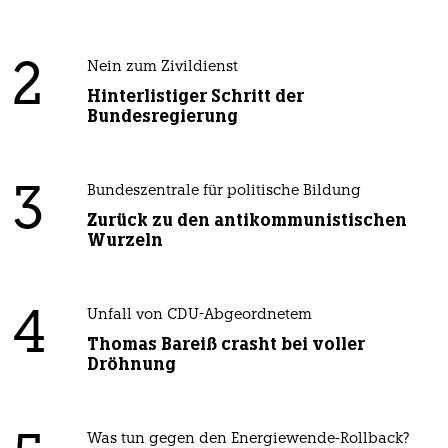
2
Nein zum Zivildienst
Hinterlistiger Schritt der
Bundesregierung
3
Bundeszentrale für politische Bildung
Zurück zu den antikommunistischen
Wurzeln
4
Unfall von CDU-Abgeordnetem
Thomas Bareiß crasht bei voller
Dröhnung
Was tun gegen den Energiewende-Rollback?