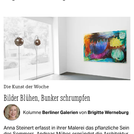
Die Kunst der Woche
Bilder Blühen, Bunker schrumpfen
Kolumne
Berliner Galerien
von
Brigitte Werneburg
Anna Steinert erfasst in ihrer Malerei das pflanzliche Sein
des Sommers. Andreas Mühes ergründet die Architektur