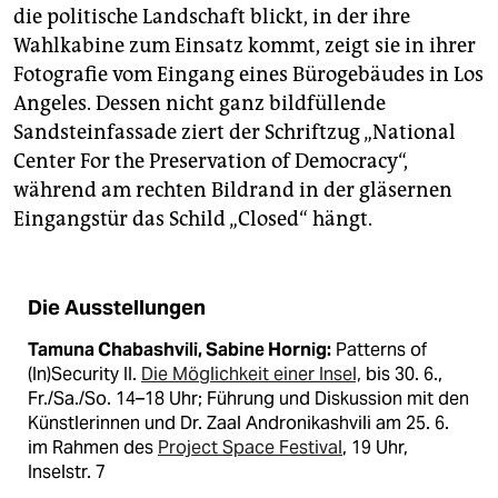
die politische Landschaft blickt, in der ihre
Wahlkabine zum Einsatz kommt, zeigt sie in ihrer
Fotografie vom Eingang eines Bürogebäudes in Los
Angeles. Dessen nicht ganz bildfüllende
Sandsteinfassade ziert der Schriftzug „National
Center For the Preservation of Democracy“,
während am rechten Bildrand in der gläsernen
Eingangstür das Schild „Closed“ hängt.
Die Ausstellungen
Tamuna Chabashvili, Sabine Hornig:
Patterns of
(In)Security II.
Die Möglichkeit einer Insel,
bis 30. 6.,
Fr./Sa./So. 14–18 Uhr; Führung und Diskussion mit den
Künstlerinnen und Dr. Zaal Andronikashvili am 25. 6.
im Rahmen des
Project Space Festival
, 19 Uhr,
Inselstr. 7