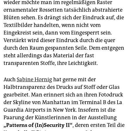
wieder möchte man im regelmäßigen Raster
ornamentaler Rossetten tatsächlich abstrahierte
Blüten sehen. Es drängt sich der Eindruck auf, die
Textilbilder handelten, wenn nicht vom
Eingekreist sein, dann vom Eingesperrt sein.
Verstärkt wird dieser Eindruck durch die quer
durch den Raum gespannten Seile. Dem entgegen
steht allerdings das Material der fast
transparenten Stoffe, ihre Leichtigkeit.
Auch
Sabine Hornig
hat gerne mit der
Halbtransparenz des Drucks auf Stoff oder Glas
gearbeitet. Man erinnert sich an ihren Fotodruck
der Skyline von Manhattan im Terminal B des La
Guardia Airports in New York. Insofern ist die
Paarung der Künstlerinnen in der Ausstellung
„Patterns of (In)Security II“
, deren ersten Teil die