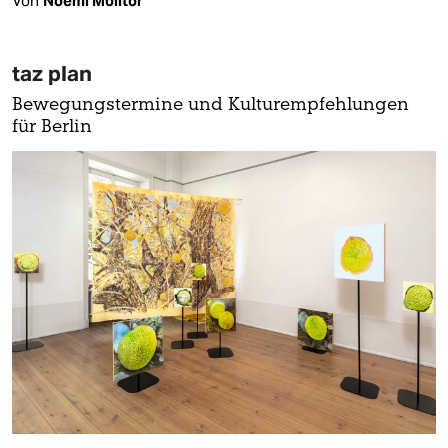
Von
Noemi Molitor
taz plan
Bewegungstermine und Kulturempfehlungen
für Berlin