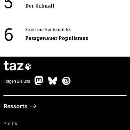
5
Der Urknall
6
Streit um Rente mit 63
Passgenauer Populismus
taz

Folgen Sie uns
Ressorts
Politik