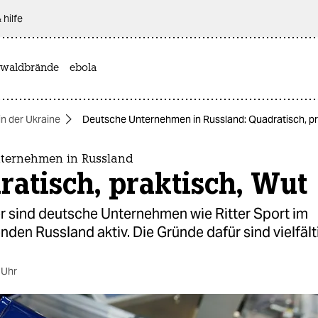
 hilfe
waldbrände
ebola
in der Ukraine
Deutsche Unternehmen in Russland: Quadratisch, pr
ternehmen in Russland
atisch, praktisch, Wut
 sind deutsche Unternehmen wie Ritter Sport im
nden Russland aktiv. Die Gründe dafür sind vielfält
 Uhr