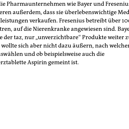
 die Pharmaunternehmen wie Bayer und Freseniu
eren außerdem, dass sie überlebenswichtige Me
leistungen verkaufen. Fresenius betreibt über 10
tren, auf die Nierenkranke angewiesen sind. Baye
e der taz, nur „unverzichtbare“ Produkte weiter 
, wollte sich aber nicht dazu äußern, nach welche
auswählen und ob beispielsweise auch die
ztablette Aspirin gemeint ist.