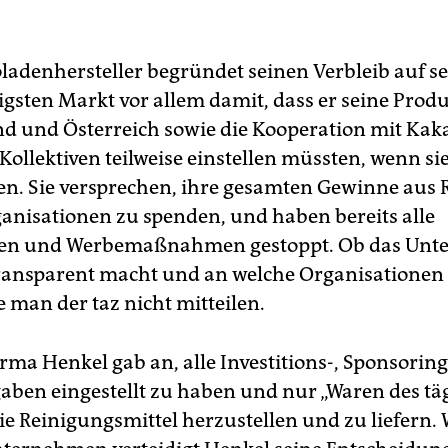
ladenhersteller begründet seinen Verbleib auf s
igsten Markt vor allem damit, dass er seine Produ
d und Österreich sowie die Kooperation mit Ka
ollektiven teilweise einstellen müssten, wenn sie
n. Sie versprechen, ihre gesamten Gewinne aus 
ganisationen zu spenden, und haben bereits alle
onen und Werbemaßnahmen gestoppt. Ob das Un
ansparent macht und an welche Organisationen
e man der taz nicht mitteilen.
irma Henkel gab an, alle Investitions-, Sponsorin
ben eingestellt zu haben und nur „Waren des tä
ie Reinigungsmittel herzustellen und zu liefern. 