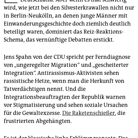
epaper login
wird, wie jetzt bei den Silvesterkrawallen nicht nur
in Berlin-Neukölln, an denen junge Männer mit
Einwanderungsgeschichte doch ziemlich deutlich
beteiligt waren, dominiert das Reiz-Reaktions-
Schema, das vernünftige Debatten erstickt.
Jens Spahn von der CDU spricht per Ferndiagnose
von „ungeregelter Migration“ und „gescheiterter
Integration“. Antirassismus-Aktivisten sehen
rassistische Hetze, wenn man die Herkunft von
Tatverdächtigen nennt. Und die
Integrationsbeauftragten der Republik warnen
vor Stigmatisierung und sehen soziale Ursachen
für die Gewaltexzesse.
Die Raketenschießer
, die
frustrierten Abgehängten.