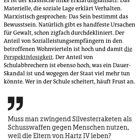
Es ist der klassische linke Erklärungsansatz: Das
Materielle, die soziale Lage erklärt Verhalten.
Marxistisch gesprochen: Das Sein bestimmt das
Bewusstsein. Natürlich gibt es handfeste Ursachen
für Gewalt, schon zigfach durchdekliniert. Der
Anteil von Sozialleistungsempfängern in den
betroffenen Wohnvierteln ist hoch und damit
die
Perspektivlosigkeit
. Der Anteil von
Schulabbrechern ist ebenso hoch, was ein Dauer-
Skandal ist und wogegen der Staat viel mehr tun
könnte. Wer in der Schule scheitert, häuft Frust an.

Muss man zwingend Silvesterraketen als
Schusswaffen gegen Menschen nutzen,
weil die Eltern von Hartz IV leben?