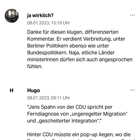
ja wirklich?
08.01.2023
,
15:19 Uhr
Danke für diesen klugen, differenzierten
Kommentar. Er verdient Verbreitung, unter
Berliner Politikern ebenso wie unter
Bundespolitikern. Naja, etliche Länder
ministerInnen dürfen sich auch angesprochen
fühlen.
Hugo
H
08.01.2023
,
09:11 Uhr
"Jens Spahn von der CDU spricht per
Ferndiagnose von „ungeregelter Migration“
und „gescheiterter Integration“."
Hinter CDU müsste ein pop-up liegen, wo die