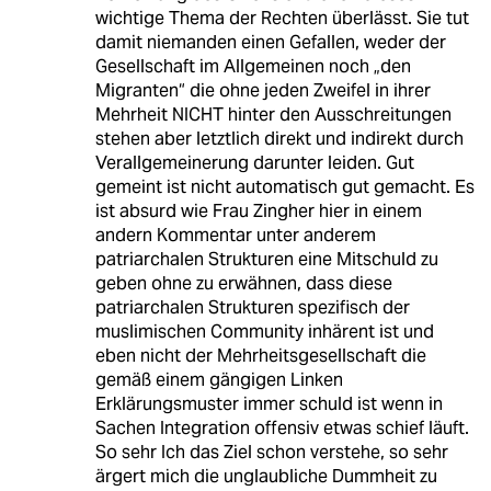
wichtige Thema der Rechten überlässt. Sie tut
damit niemanden einen Gefallen, weder der
Gesellschaft im Allgemeinen noch „den
Migranten“ die ohne jeden Zweifel in ihrer
Mehrheit NICHT hinter den Ausschreitungen
stehen aber letztlich direkt und indirekt durch
Verallgemeinerung darunter leiden. Gut
gemeint ist nicht automatisch gut gemacht. Es
ist absurd wie Frau Zingher hier in einem
andern Kommentar unter anderem
patriarchalen Strukturen eine Mitschuld zu
geben ohne zu erwähnen, dass diese
patriarchalen Strukturen spezifisch der
muslimischen Community inhärent ist und
eben nicht der Mehrheitsgesellschaft die
gemäß einem gängigen Linken
Erklärungsmuster immer schuld ist wenn in
Sachen Integration offensiv etwas schief läuft.
So sehr Ich das Ziel schon verstehe, so sehr
ärgert mich die unglaubliche Dummheit zu