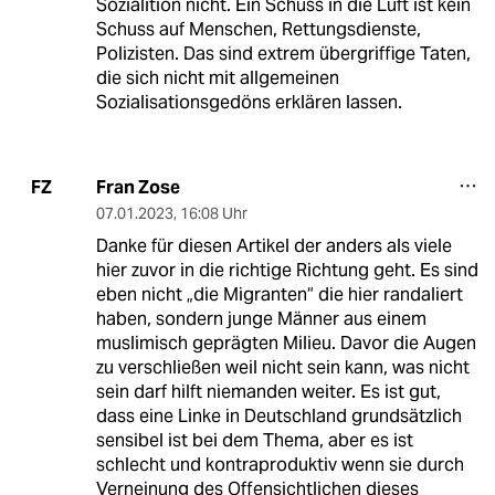
Sozialition nicht. Ein Schuss in die Luft ist kein
Schuss auf Menschen, Rettungsdienste,
Polizisten. Das sind extrem übergriffige Taten,
die sich nicht mit allgemeinen
Sozialisationsgedöns erklären lassen.
Fran Zose
FZ
07.01.2023
,
16:08 Uhr
Danke für diesen Artikel der anders als viele
hier zuvor in die richtige Richtung geht. Es sind
eben nicht „die Migranten“ die hier randaliert
haben, sondern junge Männer aus einem
muslimisch geprägten Milieu. Davor die Augen
zu verschließen weil nicht sein kann, was nicht
sein darf hilft niemanden weiter. Es ist gut,
dass eine Linke in Deutschland grundsätzlich
sensibel ist bei dem Thema, aber es ist
schlecht und kontraproduktiv wenn sie durch
Verneinung des Offensichtlichen dieses