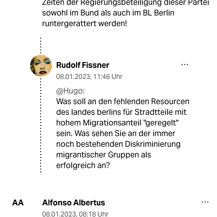
Zeiten der Regierungsbeteiligung dieser Partei
sowohl im Bund als auch im BL Berlin
runtergerattert werden!
Rudolf Fissner
08.01.2023
,
11:46 Uhr
@Hugo:
Was soll an den fehlenden Resourcen
des landes berlins für Stradtteile mit
hohem Migrationsanteil "geregelt"
sein. Was sehen Sie an der immer
noch bestehenden Diskriminierung
migrantischer Gruppen als
erfolgreich an?
Alfonso Albertus
AA
08.01.2023
,
08:18 Uhr