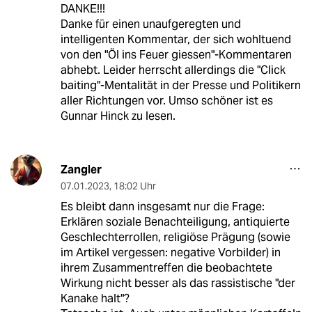
DANKE!!!
Danke für einen unaufgeregten und
intelligenten Kommentar, der sich wohltuend
von den "Öl ins Feuer giessen"-Kommentaren
abhebt. Leider herrscht allerdings die "Click
baiting"-Mentalität in der Presse und Politikern
aller Richtungen vor. Umso schöner ist es
Gunnar Hinck zu lesen.
Zangler
07.01.2023
,
18:02 Uhr
Es bleibt dann insgesamt nur die Frage:
Erklären soziale Benachteiligung, antiquierte
Geschlechterrollen, religiöse Prägung (sowie
im Artikel vergessen: negative Vorbilder) in
ihrem Zusammentreffen die beobachtete
Wirkung nicht besser als das rassistische "der
Kanake halt"?