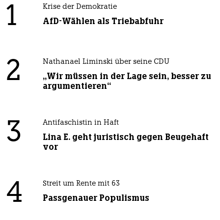
1
Krise der Demokratie
AfD-Wählen als Triebabfuhr
2
Nathanael Liminski über seine CDU
„Wir müssen in der Lage sein, besser zu
argumentieren“
3
Antifaschistin in Haft
Lina E. geht juristisch gegen Beugehaft
vor
4
Streit um Rente mit 63
Passgenauer Populismus