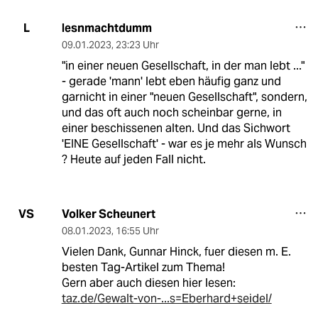
lesnmachtdumm
L
09.01.2023
,
23:23 Uhr
"in einer neuen Gesellschaft, in der man lebt ..."
- gerade 'mann' lebt eben häufig ganz und
garnicht in einer "neuen Gesellschaft", sondern,
und das oft auch noch scheinbar gerne, in
einer beschissenen alten. Und das Sichwort
'EINE Gesellschaft' - war es je mehr als Wunsch
? Heute auf jeden Fall nicht.
Volker Scheunert
VS
08.01.2023
,
16:55 Uhr
Vielen Dank, Gunnar Hinck, fuer diesen m. E.
besten Tag-Artikel zum Thema!
Gern aber auch diesen hier lesen:
taz.de/Gewalt-von-...s=Eberhard+seidel/