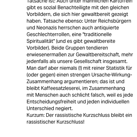
Tatsache ist: Auch unter männlichen Kartoffeln
gibt es sozial Benachteiligte mit den gleichen
Vorbildern, die sich hier gewaltbereit gezeigt
haben. Tatsache ebenso: Unter Reichsbürgern
und Neonazis herrschen auch antiquierte
Geschlechterrollen, eine "traditionelle
Spiritualität" (und es gibt gewaltbereite
Vorbilder). Beide Gruppen tendieren
erwiesenermaßen zur Gewaltbereitschaft, mehr
jedenfalls als unsere Gesellschaft insgesamt.
Man darf aber niemals (!) mit reiner Statistik für
(oder gegen) einen strengen Ursache-Wirkung-
Zusammenhang argumentieren; das ist und
bleibt Kaffeesatzleserei, im Zusammenhang
mit Menschen auch schlicht falsch, weil es jede
Entscheidungsfreiheit und jeden individuellen
Unterschied negiert.
Kurzum: Der rassistische Kurzschluss bleibt ein
rassistischer Kurzschluss!