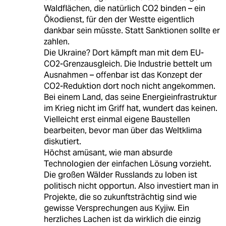
Waldflächen, die natürlich CO2 binden – ein
Ökodienst, für den der Westte eigentlich
dankbar sein müsste. Statt Sanktionen sollte er
zahlen.
Die Ukraine? Dort kämpft man mit dem EU-
CO2-Grenzausgleich. Die Industrie bettelt um
Ausnahmen – offenbar ist das Konzept der
CO2-Reduktion dort noch nicht angekommen.
Bei einem Land, das seine Energieinfrastruktur
im Krieg nicht im Griff hat, wundert das keinen.
Vielleicht erst einmal eigene Baustellen
bearbeiten, bevor man über das Weltklima
diskutiert.
Höchst amüsant, wie man absurde
Technologien der einfachen Lösung vorzieht.
Die großen Wälder Russlands zu loben ist
politisch nicht opportun. Also investiert man in
Projekte, die so zukunftsträchtig sind wie
gewisse Versprechungen aus Kyjiw. Ein
herzliches Lachen ist da wirklich die einzig