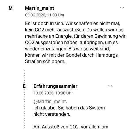
Martin_meint
M
09.06.2026
,
11:03 Uhr
Es ist doch Irrsinn. Wir schaffen es nicht mal,
kein CO2 mehr auszustoßen. Da wollen wir das
mehrfache an Energie, für deren Gewinnung wir
CO2 ausgestoßen haben, aufbringen, um es
wieder einzufangen. Bis wir so weit sind,
können wir mit der Gondel durch Hamburgs
Straßen schippern.
Erfahrungssammler
E
10.06.2026
,
10:36 Uhr
@Martin_meint:
Ich glaube, Sie haben das System
nicht verstanden.
Am Ausstoß von CO2, vor allem am