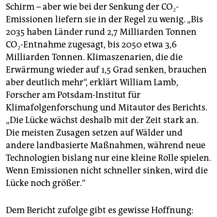
Schirm – aber wie bei der Senkung der CO₂-
Emissionen liefern sie in der Regel zu wenig. „Bis
2035 haben Länder rund 2,7 Milliarden Tonnen
CO₂-Entnahme zugesagt, bis 2050 etwa 3,6
Milliarden Tonnen. Klimaszenarien, die die
Erwärmung wieder auf 1,5 Grad senken, brauchen
aber deutlich mehr“, erklärt William Lamb,
Forscher am Potsdam-Institut für
Klimafolgenforschung und Mitautor des Berichts.
„Die Lücke wächst deshalb mit der Zeit stark an.
Die meisten Zusagen setzen auf Wälder und
andere landbasierte Maßnahmen, während neue
Technologien bislang nur eine kleine Rolle spielen.
Wenn Emissionen nicht schneller sinken, wird die
Lücke noch größer.“
Dem Bericht zufolge gibt es gewisse Hoffnung: