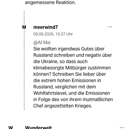
angemessene Reaktion.
meerwind7
M
09.06.2026
,
15:37 Uhr
@Al Ma:
Sie wollten irgendwas Gutes über
Russland schreiben und negativ über
die Ukraine, so dass auch
klimabesorgte Mitbürger zustimmen
können? Schreiben Sie lieber über
die extrem hohen Emissionen in
Russland, verglichen mit dem
Wohlfahrtslevel, und die Emissionen
in Folge des von ihrem mutmaßlichen
Chef angezettelten Krieges.
Wunderwelt
W