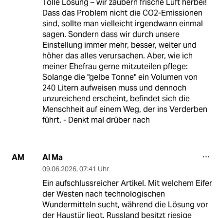
Tolle Lösung – wir zaubern frische Luft herbei!
Dass das Problem nicht die CO2-Emissionen
sind, sollte man vielleicht irgendwann einmal
sagen. Sondern dass wir durch unsere
Einstellung immer mehr, besser, weiter und
höher das alles verursachen. Aber, wie ich
meiner Ehefrau gerne mitzuteilen pflege:
Solange die "gelbe Tonne" ein Volumen von
240 Litern aufweisen muss und dennoch
unzureichend erscheint, befindet sich die
Menschheit auf einem Weg, der ins Verderben
führt. - Denkt mal drüber nach
Al Ma
AM
09.06.2026
,
07:41 Uhr
Ein aufschlussreicher Artikel. Mit welchem Eifer
der Westen nach technologischen
Wundermitteln sucht, während die Lösung vor
der Haustür liegt. Russland besitzt riesige