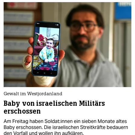
Gewalt im Westjordanland
Baby von israelischen Militärs
erschossen
Am Freitag haben Sol­da­t:in­nen ein sieben Monate altes
Baby erschossen. Die israelischen Streitkräfte bedauern
den Vorfall und wollen ihn aufklären.