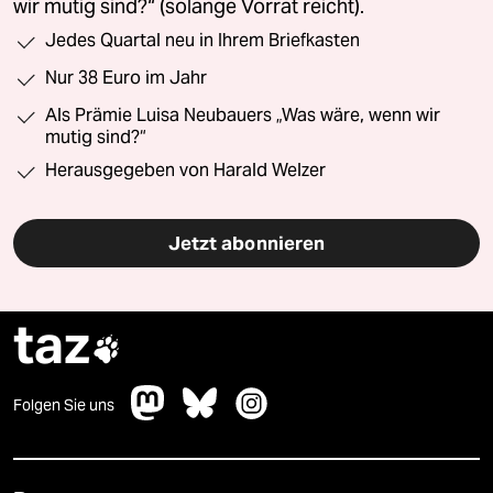
wir mutig sind?“ (solange Vorrat reicht).
Jedes Quartal neu in Ihrem Briefkasten
Nur 38 Euro im Jahr
Als Prämie Luisa Neubauers „Was wäre, wenn wir
mutig sind?“
Herausgegeben von Harald Welzer
Jetzt abonnieren
taz

Folgen Sie uns