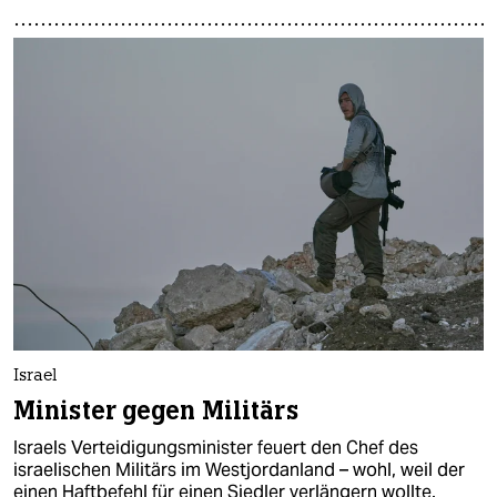
Israel
Minister gegen Militärs
Israels Verteidigungsminister feuert den Chef des
israelischen Militärs im Westjordanland – wohl, weil der
einen Haftbefehl für einen Siedler verlängern wollte.