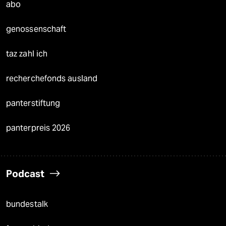
abo
genossenschaft
taz zahl ich
recherchefonds ausland
panterstiftung
panterpreis 2026
Podcast
bundestalk