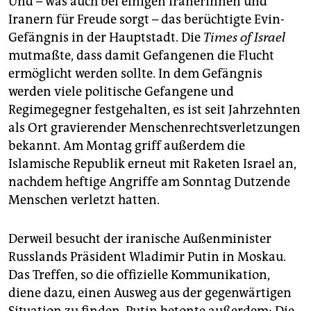
Und – was auch bei einigen Iranerinnen und
Iranern für Freude sorgt – das berüchtigte Evin-
Gefängnis in der Hauptstadt. Die
Times of Israel
mutmaßte, dass damit Gefangenen die Flucht
ermöglicht werden sollte. In dem Gefängnis
werden viele politische Gefangene und
Regimegegner festgehalten, es ist seit Jahrzehnten
als Ort gravierender Menschenrechtsverletzungen
bekannt. Am Montag griff außerdem die
Islamische Republik erneut mit Raketen Israel an,
nachdem heftige Angriffe am Sonntag Dutzende
Menschen verletzt hatten.
Derweil besucht der iranische Außenminister
Russlands Präsident Wladimir Putin in Moskau.
Das Treffen, so die offizielle Kommunikation,
diene dazu, einen Ausweg aus der gegenwärtigen