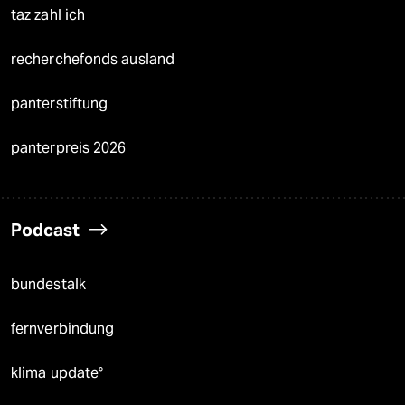
taz zahl ich
recherchefonds ausland
panterstiftung
panterpreis 2026
Podcast
bundestalk
fernverbindung
klima update°