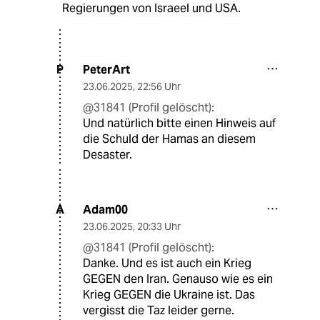
Regierungen von Israeel und USA.
PeterArt
P
23.06.2025
,
22:56 Uhr
@31841 (Profil gelöscht):
Und natürlich bitte einen Hinweis auf
die Schuld der Hamas an diesem
Desaster.
Adam00
A
23.06.2025
,
20:33 Uhr
@31841 (Profil gelöscht):
Danke. Und es ist auch ein Krieg
GEGEN den Iran. Genauso wie es ein
Krieg GEGEN die Ukraine ist. Das
vergisst die Taz leider gerne.