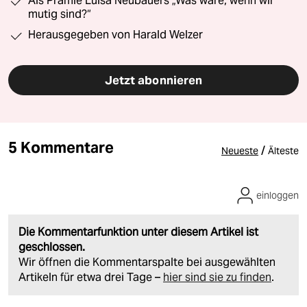
Als Prämie Luisa Neubauers „Was wäre, wenn wir
mutig sind?“
Herausgegeben von Harald Welzer
Jetzt abonnieren
5 Kommentare
/
Neueste
Älteste
einloggen
Die Kommentarfunktion unter diesem Artikel ist
geschlossen.
Wir öffnen die Kommentarspalte bei ausgewählten
Artikeln für etwa drei Tage –
hier sind sie zu finden
.