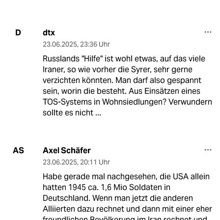
dtx
D
23.06.2025
,
23:36 Uhr
Russlands "Hilfe" ist wohl etwas, auf das viele
Iraner, so wie vorher die Syrer, sehr gerne
verzichten könnten. Man darf also gespannt
sein, worin die besteht. Aus Einsätzen eines
TOS-Systems in Wohnsiedlungen? Verwundern
sollte es nicht ...
Axel Schäfer
AS
23.06.2025
,
20:11 Uhr
Habe gerade mal nachgesehen, die USA allein
hatten 1945 ca. 1,6 Mio Soldaten in
Deutschland. Wenn man jetzt die anderen
Alliierten dazu rechnet und dann mit einer eher
freundlichen Bevölkerung im Iran rechnet und