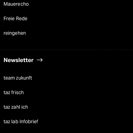
Mauerecho
Freie Rede
reingehen
Newsletter
team zukunft
taz frisch
taz zahl ich
taz lab Infobrief