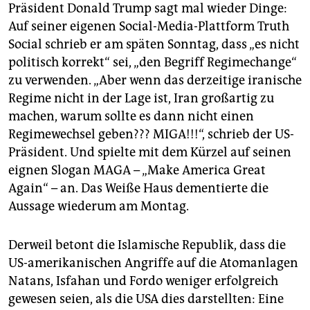
epaper login
Präsident Donald Trump sagt mal wieder Dinge:
Auf seiner eigenen Social-Media-Plattform Truth
Social schrieb er am späten Sonntag, dass „es nicht
politisch korrekt“ sei, „den Begriff Regimechange“
zu verwenden. „Aber wenn das derzeitige iranische
Regime nicht in der Lage ist, Iran großartig zu
machen, warum sollte es dann nicht einen
Regimewechsel geben??? MIGA!!!“, schrieb der US-
Präsident. Und spielte mit dem Kürzel auf seinen
eignen Slogan MAGA – „Make America Great
Again“ – an. Das Weiße Haus dementierte die
Aussage wiederum am Montag.
Derweil betont die Islamische Republik, dass die
US-amerikanischen Angriffe auf die Atomanlagen
Natans, Isfahan und Fordo weniger erfolgreich
gewesen seien, als die USA dies darstellten: Eine