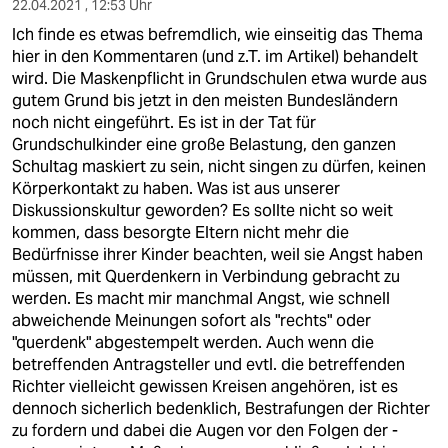
22.04.2021 , 12:53 Uhr
Ich finde es etwas befremdlich, wie einseitig das Thema
hier in den Kommentaren (und z.T. im Artikel) behandelt
wird. Die Maskenpflicht in Grundschulen etwa wurde aus
gutem Grund bis jetzt in den meisten Bundesländern
noch nicht eingeführt. Es ist in der Tat für
Grundschulkinder eine große Belastung, den ganzen
Schultag maskiert zu sein, nicht singen zu dürfen, keinen
Körperkontakt zu haben. Was ist aus unserer
Diskussionskultur geworden? Es sollte nicht so weit
kommen, dass besorgte Eltern nicht mehr die
Bedürfnisse ihrer Kinder beachten, weil sie Angst haben
müssen, mit Querdenkern in Verbindung gebracht zu
werden. Es macht mir manchmal Angst, wie schnell
abweichende Meinungen sofort als "rechts" oder
"querdenk" abgestempelt werden. Auch wenn die
betreffenden Antragsteller und evtl. die betreffenden
Richter vielleicht gewissen Kreisen angehören, ist es
dennoch sicherlich bedenklich, Bestrafungen der Richter
zu fordern und dabei die Augen vor den Folgen der -