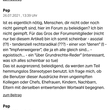
Pep
26.07.2021 , 13:39 Uhr
Ist es eigentlich nötig, Menschen, dir nicht oder noch
nicht geimpft sind, hier im Forum zu beleidigen? Ich bin
nicht geimpft. Für das Gros der Forumsmitglieder (nicht
nur bei diesem Artikel) bin ich somit scheinbar - asozial
(!?!) - tendenziell rechtsradikal (???) - einer von "denen" (!) -
ein "Impfverweigerer", die ja eh alle gleich sind... -
egoistisch... - ein "über Grundrechte-Reder" (interessant,
was ich alles scheinbar so tue)
Das ist ausgrenzend, beleidigend, da werden zum Teil
hemmungslos Stereotypen benutzt. Ich frage mich, ob
die Benutzer dieser Ausdrücke ihren ungeimpften
Kollegen oder Chefs, Ehefrauen, Kindern, Nachbarn,
Eltern mit derselben entwertenden Wortwahl begegnen.
zum Beitrag
Pep