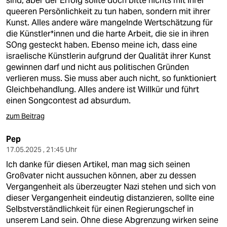
sind, aber der Erfolg sollte doch bitte nichts mit ihrer
epaper login
queeren Persönlichkeit zu tun haben, sondern mit ihrer
Kunst. Alles andere wäre mangelnde Wertschätzung für
die Künstler*innen und die harte Arbeit, die sie in ihren
SOng gesteckt haben. Ebenso meine ich, dass eine
israelische Künstlerin aufgrund der Qualität ihrer Kunst
gewinnen darf und nicht aus politischen Gründen
verlieren muss. Sie muss aber auch nicht, so funktioniert
Gleichbehandlung. Alles andere ist Willkür und führt
einen Songcontest ad absurdum.
zum Beitrag
Pep
17.05.2025 , 21:45 Uhr
Ich danke für diesen Artikel, man mag sich seinen
Großvater nicht aussuchen können, aber zu dessen
Vergangenheit als überzeugter Nazi stehen und sich von
dieser Vergangenheit eindeutig distanzieren, sollte eine
Selbstverständlichkeit für einen Regierungschef in
unserem Land sein. Ohne diese Abgrenzung wirken seine