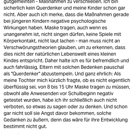
gutgemeinten - Maßnahmen zu verschließen. Ich bin
sicherlich kein Querdenker und meine Kinder schon gar
nicht. Aber auch ich merke, dass die Maßnahmen gerade
bei jüngeren Kindern negative psychologische
Wirkungen haben. Maske tragen, auch wenn es
unangenehm ist, nicht singen dürfen, keine Spiele mit
Körperkontakt, nicht laut lachen - man muss nicht an
Verschwörungstheorien glauben, um zu erkennen, dass
dies nicht der natürlichen Lebenswelt eines kleinen
Kindes entspricht. Daher halte ich es für befremdlich und
auch fahrlässig, Eltern mit solchen Bedenken pauschal
als "Querdenker" abzustempeln. Und ganz ehrlich: Als
meine Tochter mich kürzlich fragte, ob es nicht eigentlich
überflüssig sei, von 8 bis 15 Uhr Maske tragen zu müssen,
obwohl alle Anwesenden vor Schulbeginn negativ
getestet wurden, habe ich ihr schließlich auch nicht
verboten, so etwas zu sagen oder zu denken. Und schon
gar nicht soll sie Angst davor bekommen, solche
Gedanken zu äußern, denn das wäre für ihre Entwicklung
bestimmt nicht gut.