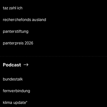
taz zahl ich
recherchefonds ausland
panterstiftung
panterpreis 2026
Podcast
bundestalk
fernverbindung
klima update°