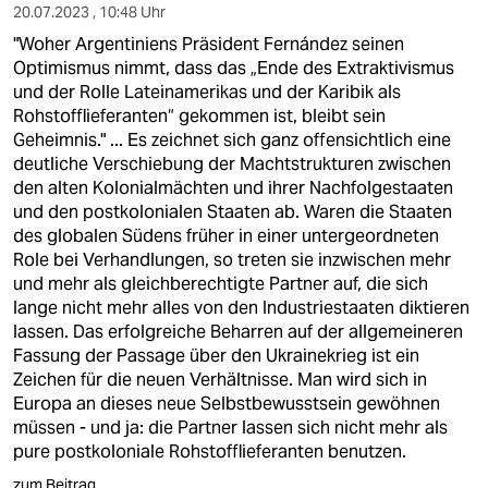
20.07.2023 , 10:48 Uhr
"Woher Argentiniens Präsident Fernández seinen
Optimismus nimmt, dass das „Ende des Extraktivismus
und der Rolle Lateinamerikas und der Karibik als
Rohstofflieferanten“ gekommen ist, bleibt sein
Geheimnis." ... Es zeichnet sich ganz offensichtlich eine
deutliche Verschiebung der Machtstrukturen zwischen
den alten Kolonialmächten und ihrer Nachfolgestaaten
und den postkolonialen Staaten ab. Waren die Staaten
des globalen Südens früher in einer untergeordneten
Role bei Verhandlungen, so treten sie inzwischen mehr
und mehr als gleichberechtigte Partner auf, die sich
lange nicht mehr alles von den Industriestaaten diktieren
lassen. Das erfolgreiche Beharren auf der allgemeineren
Fassung der Passage über den Ukrainekrieg ist ein
Zeichen für die neuen Verhältnisse. Man wird sich in
Europa an dieses neue Selbstbewusstsein gewöhnen
müssen - und ja: die Partner lassen sich nicht mehr als
pure postkoloniale Rohstofflieferanten benutzen.
zum Beitrag