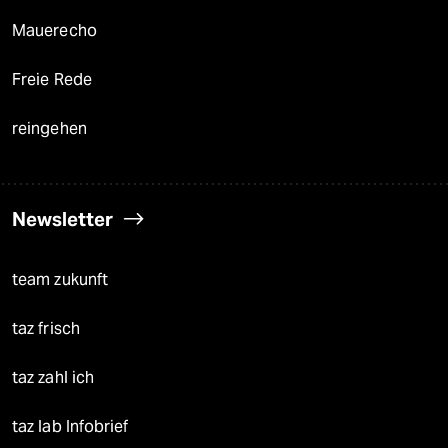
Mauerecho
Freie Rede
reingehen
Newsletter
team zukunft
taz frisch
taz zahl ich
taz lab Infobrief