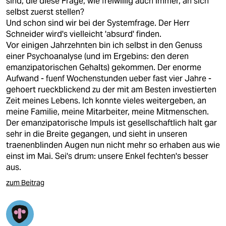
sind, die diese Frage, wie freiwillig auch immer, an sich
selbst zuerst stellen?
Und schon sind wir bei der Systemfrage. Der Herr
Schneider wird's vielleicht 'absurd' finden.
Vor einigen Jahrzehnten bin ich selbst in den Genuss
einer Psychoanalyse (und im Ergebins: den deren
emanzipatorischen Gehalts) gekommen. Der enorme
Aufwand - fuenf Wochenstunden ueber fast vier Jahre -
gehoert rueckblickend zu der mit am Besten investierten
Zeit meines Lebens. Ich konnte vieles weitergeben, an
meine Familie, meine Mitarbeiter, meine Mitmenschen.
Der emanzipatorische Impuls ist gesellschaftlich halt gar
sehr in die Breite gegangen, und sieht in unseren
traenenblinden Augen nun nicht mehr so erhaben aus wie
einst im Mai. Sei's drum: unsere Enkel fechten's besser
aus.
zum Beitrag