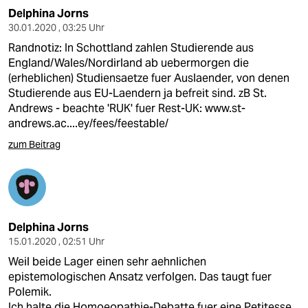
Delphina Jorns
30.01.2020 , 03:25 Uhr
Randnotiz: In Schottland zahlen Studierende aus
England/Wales/Nordirland ab uebermorgen die
(erheblichen) Studiensaetze fuer Auslaender, von denen
Studierende aus EU-Laendern ja befreit sind. zB St.
Andrews - beachte 'RUK' fuer Rest-UK:
www.st-
andrews.ac....ey/fees/feestable/
zum Beitrag
Delphina Jorns
15.01.2020 , 02:51 Uhr
Weil beide Lager einen sehr aehnlichen
epistemologischen Ansatz verfolgen. Das taugt fuer
Polemik.
Ich halte die Homoeopathie-Debatte fuer eine Petitesse.