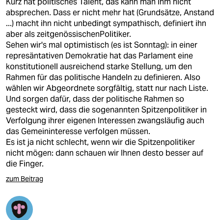
Kurz hat politisches Talent, das kann man ihm nicht
absprechen. Dass er nicht mehr hat (Grundsätze, Anstand
...) macht ihn nicht unbedingt sympathisch, definiert ihn
aber als zeitgenössischenPolitiker.
Sehen wir's mal optimistisch (es ist Sonntag): in einer
represäntativen Demokratie hat das Parlament eine
konstitutionell ausreichend starke Stellung, um den
Rahmen für das politische Handeln zu definieren. Also
wählen wir Abgeordnete sorgfältig, statt nur nach Liste.
Und sorgen dafür, dass der politische Rahmen so
gesteckt wird, dass die sogenannten Spitzenpolitiker in
Verfolgung ihrer eigenen Interessen zwangsläufig auch
das Gemeininteresse verfolgen müssen.
Es ist ja nicht schlecht, wenn wir die Spitzenpolitiker
nicht mögen: dann schauen wir Ihnen desto besser auf
die Finger.
zum Beitrag