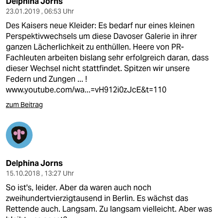
Delphina Jorns
23.01.2019 , 06:53 Uhr
Des Kaisers neue Kleider: Es bedarf nur eines kleinen
Perspektivwechsels um diese Davoser Galerie in ihrer
ganzen Lächerlichkeit zu enthüllen. Heere von PR-
Fachleuten arbeiten bislang sehr erfolgreich daran, dass
dieser Wechsel nicht stattfindet. Spitzen wir unsere
Federn und Zungen ... !
www.youtube.com/wa...=vH912i0zJcE&t=110
zum Beitrag
Delphina Jorns
15.10.2018 , 13:27 Uhr
So ist's, leider. Aber da waren auch noch
zweihundertvierzigtausend in Berlin. Es wächst das
Rettende auch. Langsam. Zu langsam vielleicht. Aber was