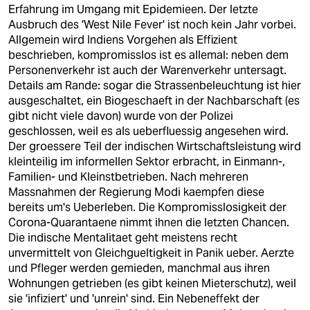
Erfahrung im Umgang mit Epidemieen. Der letzte
Ausbruch des 'West Nile Fever' ist noch kein Jahr vorbei.
Allgemein wird Indiens Vorgehen als Effizient
beschrieben, kompromisslos ist es allemal: neben dem
Personenverkehr ist auch der Warenverkehr untersagt.
Details am Rande: sogar die Strassenbeleuchtung ist hier
ausgeschaltet, ein Biogeschaeft in der Nachbarschaft (es
gibt nicht viele davon) wurde von der Polizei
geschlossen, weil es als ueberfluessig angesehen wird.
Der groessere Teil der indischen Wirtschaftsleistung wird
kleinteilig im informellen Sektor erbracht, in Einmann-,
Familien- und Kleinstbetrieben. Nach mehreren
Massnahmen der Regierung Modi kaempfen diese
bereits um's Ueberleben. Die Kompromisslosigkeit der
Corona-Quarantaene nimmt ihnen die letzten Chancen.
Die indische Mentalitaet geht meistens recht
unvermittelt von Gleichgueltigkeit in Panik ueber. Aerzte
und Pfleger werden gemieden, manchmal aus ihren
Wohnungen getrieben (es gibt keinen Mieterschutz), weil
sie 'infiziert' und 'unrein' sind. Ein Nebeneffekt der