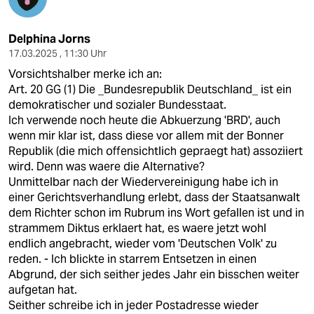
epaper login
Delphina Jorns
17.03.2025 , 11:30 Uhr
Vorsichtshalber merke ich an:
Art. 20 GG (1) Die _Bundesrepublik Deutschland_ ist ein
demokratischer und sozialer Bundesstaat.
Ich verwende noch heute die Abkuerzung 'BRD', auch
wenn mir klar ist, dass diese vor allem mit der Bonner
Republik (die mich offensichtlich gepraegt hat) assoziiert
wird. Denn was waere die Alternative?
Unmittelbar nach der Wiedervereinigung habe ich in
einer Gerichtsverhandlung erlebt, dass der Staatsanwalt
dem Richter schon im Rubrum ins Wort gefallen ist und in
strammem Diktus erklaert hat, es waere jetzt wohl
endlich angebracht, wieder vom 'Deutschen Volk' zu
reden. - Ich blickte in starrem Entsetzen in einen
Abgrund, der sich seither jedes Jahr ein bisschen weiter
aufgetan hat.
Seither schreibe ich in jeder Postadresse wieder