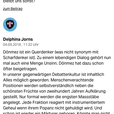
bleibt uns sonst?
zum Beitrag
Delphina Jorns
04.09.2018 , 11:32 Uhr
Dönmez ist ein Querdenker (was nicht synonym mit
Scharfdenker ist). Zu einem lebendigen Dialog gehört nun
mal auch eine Menge Unsinn. Dönmez hat dazu schon
öfter beigetragen.
In unserer gegenwärtigen Debattenkultur ist inhaltlich
Alles möglich geworden. Menschenverachtende
Positionen werden selbstverständlich neben die
schönsten Früchte von zweihundert Jahren Aufklärung
gestellt. Nur formal werden die engsten Massstäbe
angelegt. Jede Fraktion reagiert mit instrumentiertem
Geheul wenn ihrem Popanz nicht gehuldigt wird. Und
schon ist wieder ein Märtyrer geboren. Könnte man nicht