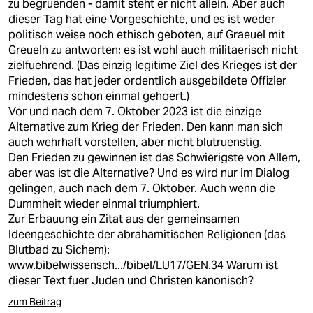
zu begruenden - damit steht er nicht allein. Aber auch
dieser Tag hat eine Vorgeschichte, und es ist weder
politisch weise noch ethisch geboten, auf Graeuel mit
Greueln zu antworten; es ist wohl auch militaerisch nicht
zielfuehrend. (Das einzig legitime Ziel des Krieges ist der
Frieden, das hat jeder ordentlich ausgebildete Offizier
mindestens schon einmal gehoert.)
Vor und nach dem 7. Oktober 2023 ist die einzige
Alternative zum Krieg der Frieden. Den kann man sich
auch wehrhaft vorstellen, aber nicht blutruenstig.
Den Frieden zu gewinnen ist das Schwierigste von Allem,
aber was ist die Alternative? Und es wird nur im Dialog
gelingen, auch nach dem 7. Oktober. Auch wenn die
Dummheit wieder einmal triumphiert.
Zur Erbauung ein Zitat aus der gemeinsamen
Ideengeschichte der abrahamitischen Religionen (das
Blutbad zu Sichem):
www.bibelwissensch.../bibel/LU17/GEN.34
Warum ist
dieser Text fuer Juden und Christen kanonisch?
zum Beitrag