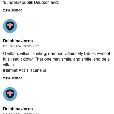
'Bundesrepublik Deutschland'.
zum Beitrag
Delphina Jorns
02.10.2024 , 10:05 Uhr
O villain, villain, smiling, damned villain! My tables —meet
it is I set it down That one may smile, and smile, and be a
villain—
(Hamlet Act 1, scene 5)
zum Beitrag
Delphina Jorns