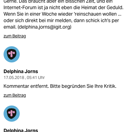
Gerne. Das braucht aber ein bisschen Zeit, und ein
Internet-Forum ist ja nicht eben die Heimat der Geduld.
Wenn Sie in einer Woche wieder 'reinschauen wollen ...
oder sich direkt bei mir melden, dann schick ich's per
email. (delphina.jorns@igit.org)
zum Beitrag
Delphina Jorns
17.05.2018 , 05:41 Uhr
Kommentar entfernt. Bitte begründen Sie Ihre Kritik.
zum Beitrag
Delphina Jorns