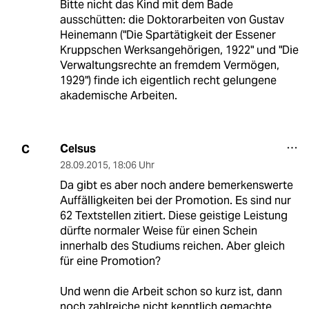
Bitte nicht das Kind mit dem Bade
ausschütten: die Doktorarbeiten von Gustav
Heinemann ("Die Spartätigkeit der Essener
Kruppschen Werksangehörigen, 1922" und "Die
Verwaltungsrechte an fremdem Vermögen,
1929") finde ich eigentlich recht gelungene
akademische Arbeiten.
Celsus
C
28.09.2015
,
18:06 Uhr
Da gibt es aber noch andere bemerkenswerte
Auffälligkeiten bei der Promotion. Es sind nur
62 Textstellen zitiert. Diese geistige Leistung
dürfte normaler Weise für einen Schein
innerhalb des Studiums reichen. Aber gleich
für eine Promotion?
Und wenn die Arbeit schon so kurz ist, dann
noch zahlreiche nicht kenntlich gemachte