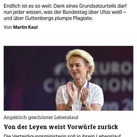
Endlich ist es so weit: Dank eines Grundsatzurteils darf
nun jeder wissen, was der Bundestag über Ufos weiß –
und über Guttenbergs plumpe Plagiate.
Von
Martin Kaul
Angeblich geschönter Lebenslauf
Von der Leyen weist Vorwürfe zurück
Die Verteidigungsministerin soll in ihrem Lebenslauf