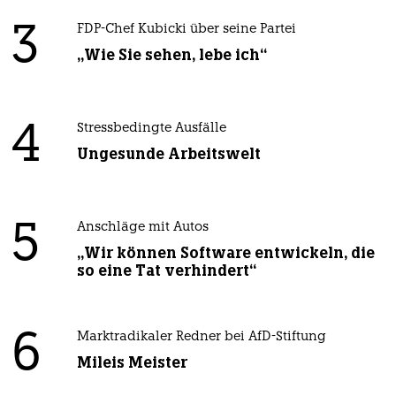
3
FDP-Chef Kubicki über seine Partei
„Wie Sie sehen, lebe ich“
4
Stressbedingte Ausfälle
Ungesunde Arbeitswelt
5
Anschläge mit Autos
„Wir können Software entwickeln, die
so eine Tat verhindert“
6
Marktradikaler Redner bei AfD-Stiftung
Mileis Meister