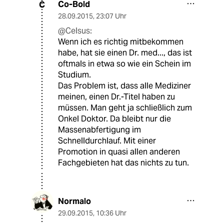
Co-Bold
C
28.09.2015
,
23:07 Uhr
@Celsus:
Wenn ich es richtig mitbekommen
habe, hat sie einen Dr. med..., das ist
oftmals in etwa so wie ein Schein im
Studium.
Das Problem ist, dass alle Mediziner
meinen, einen Dr.-Titel haben zu
müssen. Man geht ja schließlich zum
Onkel Doktor. Da bleibt nur die
Massenabfertigung im
Schnelldurchlauf. Mit einer
Promotion in quasi allen anderen
Fachgebieten hat das nichts zu tun.
Normalo
29.09.2015
,
10:36 Uhr