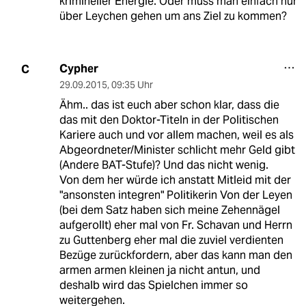
krimineller Energie. Oder muss man einfach nur
über Leychen gehen um ans Ziel zu kommen?
Cypher
C
29.09.2015
,
09:35 Uhr
Ähm.. das ist euch aber schon klar, dass die
das mit den Doktor-Titeln in der Politischen
Kariere auch und vor allem machen, weil es als
Abgeordneter/Minister schlicht mehr Geld gibt
(Andere BAT-Stufe)? Und das nicht wenig.
Von dem her würde ich anstatt Mitleid mit der
"ansonsten integren" Politikerin Von der Leyen
(bei dem Satz haben sich meine Zehennägel
aufgerollt) eher mal von Fr. Schavan und Herrn
zu Guttenberg eher mal die zuviel verdienten
Bezüge zurückfordern, aber das kann man den
armen armen kleinen ja nicht antun, und
deshalb wird das Spielchen immer so
weitergehen.