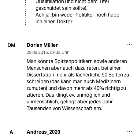
Qualifikation und nicht dem Titel
geschuldet sein sollte).
Ach ja, bin weder Politiker noch habe
ich einen Doktor.
Dorian Müller
DM
29.09.2015
,
09:32 Uhr
Man könnte Spitzenpolitikern sowie anderen
Menschen aber auch dazu raten, bei einer
Dissertation mehr als lächerliche 90 Seiten zu
schreiben (das kann man auch Medizinern
zumuten) und davon mehr als 40% richtig zu
zitieren. Das klingt ev. unmöglich und
unmenschlich, gelingt aber jedes Jahr
Tausenden von Wissenschaftlern.
Andreas_2020
A