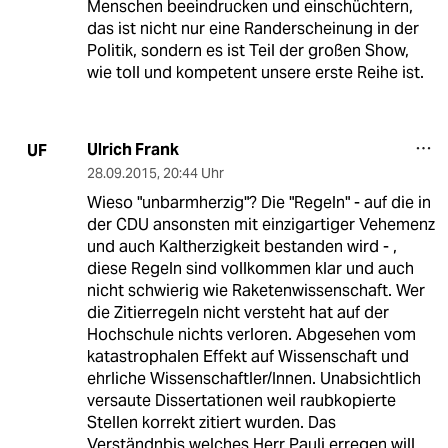
Menschen beeindrucken und einschüchtern,
das ist nicht nur eine Randerscheinung in der
Politik, sondern es ist Teil der großen Show,
wie toll und kompetent unsere erste Reihe ist.
Ulrich Frank
UF
28.09.2015
,
20:44 Uhr
Wieso "unbarmherzig"? Die "Regeln" - auf die in
der CDU ansonsten mit einzigartiger Vehemenz
und auch Kaltherzigkeit bestanden wird - ,
diese Regeln sind vollkommen klar und auch
nicht schwierig wie Raketenwissenschaft. Wer
die Zitierregeln nicht versteht hat auf der
Hochschule nichts verloren. Abgesehen vom
katastrophalen Effekt auf Wissenschaft und
ehrliche Wissenschaftler/Innen. Unabsichtlich
versaute Dissertationen weil raubkopierte
Stellen korrekt zitiert wurden. Das
Verständnbis welches Herr Pauli erregen will