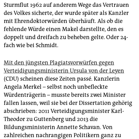
epaper login
Sturmflut 1962 auf anderem Wege das Vertrauen
des Volkes sicherte, der wurde später als Kanzler
mit Ehrendoktorwürden überhäuft. Als ob die
fehlende Würde einen Makel darstellte, den es
doppelt und dreifach zu beheben gelte. Oder 24-
fach wie bei Schmidt.
Mit den jüngsten Plagiatsvorwürfen gegen
Verteidigungsministerin Ursula von der Leyen
(CDU) scheinen diese Zeiten passé. Kanzlerin
Angela Merkel – selbst noch unbefleckte
Würdenträgerin – musste bereits zwei Minister
fallen lassen, weil sie bei der Dissertation gehörig
abschrieben: 2011 Verteidigungsminister Karl-
Theodor zu Guttenberg und 2013 die
Bildungsministerin Annette Schavan. Von
zahlreichen nachrangigen Politikern ganz zu