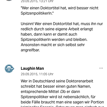
29.09.2015
,
13:21 Uhr
"Wer einen Doktortitel hat, wird besser nicht
SpitzenpolitikerIn."
Unsinn! Wer einen Doktortitel hat, muss ihn nur
redlich durch seine eigene Arbeit erlangt
haben, dann kann er damit auch
SpitzenpolitkerIn werden und bleiben.
Ansonsten macht er sich selbst sehr
angreifbar.
Laughin Man
29.09.2015
,
11:05 Uhr
Wer in Deutschland seine Doktorenarbeit
schreibt hat besser einen guten Namen,
entsprechende Mittel .Ob er dann
Spitzenpolitiker wird ist nebensächlich, für
beide Fälle braucht man eine sagen wir Portion