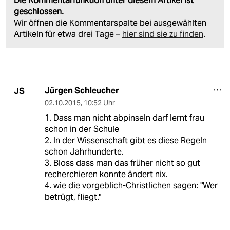
Die Kommentarfunktion unter diesem Artikel ist
geschlossen.
Wir öffnen die Kommentarspalte bei ausgewählten
Artikeln für etwa drei Tage –
hier sind sie zu finden
.
Jürgen Schleucher
JS
02.10.2015
,
10:52 Uhr
1. Dass man nicht abpinseln darf lernt frau
schon in der Schule
2. In der Wissenschaft gibt es diese Regeln
schon Jahrhunderte.
3. Bloss dass man das früher nicht so gut
recherchieren konnte ändert nix.
4. wie die vorgeblich-Christlichen sagen: "Wer
betrügt, fliegt."