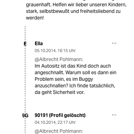
grauenhaft. Helfen wir lieber unseren Kindern,
stark, selbstbewußt und freiheitsliebend zu
werden!
Ella
E
05.10.2014
,
16:15 Uhr
@Albrecht Pohlmann:
Im Autositz ist das Kind doch auch
angeschnallt. Warum soll es dann ein
Problem sein, es im Buggy
anzuschnallen? Ich finde tatsächlich,
da geht Sicherheit vor.
90191 (Profil gelöscht)
9G
04.10.2014
,
22:17 Uhr
@Albrecht Pohlmann: