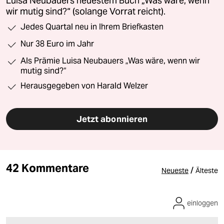
Luisa Neubauers neuestem Buch „Was wäre, wenn
wir mutig sind?“ (solange Vorrat reicht).
Jedes Quartal neu in Ihrem Briefkasten
Nur 38 Euro im Jahr
Als Prämie Luisa Neubauers „Was wäre, wenn wir
mutig sind?“
Herausgegeben von Harald Welzer
Jetzt abonnieren
42 Kommentare
/
Neueste
Älteste
einloggen