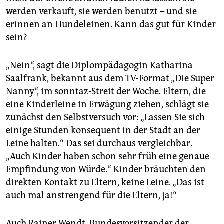
epaper login
werden verkauft, sie werden benutzt – und sie
erinnen an Hundeleinen. Kann das gut für Kinder
sein?
„Nein“, sagt die Diplompädagogin Katharina
Saalfrank, bekannt aus dem TV-Format „Die Super
Nanny“, im sonntaz-Streit der Woche. Eltern, die
eine Kinderleine in Erwägung ziehen, schlägt sie
zunächst den Selbstversuch vor: „Lassen Sie sich
einige Stunden konsequent in der Stadt an der
Leine halten.“ Das sei durchaus vergleichbar.
„Auch Kinder haben schon sehr früh eine genaue
Empfindung von Würde.“ Kinder bräuchten den
direkten Kontakt zu Eltern, keine Leine. „Das ist
auch mal anstrengend für die Eltern, ja!“
Auch Rainer Wendt, Bundesvorsitzender der