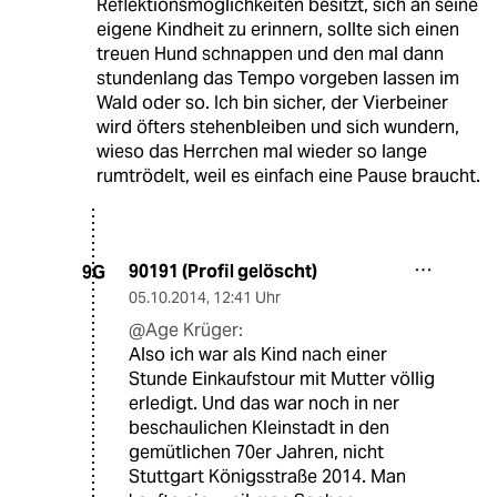
Reflektionsmöglichkeiten besitzt, sich an seine
eigene Kindheit zu erinnern, sollte sich einen
treuen Hund schnappen und den mal dann
stundenlang das Tempo vorgeben lassen im
Wald oder so. Ich bin sicher, der Vierbeiner
wird öfters stehenbleiben und sich wundern,
wieso das Herrchen mal wieder so lange
rumtrödelt, weil es einfach eine Pause braucht.
90191 (Profil gelöscht)
9G
05.10.2014
,
12:41 Uhr
@Age Krüger:
Also ich war als Kind nach einer
Stunde Einkaufstour mit Mutter völlig
erledigt. Und das war noch in ner
beschaulichen Kleinstadt in den
gemütlichen 70er Jahren, nicht
Stuttgart Königsstraße 2014. Man