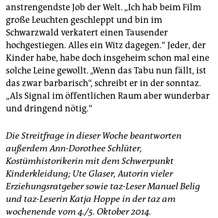
anstrengendste Job der Welt. „Ich hab beim Film
große Leuchten geschleppt und bin im
Schwarzwald verkatert einen Tausender
hochgestiegen. Alles ein Witz dagegen.“ Jeder, der
Kinder habe, habe doch insgeheim schon mal eine
solche Leine gewollt. „Wenn das Tabu nun fällt, ist
das zwar barbarisch“, schreibt er in der sonntaz.
„Als Signal im öffentlichen Raum aber wunderbar
und dringend nötig.“
Die Streitfrage in dieser Woche beantworten
außerdem Ann-Dorothee Schlüter,
Kostümhistorikerin mit dem Schwerpunkt
Kinderkleidung; Ute Glaser, Autorin vieler
Erziehungsratgeber sowie taz-Leser Manuel Belig
und taz-Leserin Katja Hoppe in der taz am
wochenende vom 4./5. Oktober 2014.