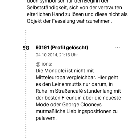
doch symbolisch für den Beginn der
Selbstständigkeit, sich von der vertrauten
elterlichen Hand zu lösen und diese nicht als
Objekt der Fesselung wahrzunehmen.
90191 (Profil gelöscht)
9G
04.10.2014
,
21:16 Uhr
@lions:
Die Mongolei ist nicht mit
Mitteleuropa vergleichbar. Hier geht
es den Leinenmuttis nur darum, in
Ruhe im Straßencafé stundenlang mit
der besten Freundin über die neueste
Mode oder George Clooneys
mutmaßliche Lieblingspositionen zu
palavern.