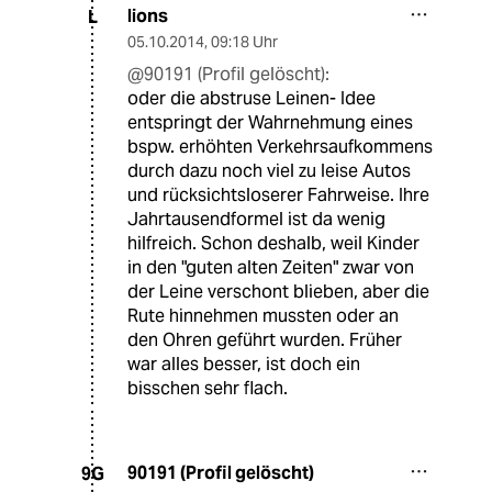
lions
L
05.10.2014
,
09:18 Uhr
@90191 (Profil gelöscht):
oder die abstruse Leinen- Idee
entspringt der Wahrnehmung eines
bspw. erhöhten Verkehrsaufkommens
durch dazu noch viel zu leise Autos
und rücksichtsloserer Fahrweise. Ihre
Jahrtausendformel ist da wenig
hilfreich. Schon deshalb, weil Kinder
in den "guten alten Zeiten" zwar von
der Leine verschont blieben, aber die
Rute hinnehmen mussten oder an
den Ohren geführt wurden. Früher
war alles besser, ist doch ein
bisschen sehr flach.
90191 (Profil gelöscht)
9G