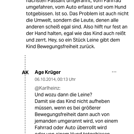
nächsten Passant umgerannt, vom Fahrrad
umgefahren, vom Auto erfasst und vom Hund
totgebissen. Ist so. Das Problem ist auch nicht
die Umwelt, sondern die Leute, denen alle
anderen scheiß egal sind. Also hilft nur fest an
der Hand halten, egal wie das Kind auch reißt
und zerrt. Hey, so ein Stück Leine gibt dem
Kind Bewegungsfreiheit zurück.
Age Krüger
AK
06.10.2014
,
00:13 Uhr
@Karlheinz:
Und wozu dann die Leine?
Damit sie das Kind nicht aufheben
müssen, wenn es bei größerer
Bewegungsfreiheit dann auch von
jemanden umgerannt wird, von einem
Fahrrad oder Auto überrollt wird