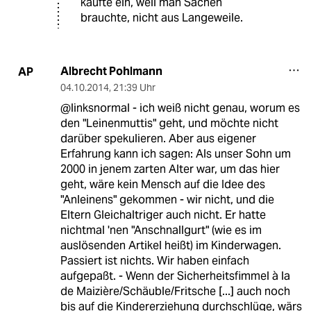
kaufte ein, weil man Sachen
brauchte, nicht aus Langeweile.
Albrecht Pohlmann
AP
04.10.2014
,
21:39 Uhr
@linksnormal - ich weiß nicht genau, worum es
den "Leinenmuttis" geht, und möchte nicht
darüber spekulieren. Aber aus eigener
Erfahrung kann ich sagen: Als unser Sohn um
2000 in jenem zarten Alter war, um das hier
geht, wäre kein Mensch auf die Idee des
"Anleinens" gekommen - wir nicht, und die
Eltern Gleichaltriger auch nicht. Er hatte
nichtmal 'nen "Anschnallgurt" (wie es im
auslösenden Artikel heißt) im Kinderwagen.
Passiert ist nichts. Wir haben einfach
aufgepaßt. - Wenn der Sicherheitsfimmel à la
de Maizière/Schäuble/Fritsche [...] auch noch
bis auf die Kindererziehung durchschlüge, wärs