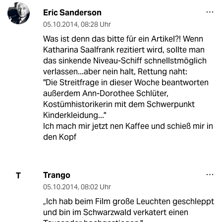
Eric Sanderson
05.10.2014
,
08:28 Uhr
Was ist denn das bitte für ein Artikel?! Wenn
Katharina Saalfrank rezitiert wird, sollte man
das sinkende Niveau-Schiff schnellstmöglich
verlassen...aber nein halt, Rettung naht:
"Die Streitfrage in dieser Woche beantworten
außerdem Ann-Dorothee Schlüter,
Kostümhistorikerin mit dem Schwerpunkt
Kinderkleidung..."
Ich mach mir jetzt nen Kaffee und schieß mir in
den Kopf
Trango
T
05.10.2014
,
08:02 Uhr
„Ich hab beim Film große Leuchten geschleppt
und bin im Schwarzwald verkatert einen