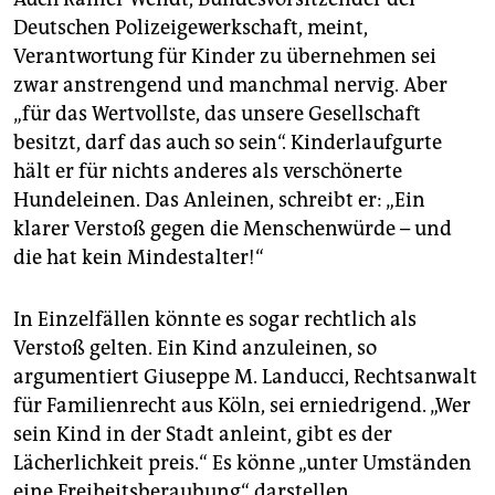
Deutschen Polizeigewerkschaft, meint,
Verantwortung für Kinder zu übernehmen sei
zwar anstrengend und manchmal nervig. Aber
„für das Wertvollste, das unsere Gesellschaft
besitzt, darf das auch so sein“. Kinderlaufgurte
hält er für nichts anderes als verschönerte
Hundeleinen. Das Anleinen, schreibt er: „Ein
klarer Verstoß gegen die Menschenwürde – und
die hat kein Mindestalter!“
In Einzelfällen könnte es sogar rechtlich als
Verstoß gelten. Ein Kind anzuleinen, so
argumentiert Giuseppe M. Landucci, Rechtsanwalt
für Familienrecht aus Köln, sei erniedrigend. „Wer
sein Kind in der Stadt anleint, gibt es der
Lächerlichkeit preis.“ Es könne „unter Umständen
eine Freiheitsberaubung“ darstellen.