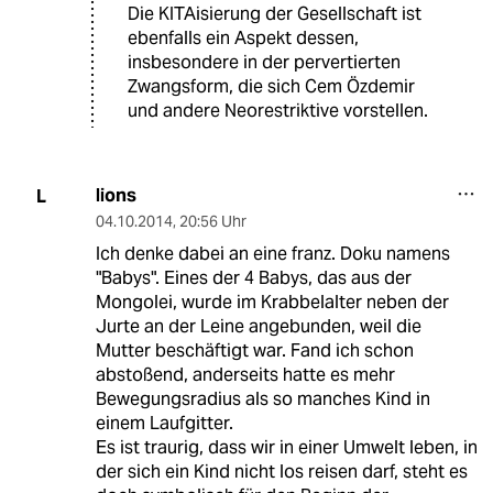
Die KITAisierung der Gesellschaft ist
ebenfalls ein Aspekt dessen,
insbesondere in der pervertierten
Zwangsform, die sich Cem Özdemir
und andere Neorestriktive vorstellen.
lions
L
04.10.2014
,
20:56 Uhr
Ich denke dabei an eine franz. Doku namens
"Babys". Eines der 4 Babys, das aus der
Mongolei, wurde im Krabbelalter neben der
Jurte an der Leine angebunden, weil die
Mutter beschäftigt war. Fand ich schon
abstoßend, anderseits hatte es mehr
Bewegungsradius als so manches Kind in
einem Laufgitter.
Es ist traurig, dass wir in einer Umwelt leben, in
der sich ein Kind nicht los reisen darf, steht es