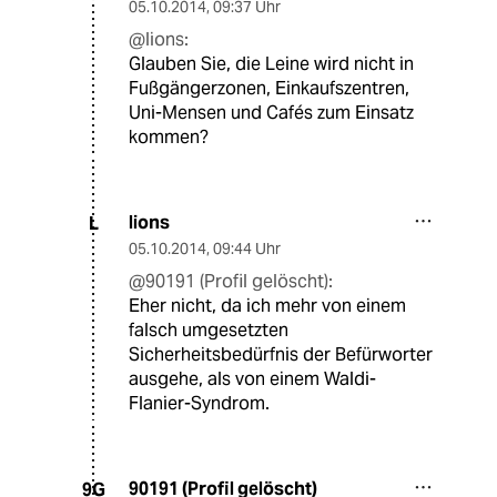
05.10.2014
,
09:37 Uhr
@lions:
Glauben Sie, die Leine wird nicht in
Fußgängerzonen, Einkaufszentren,
Uni-Mensen und Cafés zum Einsatz
kommen?
lions
L
05.10.2014
,
09:44 Uhr
@90191 (Profil gelöscht):
Eher nicht, da ich mehr von einem
falsch umgesetzten
Sicherheitsbedürfnis der Befürworter
ausgehe, als von einem Waldi-
Flanier-Syndrom.
90191 (Profil gelöscht)
9G