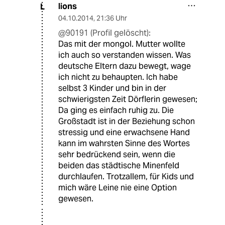
lions
L
04.10.2014
,
21:36 Uhr
@90191 (Profil gelöscht):
Das mit der mongol. Mutter wollte
ich auch so verstanden wissen. Was
deutsche Eltern dazu bewegt, wage
ich nicht zu behaupten. Ich habe
selbst 3 Kinder und bin in der
schwierigsten Zeit Dörflerin gewesen;
Da ging es einfach ruhig zu. Die
Großstadt ist in der Beziehung schon
stressig und eine erwachsene Hand
kann im wahrsten Sinne des Wortes
sehr bedrückend sein, wenn die
beiden das städtische Minenfeld
durchlaufen. Trotzallem, für Kids und
mich wäre Leine nie eine Option
gewesen.