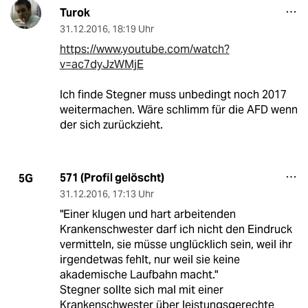
Turok
31.12.2016
,
18:19 Uhr
https://www.youtube.com/watch?
v=ac7dyJzWMjE
Ich finde Stegner muss unbedingt noch 2017
weitermachen. Wäre schlimm für die AFD wenn
der sich zurückzieht.
571 (Profil gelöscht)
5G
31.12.2016
,
17:13 Uhr
"Einer klugen und hart arbeitenden
Krankenschwester darf ich nicht den Eindruck
vermitteln, sie müsse unglücklich sein, weil ihr
irgendetwas fehlt, nur weil sie keine
akademische Laufbahn macht."
Stegner sollte sich mal mit einer
Krankenschwester über leistungsgerechte