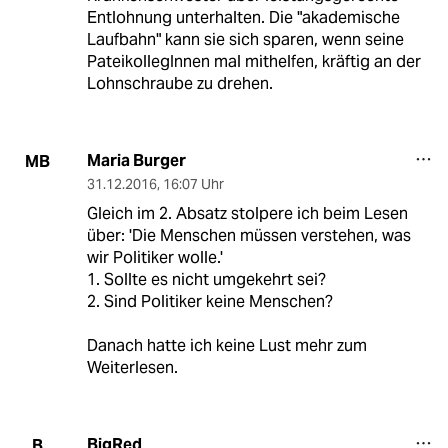
Entlohnung unterhalten. Die "akademische
Laufbahn" kann sie sich sparen, wenn seine
PateikollegInnen mal mithelfen, kräftig an der
Lohnschraube zu drehen.
Maria Burger
MB
31.12.2016
,
16:07 Uhr
Gleich im 2. Absatz stolpere ich beim Lesen
über: 'Die Menschen müssen verstehen, was
wir Politiker wolle.'
1. Sollte es nicht umgekehrt sei?
2. Sind Politiker keine Menschen?
Danach hatte ich keine Lust mehr zum
Weiterlesen.
BigRed
B