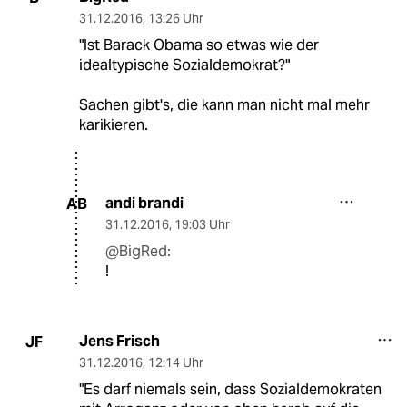
31.12.2016
,
13:26 Uhr
"Ist Barack Obama so etwas wie der
idealtypische Sozialdemokrat?"
Sachen gibt's, die kann man nicht mal mehr
karikieren.
andi brandi
AB
31.12.2016
,
19:03 Uhr
@BigRed:
!
Jens Frisch
JF
31.12.2016
,
12:14 Uhr
"Es darf niemals sein, dass Sozialdemokraten