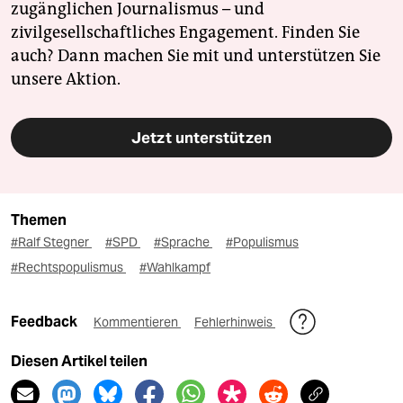
zugänglichen Journalismus – und
zivilgesellschaftliches Engagement. Finden Sie
auch? Dann machen Sie mit und unterstützen Sie
unsere Aktion.
Jetzt unterstützen
Themen
#Ralf Stegner
#SPD
#Sprache
#Populismus
#Rechtspopulismus
#Wahlkampf
Feedback
Kommentieren
Fehlerhinweis
Diesen Artikel teilen