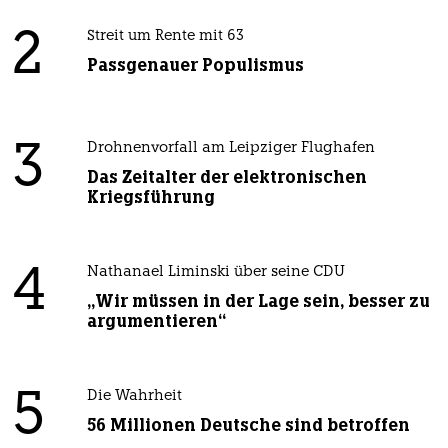
2
Streit um Rente mit 63
Passgenauer Populismus
3
Drohnenvorfall am Leipziger Flughafen
Das Zeitalter der elektronischen
Kriegsführung
4
Nathanael Liminski über seine CDU
„Wir müssen in der Lage sein, besser zu
argumentieren“
5
Die Wahrheit
56 Millionen Deutsche sind betroffen