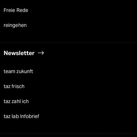
Freie Rede
reingehen
Newsletter
team zukunft
taz frisch
taz zahl ich
taz lab Infobrief