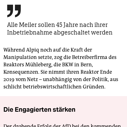

Alle Meiler sollen 45 Jahre nach ihrer
Inbetriebnahme abgeschaltet werden
Während Alpiq noch auf die Kraft der
Manipulation setzte, zog die Betreiberfirma des
Reaktors Mühleberg, die BKW in Bern,
Konsequenzen. Sie nimmt ihren Reaktor Ende
2019 vom Netz – unabhängig von der Politik, aus
schlicht betriebswirtschaftlichen Gründen.
Die Engagierten stärken
Der drohende Erfolg der AfD bei den kommenden