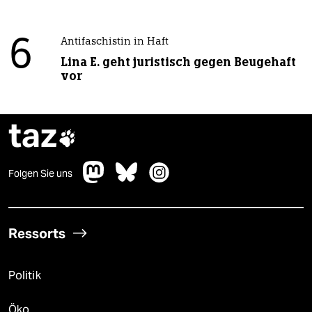
6
Antifaschistin in Haft
Lina E. geht juristisch gegen Beugehaft
vor
taz

Folgen Sie uns
Ressorts
Politik
Öko