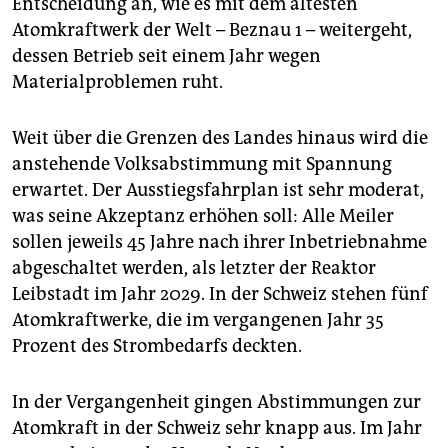
Entscheidung an, wie es mit dem ältesten
epaper login
Atomkraftwerk der Welt – Beznau 1 – weitergeht,
dessen Betrieb seit einem Jahr wegen
Materialproblemen ruht.
Weit über die Grenzen des Landes hinaus wird die
anstehende Volksabstimmung mit Spannung
erwartet. Der Ausstiegsfahrplan ist sehr moderat,
was seine Akzeptanz erhöhen soll: Alle Meiler
sollen jeweils 45 Jahre nach ihrer Inbetriebnahme
abgeschaltet werden, als letzter der Reaktor
Leibstadt im Jahr 2029. In der Schweiz stehen fünf
Atomkraftwerke, die im vergangenen Jahr 35
Prozent des Strombedarfs deckten.
In der Vergangenheit gingen Abstimmungen zur
Atomkraft in der Schweiz sehr knapp aus. Im Jahr