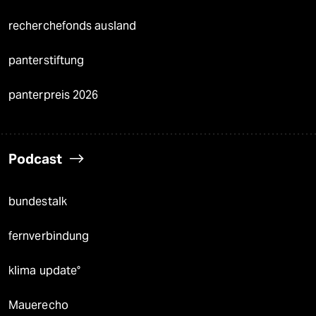
recherchefonds ausland
panterstiftung
panterpreis 2026
Podcast
bundestalk
fernverbindung
klima update°
Mauerecho