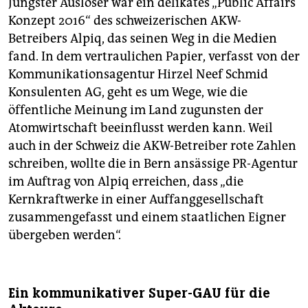
Jüngster Auslöser war ein delikates „Public Affairs
Konzept 2016“ des schweizerischen AKW-
Betreibers Alpiq, das seinen Weg in die Medien
fand. In dem vertraulichen Papier, verfasst von der
Kommunikationsagentur Hirzel Neef Schmid
Konsulenten AG, geht es um Wege, wie die
öffentliche Meinung im Land zugunsten der
Atomwirtschaft beeinflusst werden kann. Weil
auch in der Schweiz die AKW-Betreiber rote Zahlen
schreiben, wollte die in Bern ansässige PR-Agentur
im Auftrag von Alpiq erreichen, dass „die
Kernkraftwerke in einer Auffanggesellschaft
zusammengefasst und einem staatlichen Eigner
übergeben werden“.
Ein kommunikativer Super-GAU für die