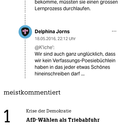
bekomme, müssten sie einen grossen
Lernprozess durchlaufen.
Delphina Jorns
18.05.2016
,
22:12 Uhr
@K'iche':
Wir sind auch ganz unglücklich, dass
wir kein Verfassungs-Poesiebüchlein
haben in das jeder etwas Schönes
hineinschreiben darf ...
meistkommentiert
1
Krise der Demokratie
AfD-Wählen als Triebabfuhr