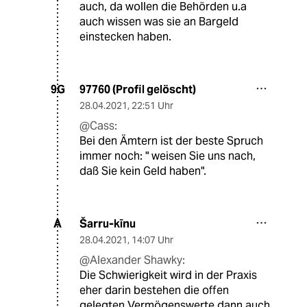
auch, da wollen die Behörden u.a
auch wissen was sie an Bargeld
einstecken haben.
97760 (Profil gelöscht)
9G
28.04.2021
,
22:51 Uhr
@Cass:
Bei den Ämtern ist der beste Spruch
immer noch: " weisen Sie uns nach,
daß Sie kein Geld haben".
Šarru-kīnu
A
28.04.2021
,
14:07 Uhr
@Alexander Shawky:
Die Schwierigkeit wird in der Praxis
eher darin bestehen die offen
gelegten Vermögenswerte dann auch