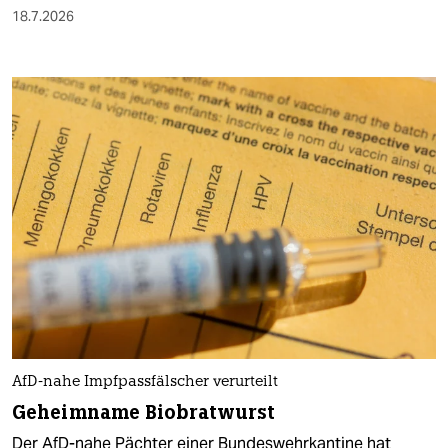
18.7.2026
AfD-nahe Impfpassfälscher verurteilt
Geheimname Biobratwurst
Der AfD-nahe Pächter einer Bundeswehrkantine hat