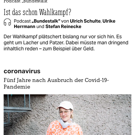
Podcast „Bundestalk“
Ist das schon Wahlkampf?
Podcast
„Bundestalk“
von
Ulrich Schulte
,
Ulrike
Herrmann
und
Stefan Reinecke
Der Wahlkampf plätschert bislang nur vor sich hin. Es
geht um Lacher und Patzer. Dabei müsste man dringend
inhaltlich reden – zum Beispiel über Geld.
coronavirus
Fünf Jahre nach Ausbruch der Covid-19-
Pandemie