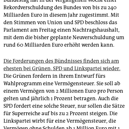
Bundestag hat in der vergangenen Woche einer
Rekordverschuldung des Bundes von bis zu 240
Milliarden Euro in diesem Jahr zugestimmt. Mit
den Stimmen von Union und SPD beschloss das
Parlament am Freitag einen Nachtragshaushalt,
mit dem die bisher geplante Neuverschuldung um
rund 60 Milliarden Euro erhöht werden kann.
Die Forderungen des Bündnisses finden sich am
ehesten bei Grünen, SPD und Linkspartei wieder.
Die Grünen fordern in ihrem Entwurf fürs
Wahlprogramm eine Vermögensteuer. Sie soll ab
einem Vermögen von 2 Millionen Euro pro Person
gelten und jährlich 1 Prozent betragen. Auch die
SPD fordert eine solche Steuer, nur sollen die Sätze
für Superreiche auf bis zu 2 Prozent steigen. Die
Linkspartei wirbt für eine Vermögensteuer, die
Vermögen ohne Schulden ab 1 Million Euro mit 1