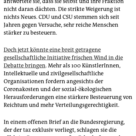
antwortete sie, dass sie selbst und ihre Fraktion
epaper login
nicht daran dächten. Die strikte Weigerung ist
nichts Neues. CDU und CSU stemmen sich seit
Jahren gegen Versuche, sehr reiche Menschen
stärker zu besteuern.
Doch jetzt könnte eine breit getragene
gesellschaftliche Initiative frischen Wind in die
Debatte bringen
. Mehr als 100 KünstlerInnen,
Intellektuelle und zivilgesellschaftliche
Organisationen fordern angesichts der
Coronakosten und der sozial-ökologischen
Herausforderungen eine stärkere Besteuerung von
Reichtum und mehr Verteilungsgerechtigkeit.
In einem offenen Brief an die Bundesregierung,
der der taz exklusiv vorliegt, schlagen sie die