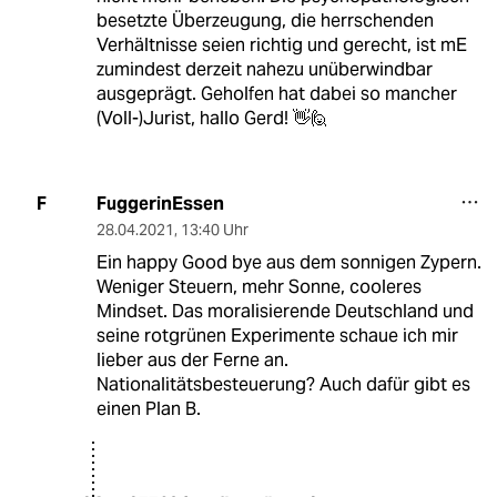
besetzte Überzeugung, die herrschenden
Verhältnisse seien richtig und gerecht, ist mE
zumindest derzeit nahezu unüberwindbar
ausgeprägt. Geholfen hat dabei so mancher
(Voll-)Jurist, hallo Gerd! 👋🙋
FuggerinEssen
F
28.04.2021
,
13:40 Uhr
Ein happy Good bye aus dem sonnigen Zypern.
Weniger Steuern, mehr Sonne, cooleres
Mindset. Das moralisierende Deutschland und
seine rotgrünen Experimente schaue ich mir
lieber aus der Ferne an.
Nationalitätsbesteuerung? Auch dafür gibt es
einen Plan B.