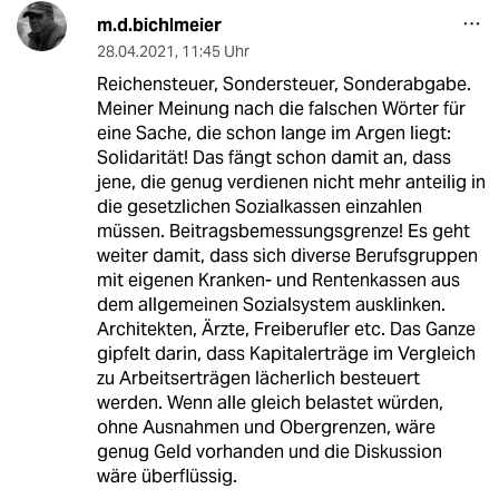
m.d.bichlmeier
28.04.2021
,
11:45 Uhr
Reichensteuer, Sondersteuer, Sonderabgabe.
Meiner Meinung nach die falschen Wörter für
eine Sache, die schon lange im Argen liegt:
Solidarität! Das fängt schon damit an, dass
jene, die genug verdienen nicht mehr anteilig in
die gesetzlichen Sozialkassen einzahlen
müssen. Beitragsbemessungsgrenze! Es geht
weiter damit, dass sich diverse Berufsgruppen
mit eigenen Kranken- und Rentenkassen aus
dem allgemeinen Sozialsystem ausklinken.
Architekten, Ärzte, Freiberufler etc. Das Ganze
gipfelt darin, dass Kapitalerträge im Vergleich
zu Arbeitserträgen lächerlich besteuert
werden. Wenn alle gleich belastet würden,
ohne Ausnahmen und Obergrenzen, wäre
genug Geld vorhanden und die Diskussion
wäre überflüssig.