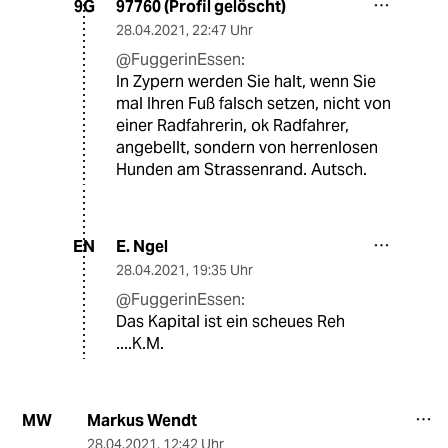
97760 (Profil gelöscht)
9G
28.04.2021
,
22:47 Uhr
@FuggerinEssen:
In Zypern werden Sie halt, wenn Sie
mal Ihren Fuß falsch setzen, nicht von
einer Radfahrerin, ok Radfahrer,
angebellt, sondern von herrenlosen
Hunden am Strassenrand. Autsch.
E. Ngel
EN
28.04.2021
,
19:35 Uhr
@FuggerinEssen:
Das Kapital ist ein scheues Reh
....K.M.
Markus Wendt
MW
28.04.2021
,
12:42 Uhr