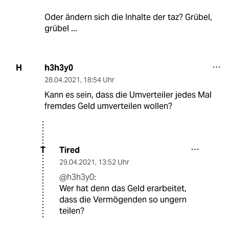
Oder ändern sich die Inhalte der taz? Grübel,
grübel ...
h3h3y0
H
28.04.2021
,
18:54 Uhr
Kann es sein, dass die Umverteiler jedes Mal
fremdes Geld umverteilen wollen?
Tired
T
29.04.2021
,
13:52 Uhr
@h3h3y0:
Wer hat denn das Geld erarbeitet,
dass die Vermögenden so ungern
teilen?