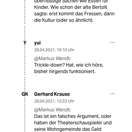
überflüssige Sachen wie Essen für
Kinder. Wie schon der alte Bertolt
sagte: erst kommt das Fressen, dann
die Kultur (oder so ähnlich).
yul
Y
28.04.2021
,
16:10 Uhr
@Markus Wendt:
Trickle-down? Hat, wie ich höre,
bisher nirgends funktioniert.
Gerhard Krause
GK
28.04.2021
,
13:33 Uhr
@Markus Wendt:
Das ist ein falsches Argument, oder
haben der Theaterschauspieler und
seine Wohngemeinde das Geld