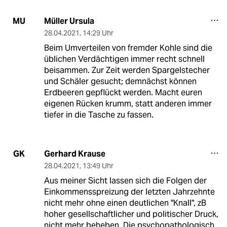
Müller Ursula
MU
28.04.2021
,
14:29 Uhr
Beim Umverteilen von fremder Kohle sind die
üblichen Verdächtigen immer recht schnell
beisammen. Zur Zeit werden Spargelstecher
und Schäler gesucht; demnächst können
Erdbeeren gepflückt werden. Macht euren
eigenen Rücken krumm, statt anderen immer
tiefer in die Tasche zu fassen.
Gerhard Krause
GK
28.04.2021
,
13:49 Uhr
Aus meiner Sicht lassen sich die Folgen der
Einkommensspreizung der letzten Jahrzehnte
nicht mehr ohne einen deutlichen "Knall", zB
hoher gesellschaftlicher und politischer Druck,
nicht mehr beheben. Die psychopathologisch