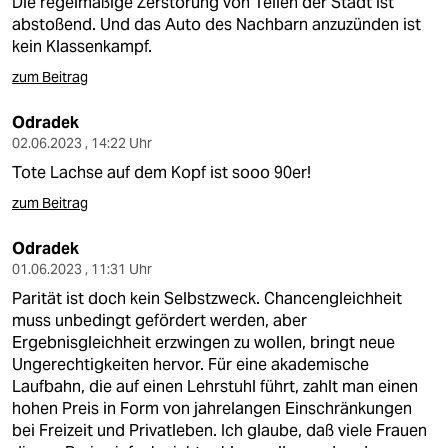
Die regelmäßige Zerstörung von Teilen der Stadt ist
abstoßend. Und das Auto des Nachbarn anzuzünden ist
kein Klassenkampf.
zum Beitrag
Odradek
02.06.2023 , 14:22 Uhr
Tote Lachse auf dem Kopf ist sooo 90er!
zum Beitrag
Odradek
01.06.2023 , 11:31 Uhr
Parität ist doch kein Selbstzweck. Chancengleichheit
muss unbedingt gefördert werden, aber
Ergebnisgleichheit erzwingen zu wollen, bringt neue
Ungerechtigkeiten hervor. Für eine akademische
Laufbahn, die auf einen Lehrstuhl führt, zahlt man einen
hohen Preis in Form von jahrelangen Einschränkungen
bei Freizeit und Privatleben. Ich glaube, daß viele Frauen