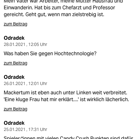
Mein Vater war Arbeiter, meine Mutter Hausfrau und
Einwanderin. Hat bis zum Chefarzt und Professor
gereicht. Geht gut, wenn man zielstrebig ist.
zum Beitrag
Odradek
28.01.2021 , 12:05 Uhr
Was haben Sie gegen Hochtechnologie?
zum Beitrag
Odradek
26.01.2021 , 12:01 Uhr
Mackertum ist eben auch unter Linken weit verbreitet.
'Eine kluge Frau hat mir erklärt....' ist wirklich lächerlich.
zum Beitrag
Odradek
25.01.2021 , 17:31 Uhr
Spieler:*innen mit vielen Candy Crush Punkten sind dafür