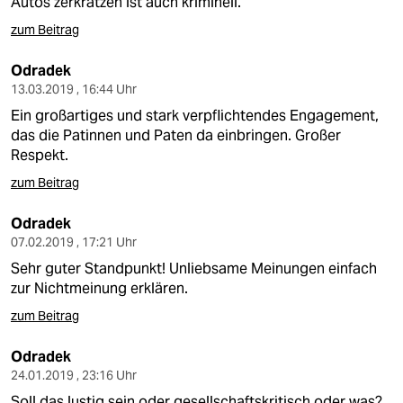
Autos zerkratzen ist auch kriminell.
zum Beitrag
Odradek
13.03.2019 , 16:44 Uhr
Ein großartiges und stark verpflichtendes Engagement,
das die Patinnen und Paten da einbringen. Großer
Respekt.
zum Beitrag
Odradek
07.02.2019 , 17:21 Uhr
Sehr guter Standpunkt! Unliebsame Meinungen einfach
zur Nichtmeinung erklären.
zum Beitrag
Odradek
24.01.2019 , 23:16 Uhr
Soll das lustig sein oder gesellschaftskritisch oder was?