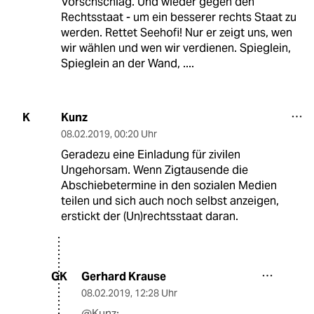
Vorschschlag. Und wieder gegen den
Rechtsstaat - um ein besserer rechts Staat zu
werden. Rettet Seehofi! Nur er zeigt uns, wen
wir wählen und wen wir verdienen. Spieglein,
Spieglein an der Wand, ....
Kunz
K
08.02.2019
,
00:20 Uhr
Geradezu eine Einladung für zivilen
Ungehorsam. Wenn Zigtausende die
Abschiebetermine in den sozialen Medien
teilen und sich auch noch selbst anzeigen,
erstickt der (Un)rechtsstaat daran.
Gerhard Krause
GK
08.02.2019
,
12:28 Uhr
@Kunz: