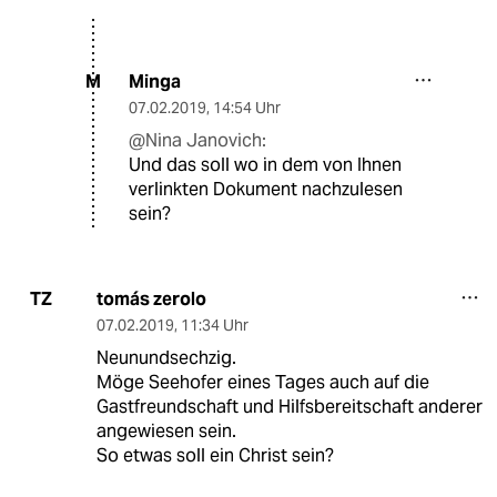
Minga
M
07.02.2019
,
14:54 Uhr
@Nina Janovich:
Und das soll wo in dem von Ihnen
verlinkten Dokument nachzulesen
sein?
tomás zerolo
TZ
07.02.2019
,
11:34 Uhr
Neunundsechzig.
Möge Seehofer eines Tages auch auf die
Gastfreundschaft und Hilfsbereitschaft anderer
angewiesen sein.
So etwas soll ein Christ sein?