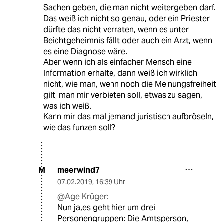
Sachen geben, die man nicht weitergeben darf.
Das weiß ich nicht so genau, oder ein Priester
dürfte das nicht verraten, wenn es unter
Beichtgeheimnis fällt oder auch ein Arzt, wenn
es eine Diagnose wäre.
Aber wenn ich als einfacher Mensch eine
Information erhalte, dann weiß ich wirklich
nicht, wie man, wenn noch die Meinungsfreiheit
gilt, man mir verbieten soll, etwas zu sagen,
was ich weiß.
Kann mir das mal jemand juristisch aufbröseln,
wie das funzen soll?
meerwind7
M
07.02.2019
,
16:39 Uhr
@Age Krüger:
Nun ja,es geht hier um drei
Personengruppen: Die Amtsperson,