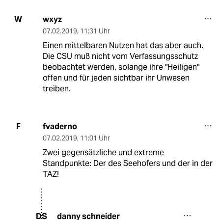
wxyz
W
07.02.2019
,
11:31 Uhr
Einen mittelbaren Nutzen hat das aber auch.
Die CSU muß nicht vom Verfassungsschutz
beobachtet werden, solange ihre "Heiligen"
offen und für jeden sichtbar ihr Unwesen
treiben.
fvaderno
F
07.02.2019
,
11:01 Uhr
Zwei gegensätzliche und extreme
Standpunkte: Der des Seehofers und der in der
TAZ!
danny schneider
DS