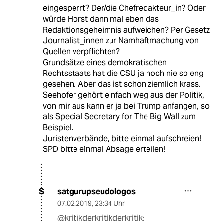
eingesperrt? Der/die Chefredakteur_in? Oder
würde Horst dann mal eben das
Redaktionsgeheimnis aufweichen? Per Gesetz
Journalist_innen zur Namhaftmachung von
Quellen verpflichten?
Grundsätze eines demokratischen
Rechtsstaats hat die CSU ja noch nie so eng
gesehen. Aber das ist schon ziemlich krass.
Seehofer gehört einfach weg aus der Politik,
von mir aus kann er ja bei Trump anfangen, so
als Special Secretary for The Big Wall zum
Beispiel.
Juristenverbände, bitte einmal aufschreien!
SPD bitte einmal Absage erteilen!
satgurupseudologos
S
07.02.2019
,
23:34 Uhr
@kritikderkritikderkritik: