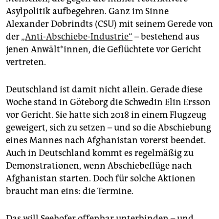
Asylpolitik aufbegehren. Ganz im Sinne
Alexander Dobrindts (CSU) mit seinem Gerede von
der
„Anti-Abschiebe-Industrie“
– bestehend aus
jenen Anwält*innen, die Geflüchtete vor Gericht
vertreten.
Deutschland ist damit nicht allein. Gerade diese
Woche stand in Göteborg die Schwedin Elin Ersson
vor Gericht. Sie hatte sich 2018 in einem Flugzeug
geweigert, sich zu setzen – und so die Abschiebung
eines Mannes nach Afghanistan vorerst beendet.
Auch in Deutschland kommt es regelmäßig zu
Demonstrationen, wenn Abschiebeflüge nach
Afghanistan starten. Doch für solche Aktionen
braucht man eins: die Termine.
Das will Seehofer offenbar unterbinden – und