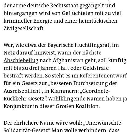
epaper login
der arme deutsche Rechtsstaat gegängelt und
hintergangen wird von Geflüchteten mit zu viel
krimineller Energie und einer heimtückischen
Zivilgesellschaft.
Wer, wie etwa der Bayerische Flüchtlingsrat, im
Netz darauf hinweist,
wann der nächste
Abschiebeflug
nach Afghanistan geht, soll künftig
mit bis zu drei Jahren Haft oder Geldstrafe
bestraft werden. So steht es im
Referentenentwurf
für ein Gesetz zur „besseren Durchsetzung der
Ausreisepflicht“, in Klammern: „Geordnete-
Rückkehr-Gesetz“. Wohlklingende Namen haben ja
Konjunktur in dieser Großen Koalition.
Der ehrlichere Name wäre wohl: „Unerwünschte-
Solidarität-Gesetz“. Man wolle verhindern, dass