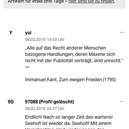
Artikeln für etwa drei Tage –
hier sind sie zu finden
.
yul
Y
08.02.2019
,
14:59 Uhr
„Alle auf das Recht anderer Menschen
bezogene Handlungen, deren Maxime sich
nicht mit der Publizität verträgt, sind unrecht.“
—
Immanuel Kant, Zum ewigen Frieden (1795)
97088 (Profil gelöscht)
9G
08.02.2019
,
05:37 Uhr
Endlich! Nach so langer Zeit des wartens!
Seehofi ist wieder da. Seehofi! Mit einem