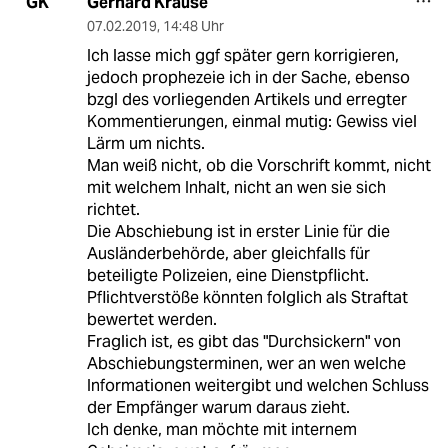
Gerhard Krause
GK
07.02.2019
,
14:48 Uhr
Ich lasse mich ggf später gern korrigieren,
jedoch prophezeie ich in der Sache, ebenso
bzgl des vorliegenden Artikels und erregter
Kommentierungen, einmal mutig: Gewiss viel
Lärm um nichts.
Man weiß nicht, ob die Vorschrift kommt, nicht
mit welchem Inhalt, nicht an wen sie sich
richtet.
Die Abschiebung ist in erster Linie für die
Ausländerbehörde, aber gleichfalls für
beteiligte Polizeien, eine Dienstpflicht.
Pflichtverstöße könnten folglich als Straftat
bewertet werden.
Fraglich ist, es gibt das "Durchsickern" von
Abschiebungsterminen, wer an wen welche
Informationen weitergibt und welchen Schluss
der Empfänger warum daraus zieht.
Ich denke, man möchte mit internem