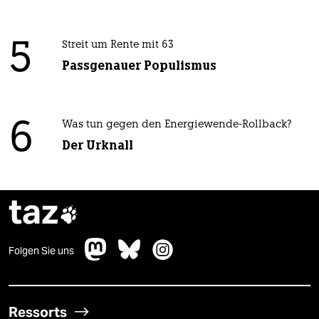
5
Streit um Rente mit 63
Passgenauer Populismus
6
Was tun gegen den Energiewende-Rollback?
Der Urknall
taz

Folgen Sie uns
Ressorts