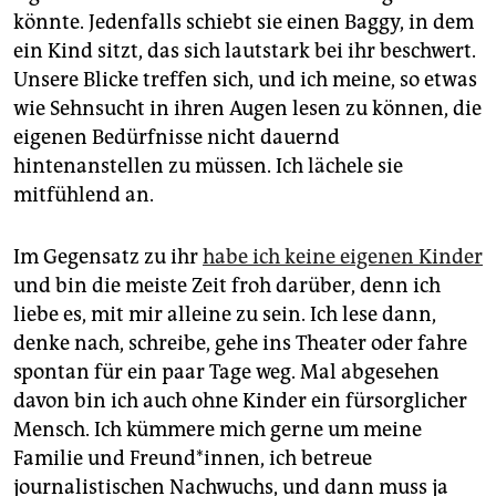
epaper login
könnte. Jedenfalls schiebt sie einen Baggy, in dem
ein Kind sitzt, das sich lautstark bei ihr beschwert.
Unsere Blicke treffen sich, und ich meine, so etwas
wie Sehnsucht in ihren Augen lesen zu können, die
eigenen Bedürfnisse nicht dauernd
hintenanstellen zu müssen. Ich lächele sie
mitfühlend an.
Im Gegensatz zu ihr
habe ich keine eigenen Kinder
und bin die meiste Zeit froh darüber, denn ich
liebe es, mit mir alleine zu sein. Ich lese dann,
denke nach, schreibe, gehe ins Theater oder fahre
spontan für ein paar Tage weg. Mal abgesehen
davon bin ich auch ohne Kinder ein fürsorglicher
Mensch. Ich kümmere mich gerne um meine
Familie und Freund*innen, ich betreue
journalistischen Nachwuchs, und dann muss ja