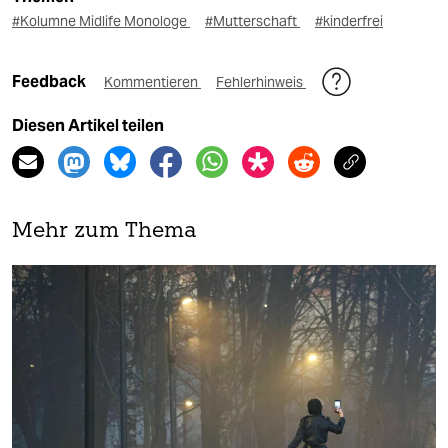
#Kolumne Midlife Monologe
#Mutterschaft
#kinderfrei
Feedback
Kommentieren
Fehlerhinweis
Diesen Artikel teilen
Mehr zum Thema