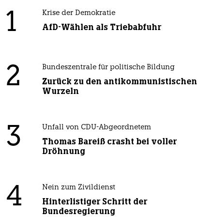
1
Krise der Demokratie
AfD-Wählen als Triebabfuhr
2
Bundeszentrale für politische Bildung
Zurück zu den antikommunistischen
Wurzeln
3
Unfall von CDU-Abgeordnetem
Thomas Bareiß crasht bei voller
Dröhnung
4
Nein zum Zivildienst
Hinterlistiger Schritt der
Bundesregierung