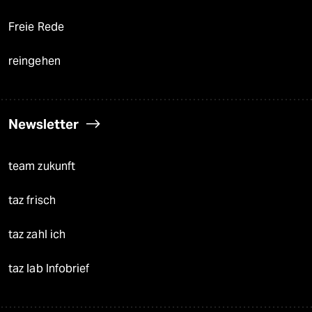
Freie Rede
reingehen
Newsletter
team zukunft
taz frisch
taz zahl ich
taz lab Infobrief