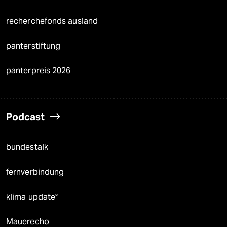
recherchefonds ausland
panterstiftung
panterpreis 2026
Podcast
bundestalk
fernverbindung
klima update°
Mauerecho