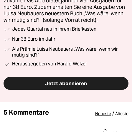
Zukunft. Das Abo bietet jährlich vier Ausgaben für
nur 38 Euro. Zudem erhalten Sie eine Ausgabe von
Luisa Neubauers neuestem Buch „Was wäre, wenn
wir mutig sind?“ (solange Vorrat reicht).
Jedes Quartal neu in Ihrem Briefkasten
Nur 38 Euro im Jahr
Als Prämie Luisa Neubauers „Was wäre, wenn wir
mutig sind?“
Herausgegeben von Harald Welzer
Jetzt abonnieren
5 Kommentare
/
Neueste
Älteste