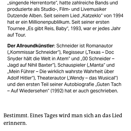
„singende Herrentorte“, hatte zahlreiche Bands und
produzierte als Studio-, Film- und Livemusiker
Dutzende Alben. Seit seinem Lied „Katzeklo“ von 1994
hat er ein Millionenpublilkum. Seit seiner ersten
Tournee „Es gibt Reis, Baby“, 1993, war er jedes Jahr
auf Tour.
Der Allroundkünstler
: Schneider ist Romanautor
(„Kommissar Schneider“), Regisseur („Texas – Doc
Snyder hält die Welt in Atem“ und „00 Schneider –
Jagd auf Nihil Baxter“), Schauspieler („Manta“ und
„Mein Führer – Die wirklich wahrste Wahrheit über
Adolf Hitler“), Theaterautor („Wendy – das Wusical“)
und den ersten Teil seiner Autobiografie „Guten Tach
– Auf Wiedersehen“ (1992) hat er auch geschrieben.
Bestimmt. Eines Tages wird man sich an das Lied
erinnern.