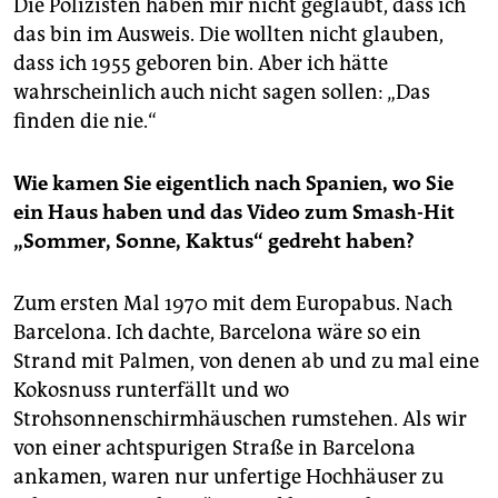
Die Polizisten haben mir nicht geglaubt, dass ich
das bin im Ausweis. Die wollten nicht glauben,
dass ich 1955 geboren bin. Aber ich hätte
wahrscheinlich auch nicht sagen sollen: „Das
finden die nie.“
Wie kamen Sie eigentlich nach Spanien, wo Sie
ein Haus haben und das Video zum Smash-Hit
„Sommer, Sonne, Kaktus“ gedreht haben?
Zum ersten Mal 1970 mit dem Europabus. Nach
Barcelona. Ich dachte, Barcelona wäre so ein
Strand mit Palmen, von denen ab und zu mal eine
Kokosnuss runterfällt und wo
Strohsonnenschirmhäuschen rumstehen. Als wir
von einer achtspurigen Straße in Barcelona
ankamen, waren nur unfertige Hochhäuser zu