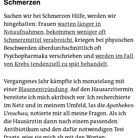
Schmerzen
Suchen wir bei Schmerzen Hilfe, werden wir
hingehalten: Frauen
warten länger in
Notaufnahmen, bekommen weniger oft
Schmerzmittel verabreicht
, kriegen bei physischen
Beschwerden überdurchschnittlich oft
Psychopharmaka verschrieben und
werden im Fall
von Krebs tendenziell zu spät behandelt
.
Vergangenes Jahr kämpfte ich monatelang mit
einer
Blasenentzündung
. Auf den Hausarzttermin
bereitete ich mich akribisch vor. Ich recherchierte
im Netz und in meinem Umfeld, las die
Apotheken
Umschau,
notierte mir all meine Fragen. Als ich
die Hausärztin dann nach einem passenden
Antibiotikum und den dafür notwendigen Test
fragte, wies sie mich ab mit den Worten: