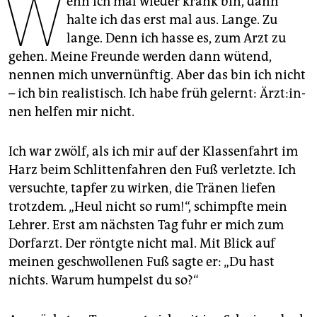
W
enn ich mal wieder krank bin, dann
epaper login
halte ich das erst mal aus. Lange. Zu
lange. Denn ich hasse es, zum Arzt zu
gehen. Meine Freunde werden dann wütend,
nennen mich unvernünftig. Aber das bin ich nicht
– ich bin realistisch. Ich habe früh gelernt: Ärz­t:in­
nen helfen mir nicht.
Ich war zwölf, als ich mir auf der Klassenfahrt im
Harz beim Schlittenfahren den Fuß verletzte. Ich
versuchte, tapfer zu wirken, die Tränen liefen
trotzdem. „Heul nicht so rum!“, schimpfte mein
Lehrer. Erst am nächsten Tag fuhr er mich zum
Dorfarzt. Der röntgte nicht mal. Mit Blick auf
meinen geschwollenen Fuß sagte er: „Du hast
nichts. Warum humpelst du so?“