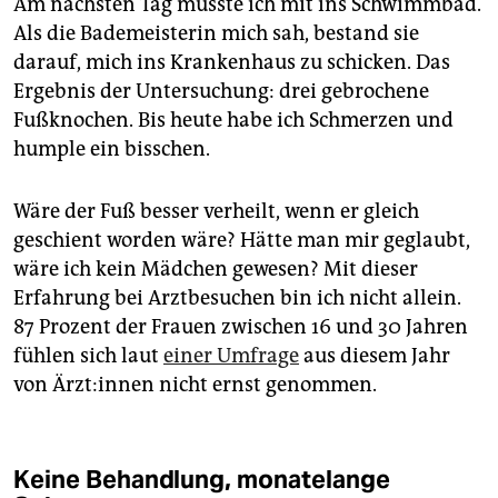
Am nächsten Tag musste ich mit ins Schwimmbad.
Als die Bademeisterin mich sah, bestand sie
darauf, mich ins Krankenhaus zu schicken. Das
Ergebnis der Untersuchung: drei gebrochene
Fußknochen. Bis heute habe ich Schmerzen und
humple ein bisschen.
Wäre der Fuß besser verheilt, wenn er gleich
geschient worden wäre? Hätte man mir geglaubt,
wäre ich kein Mädchen gewesen? Mit dieser
Erfahrung bei Arztbesuchen bin ich nicht allein.
87 Prozent der Frauen zwischen 16 und 30 Jahren
fühlen sich laut
einer Umfrage
aus diesem Jahr
von Ärz­t:in­nen nicht ernst genommen.
Keine Behandlung, monatelange