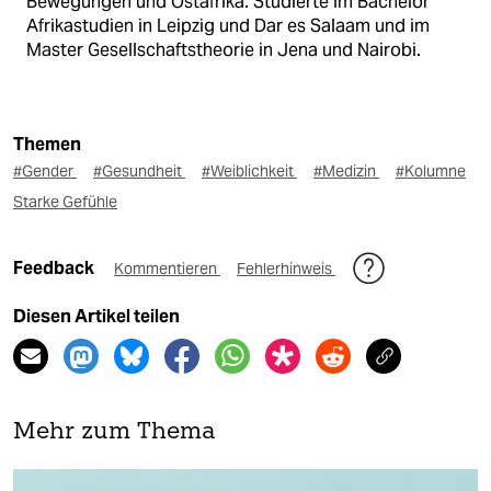
Bewegungen und Ostafrika. Studierte im Bachelor
Afrikastudien in Leipzig und Dar es Salaam und im
Master Gesellschaftstheorie in Jena und Nairobi.
Themen
#Gender
#Gesundheit
#Weiblichkeit
#Medizin
#Kolumne
Starke Gefühle
Feedback
Kommentieren
Fehlerhinweis
Diesen Artikel teilen
Mehr zum Thema