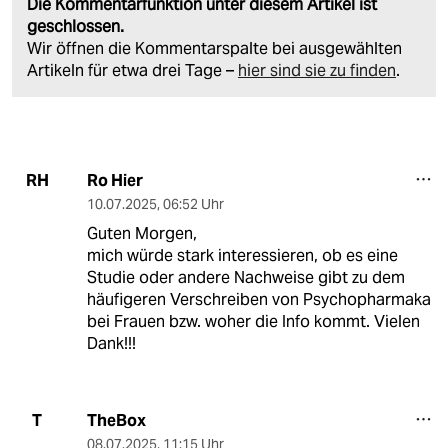
Die Kommentarfunktion unter diesem Artikel ist
geschlossen.
Wir öffnen die Kommentarspalte bei ausgewählten
Artikeln für etwa drei Tage –
hier sind sie zu finden
.
Ro Hier
RH
10.07.2025
,
06:52 Uhr
Guten Morgen,
mich würde stark interessieren, ob es eine
Studie oder andere Nachweise gibt zu dem
häufigeren Verschreiben von Psychopharmaka
bei Frauen bzw. woher die Info kommt. Vielen
Dank!!!
TheBox
T
08.07.2025
,
11:15 Uhr