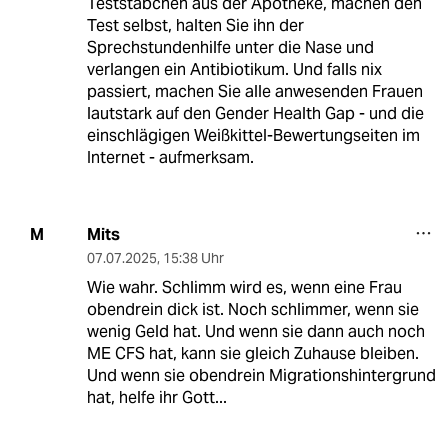
Teststäbchen aus der Apotheke, machen den
Test selbst, halten Sie ihn der
Sprechstundenhilfe unter die Nase und
verlangen ein Antibiotikum. Und falls nix
passiert, machen Sie alle anwesenden Frauen
lautstark auf den Gender Health Gap - und die
einschlägigen Weißkittel-Bewertungseiten im
Internet - aufmerksam.
Mits
M
07.07.2025
,
15:38 Uhr
Wie wahr. Schlimm wird es, wenn eine Frau
obendrein dick ist. Noch schlimmer, wenn sie
wenig Geld hat. Und wenn sie dann auch noch
ME CFS hat, kann sie gleich Zuhause bleiben.
Und wenn sie obendrein Migrationshintergrund
hat, helfe ihr Gott...