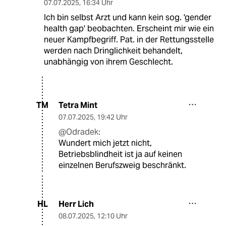
07.07.2025
,
16:34 Uhr
Ich bin selbst Arzt und kann kein sog. 'gender
health gap' beobachten. Erscheint mir wie ein
neuer Kampfbegriff. Pat. in der Rettungsstelle
werden nach Dringlichkeit behandelt,
unabhängig von ihrem Geschlecht.
Tetra Mint
TM
07.07.2025
,
19:42 Uhr
@Odradek:
Wundert mich jetzt nicht,
Betriebsblindheit ist ja auf keinen
einzelnen Berufszweig beschränkt.
Herr Lich
HL
08.07.2025
,
12:10 Uhr