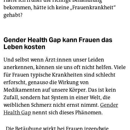
bekommen, hätte ich keine „Frauenkrankheit“
gehabt?
Gender Health Gap kann Frauen das
Leben kosten
Und selbst wenn Ärz­t:in­nen unser Leiden
anerkennen, können sie uns oft nicht helfen. Viele
für Frauen typische Krankheiten sind schlecht
erforscht, genauso die Wirkung von
Medikamenten auf unsere Körper. Das ist kein
Zufall, sondern hat System in einer Welt, die
weiblichen Schmerz nicht ernst nimmt.
Gender
Health Gap
nennt sich dieses Phänomen.
„Die Betäubung wirkt bei Frauen irgendwie