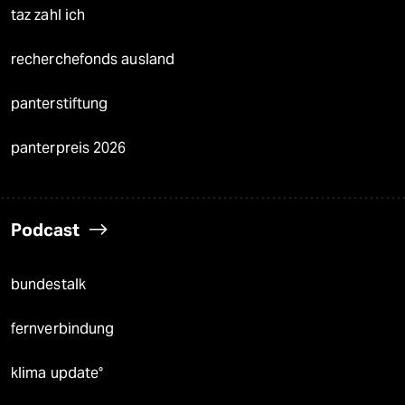
taz zahl ich
recherchefonds ausland
panterstiftung
panterpreis 2026
Podcast
bundestalk
fernverbindung
klima update°