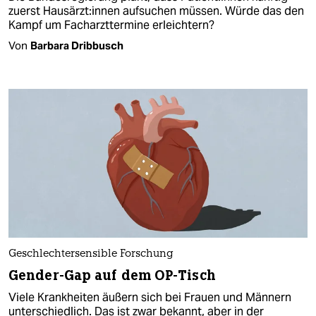
zuerst Haus­ärz­t:in­nen aufsuchen müssen. Würde das den
Kampf um Facharzttermine erleichtern?
Von
Barbara Dribbusch
Geschlechtersensible Forschung
Gender-Gap auf dem OP-Tisch
Viele Krankheiten äußern sich bei Frauen und Männern
unterschiedlich. Das ist zwar bekannt, aber in der