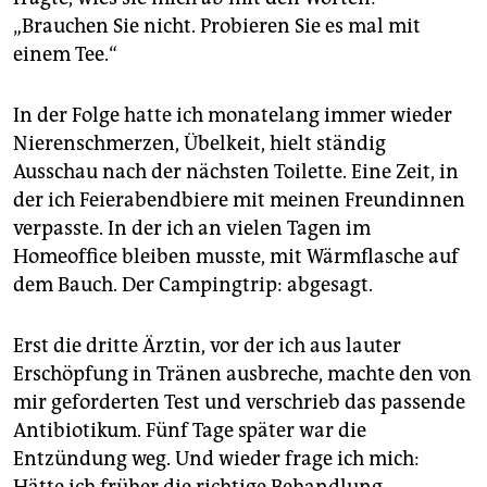
„Brauchen Sie nicht. Probieren Sie es mal mit
einem Tee.“
In der Folge hatte ich monatelang immer wieder
Nierenschmerzen, Übelkeit, hielt ständig
Ausschau nach der nächsten Toilette. Eine Zeit, in
der ich Feierabendbiere mit meinen Freundinnen
verpasste. In der ich an vielen Tagen im
Homeoffice bleiben musste, mit Wärmflasche auf
dem Bauch. Der Campingtrip: abgesagt.
Erst die dritte Ärztin, vor der ich aus lauter
Erschöpfung in Tränen ausbreche, machte den von
mir geforderten Test und verschrieb das passende
Antibiotikum. Fünf Tage später war die
Entzündung weg. Und wieder frage ich mich:
Hätte ich früher die richtige Behandlung