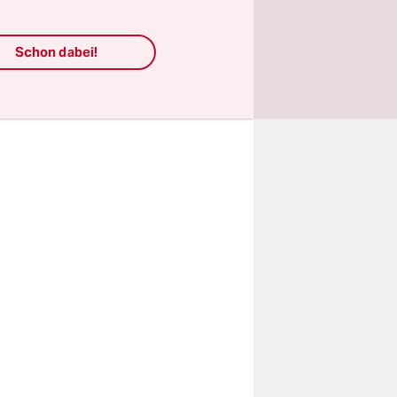
gsbefehl
Schon dabei!