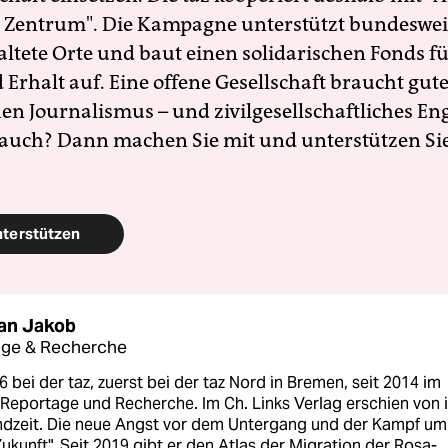
 Zentrum". Die Kampagne unterstützt bundesweit
altete Orte und baut einen solidarischen Fonds f
Erhalt auf. Eine offene Gesellschaft braucht gute
en Journalismus – und zivilgesellschaftliches E
 auch? Dann machen Sie mit und unterstützen Si
nterstützen
ian Jakob
age & Recherche
6 bei der taz, zuerst bei der taz Nord in Bremen, seit 2014 im
 Reportage und Recherche. Im Ch. Links Verlag erschien von 
ndzeit. Die neue Angst vor dem Untergang und der Kampf um
ukunft". Seit 2019 gibt er den Atlas der Migration der Rosa-