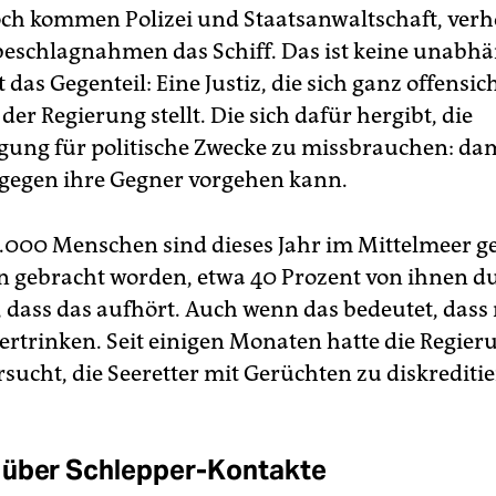
h kommen Polizei und Staatsanwaltschaft, verh
eschlagnahmen das Schiff. Das ist keine unabhä
st das Gegenteil: Eine Justiz, die sich ganz offensic
der Regierung stellt. Die sich dafür hergibt, die
lgung für politische Zwecke zu missbrauchen: dam
gegen ihre Gegner vorgehen kann.
000 Menschen sind dieses Jahr im Mittelmeer ge
en gebracht worden, etwa 40 Prozent von ihnen 
ll, dass das aufhört. Auch wenn das bedeutet, das
rtrinken. Seit einigen Monaten hatte die Regier
sucht, die Seeretter mit Gerüchten zu diskreditie
 über Schlepper-Kontakte