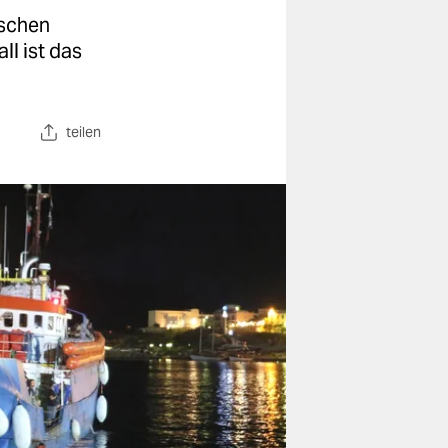
ischen
ll ist das
teilen