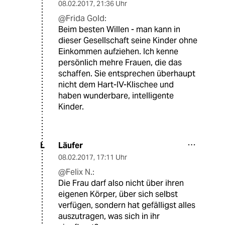
08.02.2017
,
21:36 Uhr
@Frida Gold:
Beim besten Willen - man kann in
dieser Gesellschaft seine Kinder ohne
Einkommen aufziehen. Ich kenne
persönlich mehre Frauen, die das
schaffen. Sie entsprechen überhaupt
nicht dem Hart-IV-Klischee und
haben wunderbare, intelligente
Kinder.
Läufer
L
08.02.2017
,
17:11 Uhr
@Felix N.:
Die Frau darf also nicht über ihren
eigenen Körper, über sich selbst
verfügen, sondern hat gefälligst alles
auszutragen, was sich in ihr