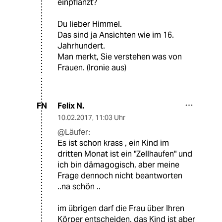
einpflanzt?
Du lieber Himmel.
Das sind ja Ansichten wie im 16.
Jahrhundert.
Man merkt, Sie verstehen was von
Frauen. (Ironie aus)
Felix N.
FN
10.02.2017
,
11:03 Uhr
@Läufer:
Es ist schon krass , ein Kind im
dritten Monat ist ein "Zellhaufen" und
ich bin dämagogisch, aber meine
Frage dennoch nicht beantworten
..na schön ..
im übrigen darf die Frau über Ihren
Körper entscheiden, das Kind ist aber