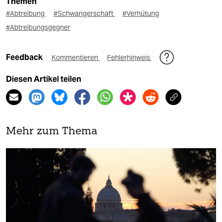
Themen
#Abtreibung
#Schwangerschaft
#Verhütung
#Abtreibungsgegner
Feedback
Kommentieren
Fehlerhinweis
Diesen Artikel teilen
Mehr zum Thema