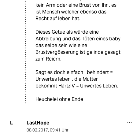
kein Arm oder eine Brust von Ihr , es
ist Mensch welcher ebenso das
Recht auf leben hat.
Dieses Getue als würde eine
Abtreibung und das Töten eines baby
das selbe sein wie eine
Brustvergösserung ist gelinde gesagt
zum Reiern.
Sagt es doch einfach : behindert =
Unwertes leben , die Mutter
bekommt HartzIV = Unwertes Leben.
Heuchelei ohne Ende
LastHope
L
08.02.2017
,
09:41 Uhr