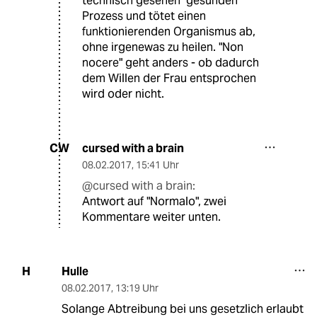
technisch gesehen "gesunden"
Prozess und tötet einen
funktionierenden Organismus ab,
ohne irgenewas zu heilen. "Non
nocere" geht anders - ob dadurch
dem Willen der Frau entsprochen
wird oder nicht.
cursed with a brain
CW
08.02.2017
,
15:41 Uhr
@cursed with a brain:
Antwort auf "Normalo", zwei
Kommentare weiter unten.
Hulle
H
08.02.2017
,
13:19 Uhr
Solange Abtreibung bei uns gesetzlich erlaubt