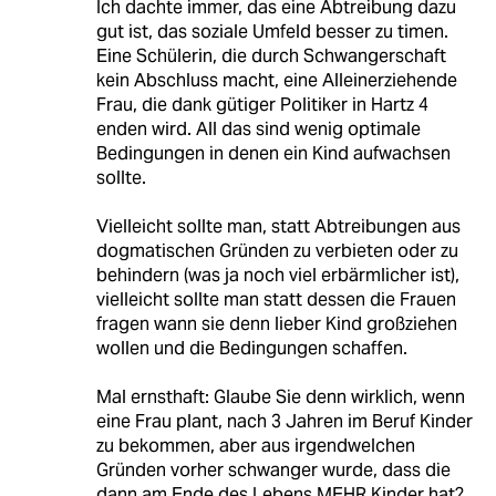
Ich dachte immer, das eine Abtreibung dazu
gut ist, das soziale Umfeld besser zu timen.
Eine Schülerin, die durch Schwangerschaft
kein Abschluss macht, eine Alleinerziehende
Frau, die dank gütiger Politiker in Hartz 4
enden wird. All das sind wenig optimale
Bedingungen in denen ein Kind aufwachsen
sollte.
Vielleicht sollte man, statt Abtreibungen aus
dogmatischen Gründen zu verbieten oder zu
behindern (was ja noch viel erbärmlicher ist),
vielleicht sollte man statt dessen die Frauen
fragen wann sie denn lieber Kind großziehen
wollen und die Bedingungen schaffen.
Mal ernsthaft: Glaube Sie denn wirklich, wenn
eine Frau plant, nach 3 Jahren im Beruf Kinder
zu bekommen, aber aus irgendwelchen
Gründen vorher schwanger wurde, dass die
dann am Ende des Lebens MEHR Kinder hat?