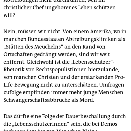
Abtreibungen mehr durchführen, weil ihr
epaper login
christlicher Chef ungeborenes Leben schützen
will?
Nein, müssen wir nicht. Von einem Amerika, wo in
manchen Bundesstaaten Abtreibungskliniken als
„Stätten des Meuchelns“ an den Rand von
Ortschaften gedrängt werden, sind wir weit
entfernt. Gleichwohl ist die „Lebensschützer“-
Rhetorik von RechtspopulistInnen hierzulande,
von manchen Christen und der erstarkenden Pro-
Life-Bewegung nicht zu unterschätzen. Umfragen
zufolge empfinden immer mehr junge Menschen
Schwangerschaftsabbrüche als Mord.
Das dürfte eine Folge der Dauerbeschallung durch
die „LebensschützerInnen“ sein, die bei Demos