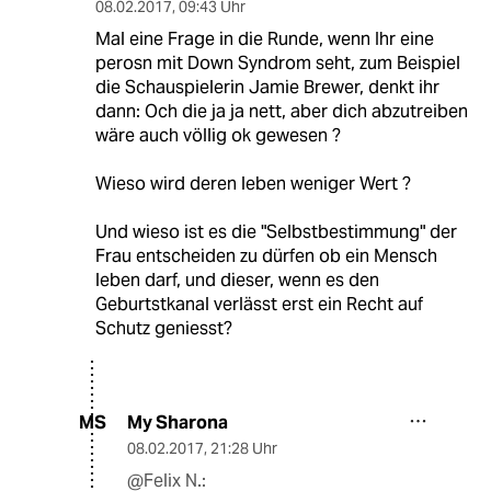
08.02.2017
,
09:43 Uhr
Mal eine Frage in die Runde, wenn Ihr eine
perosn mit Down Syndrom seht, zum Beispiel
die Schauspielerin Jamie Brewer, denkt ihr
dann: Och die ja ja nett, aber dich abzutreiben
wäre auch völlig ok gewesen ?
Wieso wird deren leben weniger Wert ?
Und wieso ist es die "Selbstbestimmung" der
Frau entscheiden zu dürfen ob ein Mensch
leben darf, und dieser, wenn es den
Geburtstkanal verlässt erst ein Recht auf
Schutz geniesst?
My Sharona
MS
08.02.2017
,
21:28 Uhr
@Felix N.: