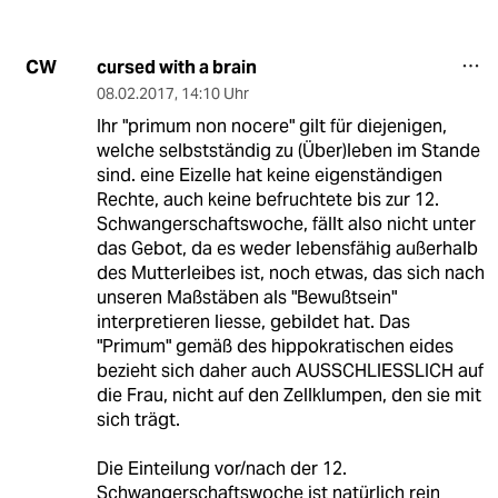
cursed with a brain
CW
08.02.2017
,
14:10 Uhr
Ihr "primum non nocere" gilt für diejenigen,
welche selbstständig zu (Über)leben im Stande
sind. eine Eizelle hat keine eigenständigen
Rechte, auch keine befruchtete bis zur 12.
Schwangerschaftswoche, fällt also nicht unter
das Gebot, da es weder lebensfähig außerhalb
des Mutterleibes ist, noch etwas, das sich nach
unseren Maßstäben als "Bewußtsein"
interpretieren liesse, gebildet hat. Das
"Primum" gemäß des hippokratischen eides
bezieht sich daher auch AUSSCHLIESSLICH auf
die Frau, nicht auf den Zellklumpen, den sie mit
sich trägt.
Die Einteilung vor/nach der 12.
Schwangerschaftswoche ist natürlich rein