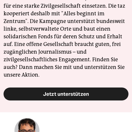
für eine starke Zivilgesellschaft einsetzen. Die taz
kooperiert deshalb mit "Alles beginnt im
Zentrum". Die Kampagne unterstützt bundesweit
linke, selbstverwaltete Orte und baut einen
solidarischen Fonds für deren Schutz und Erhalt
auf. Eine offene Gesellschaft braucht guten, frei
zugänglichen Journalismus – und
zivilgesellschaftliches Engagement. Finden Sie
auch? Dann machen Sie mit und unterstützen Sie
unsere Aktion.
Jetzt unterstützen