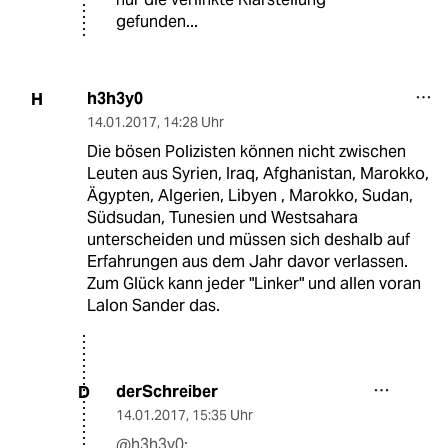
gefunden...
h3h3y0
H
14.01.2017
,
14:28 Uhr
Die bösen Polizisten können nicht zwischen
Leuten aus Syrien, Iraq, Afghanistan, Marokko,
Ägypten, Algerien, Libyen , Marokko, Sudan,
Südsudan, Tunesien und Westsahara
unterscheiden und müssen sich deshalb auf
Erfahrungen aus dem Jahr davor verlassen.
Zum Glück kann jeder "Linker" und allen voran
Lalon Sander das.
derSchreiber
D
14.01.2017
,
15:35 Uhr
@h3h3y0: