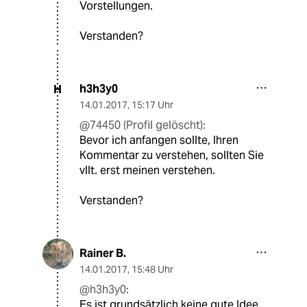
Vorstellungen.
Verstanden?
h3h3y0
H
14.01.2017
,
15:17 Uhr
@74450 (Profil gelöscht):
Bevor ich anfangen sollte, Ihren
Kommentar zu verstehen, sollten Sie
vllt. erst meinen verstehen.
Verstanden?
Rainer B.
14.01.2017
,
15:48 Uhr
@h3h3y0:
Es ist grundsätzlich keine gute Idee,