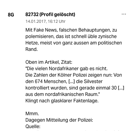
82732 (Profil gelöscht)
8G
14.01.2017
,
16:12 Uhr
Mit Fake News, falschen Behauptungen, zu
polemisieren, das ist schnell üble zynische
Hetze, meist von ganz aussen am politischen
Rand.
Oben im Artikel, Zitat:
"Die vielen Nordafrikaner gab es nicht.
Die Zahlen der Kölner Polizei zeigen nun: Von
den 674 Menschen, [...] die Silvester
kontrolliert wurden, sind gerade einmal 30 [...]
aus dem nordafrikanischen Raum."
Klingt nach glasklarer Faktenlage.
Mmm.
Dagegen Mitteilung der Polizei:
Quelle: