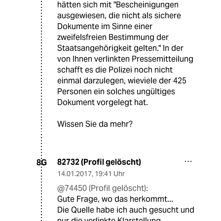
hätten sich mit "Bescheinigungen
ausgewiesen, die nicht als sichere
Dokumente im Sinne einer
zweifelsfreien Bestimmung der
Staatsangehörigkeit gelten." In der
von Ihnen verlinkten Pressemitteilung
schafft es die Polizei noch nicht
einmal darzulegen, wieviele der 425
Personen ein solches ungültiges
Dokument vorgelegt hat.
Wissen Sie da mehr?
82732 (Profil gelöscht)
8G
14.01.2017
,
19:41 Uhr
@74450 (Profil gelöscht):
Gute Frage, wo das herkommt...
Die Quelle habe ich auch gesucht und
nur die verlinkte Klarstellung