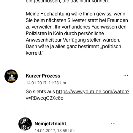
eingeschlossen, die das nicht können.
Meine Hochachtung wäre Ihnen gewiss, wenn
Sie beim nächsten Silvester statt bei Freunden
zu verweilen, Ihr vorhandenes Fachwissen den
Polizisten in Köln durch persönliche
Anwesenheit zur Verfügung stellen würden.
Dann wäre ja alles ganz bestimmt „politisch
korrekt“!
Kurzer Prozess
14.01.2017
,
11:23 Uhr
So siehts aus
https://www.youtube.com/watch?
v=RBwcqO2Xc6o
Neinjetztnicht
14.01.2017
,
13:59 Uhr