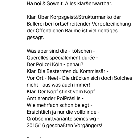
Ha noi & Soweit. Alles klar&erwartbar.
Klar. Über Korpsgeist&Strukturmanko der
Bullerei bei fortschreitender Verpolizeilichung
der Öffentlichen Räume ist viel richtiges
gesagt.
Was aber sind die - kölschen -
Querelles spécialement durée -
Der Polizei Köln - genau?
Klar. Die Besternten du Kommissär -
Vor Ort - Nee! - Die drücken sich doch Solches
nicht - aus was auch immer!
Klar. Der Kopf stinkt vom Kopf.
Amtierender PolPräsi is -
Wie mehrfach schon belegt -
Ersichtlich ja nur die vollblinde -
Grobschnittvariante seines wg -
2015/16 geschaßten Vorgängers!