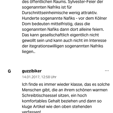
des öffentlichen Raums. Sylvester-Feier der
sogenannten Nafriks ist für
Durschnittseinheimische wenig attraktiv.
Hunderte sogenannte Nafiks - vor dem Kölner
Dom bedeuten mittelfristig, dass die
sogenannten Nafiks dann dort alleine feiern.
Das kann gesellschaftlich eigentlich nicht
gewollt sein und kann auch nicht im Interesse
der itegrationswilligen sogenannten Nafriks
liegen..
guzzibiker
G
14.01.2017
,
12:58 Uhr
Ich finde es immer wieder klasse, das es solche
Menschen gibt, die an ihrem schönen warmen
Schreibtischsessel sitzen, ein hoch
komfortables Gehalt beziehen und dann so
kluge Artikel wie den oben stehenden
verfassen!