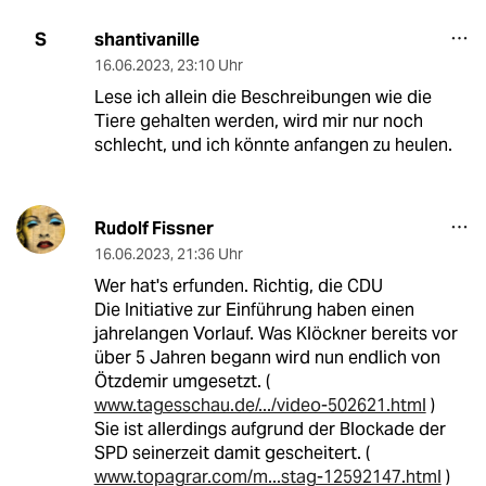
shantivanille
S
16.06.2023
,
23:10 Uhr
Lese ich allein die Beschreibungen wie die
Tiere gehalten werden, wird mir nur noch
schlecht, und ich könnte anfangen zu heulen.
Rudolf Fissner
16.06.2023
,
21:36 Uhr
Wer hat's erfunden. Richtig, die CDU
Die Initiative zur Einführung haben einen
jahrelangen Vorlauf. Was Klöckner bereits vor
über 5 Jahren begann wird nun endlich von
Ötzdemir umgesetzt. (
www.tagesschau.de/.../video-502621.html
)
Sie ist allerdings aufgrund der Blockade der
SPD seinerzeit damit gescheitert. (
www.topagrar.com/m...stag-12592147.html
)