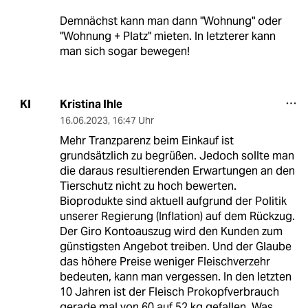
Demnächst kann man dann "Wohnung" oder
"Wohnung + Platz" mieten. In letzterer kann
man sich sogar bewegen!
Kristina Ihle
KI
16.06.2023
,
16:47 Uhr
Mehr Tranzparenz beim Einkauf ist
grundsätzlich zu begrüßen. Jedoch sollte man
die daraus resultierenden Erwartungen an den
Tierschutz nicht zu hoch bewerten.
Bioprodukte sind aktuell aufgrund der Politik
unserer Regierung (Inflation) auf dem Rückzug.
Der Giro Kontoauszug wird den Kunden zum
günstigsten Angebot treiben. Und der Glaube
das höhere Preise weniger Fleischverzehr
bedeuten, kann man vergessen. In den letzten
10 Jahren ist der Fleisch Prokopfverbrauch
gerade mal von 60 auf 52 kg gefallen. Was