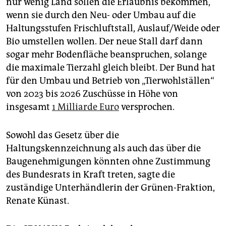
nur wenig Land sollen die Erlaubnis bekommen,
wenn sie durch den Neu- oder Umbau auf die
Haltungsstufen Frischluftstall, Auslauf/Weide oder
Bio umstellen wollen. Der neue Stall darf dann
sogar mehr Bodenfläche beanspruchen, solange
die maximale Tierzahl gleich bleibt. Der Bund hat
für den Umbau und Betrieb von „Tierwohlställen“
von 2023 bis 2026 Zuschüsse in Höhe von
insgesamt
1 Milliarde Euro
versprochen.
Sowohl das Gesetz über die
Haltungskennzeichnung als auch das über die
Baugenehmigungen könnten ohne Zustimmung
des Bundesrats in Kraft treten, sagte die
zuständige Unterhändlerin der Grünen-Fraktion,
Renate Künast.