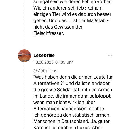
so egal sein wie deren Fehlen vorher.
Wie ein anderer schrieb : keinem
einzigen Tier wird es dadurch besser
gehen. Und das ... ist der Maßstab -
nicht das Gewissen der
Fleischfresser.
Lesebrille
18.06.2023
,
01:05 Uhr
@Zebulon:
"Was haben denn die armen Leute für
Alternativen ?" Und da ist sie wieder,
die grosse Solidarität mit den Armen
im Lande, die immer dann aufploppt,
wenn man nicht wirklich über
Alternativen nachdenken möchte.
Ich gehöre zu den statistisch armen
Menschen in Deutschland. Ja, guter
Käse ist für mich ein Luxus! Aber