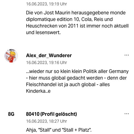
16.06.2023
,
19:19 Uhr
Die von Jost Maurin herausgegebene monde
diplomatique edition 10, Cola, Reis und
Heuschrecken von 2011 ist immer noch aktuell
und lesenswert.
Alex_der_Wunderer
16.06.2023
,
19:16 Uhr
...wieder nur so klein klein Politik aller Germany
- hier muss global gedacht werden - denn der
Fleischhandel ist ja auch global - alles
Kinderka..e
80410 (Profil gelöscht)
8G
16.06.2023
,
18:27 Uhr
Ahja, "Stall" und "Stall + Platz".