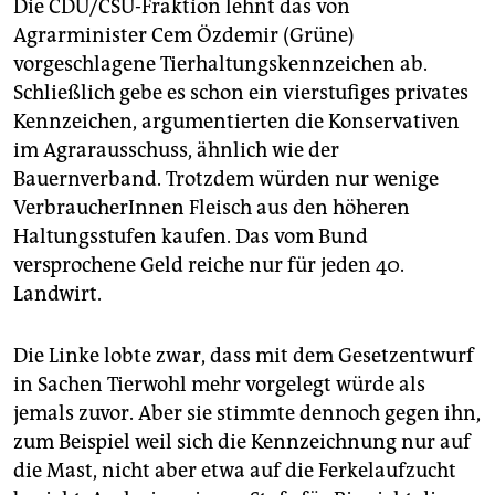
Die CDU/CSU-Fraktion lehnt das von
Agrarminister Cem Özdemir (Grüne)
vorgeschlagene Tierhaltungskennzeichen ab.
Schließlich gebe es schon ein vierstufiges privates
Kennzeichen, argumentierten die Konservativen
im Agrarausschuss, ähnlich wie der
Bauernverband. Trotzdem würden nur wenige
VerbraucherInnen Fleisch aus den höheren
Haltungsstufen kaufen. Das vom Bund
versprochene Geld reiche nur für jeden 40.
Landwirt.
Die Linke lobte zwar, dass mit dem Gesetzentwurf
in Sachen Tierwohl mehr vorgelegt würde als
jemals zuvor. Aber sie stimmte dennoch gegen ihn,
zum Beispiel weil sich die Kennzeichnung nur auf
die Mast, nicht aber etwa auf die Ferkelaufzucht