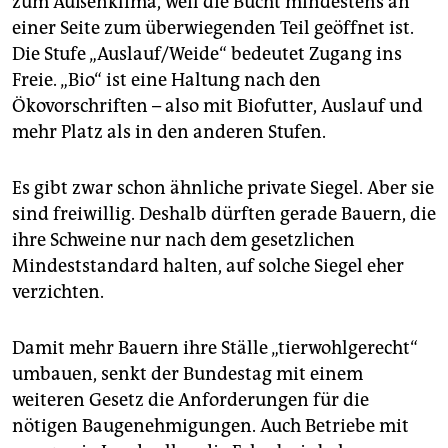
zum Außenklima, weil die Bucht mindestens an
einer Seite zum überwiegenden Teil geöffnet ist.
Die Stufe „Auslauf/Weide“ bedeutet Zugang ins
Freie. „Bio“ ist eine Haltung nach den
Ökovorschriften – also mit Biofutter, Auslauf und
mehr Platz als in den anderen Stufen.
Es gibt zwar schon ähnliche private Siegel. Aber sie
sind freiwillig. Deshalb dürften gerade Bauern, die
ihre Schweine nur nach dem gesetzlichen
Mindeststandard halten, auf solche Siegel eher
verzichten.
Damit mehr Bauern ihre Ställe „tierwohlgerecht“
umbauen, senkt der Bundestag mit einem
weiteren Gesetz die Anforderungen für die
nötigen Baugenehmigungen. Auch Betriebe mit