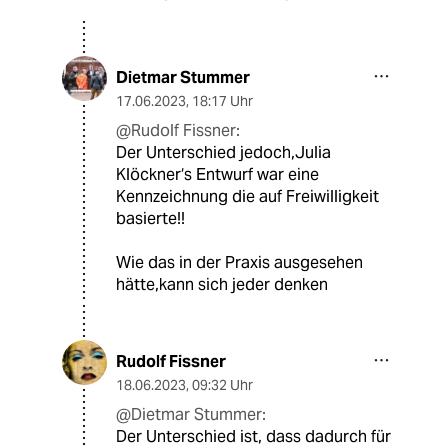
Dietmar Stummer
17.06.2023
,
18:17 Uhr
@Rudolf Fissner:
Der Unterschied jedoch,Julia
Klöckner‘s Entwurf war eine
Kennzeichnung die auf Freiwilligkeit
basierte!!
Wie das in der Praxis ausgesehen
hätte,kann sich jeder denken
Rudolf Fissner
18.06.2023
,
09:32 Uhr
@Dietmar Stummer:
Der Unterschied ist, dass dadurch für