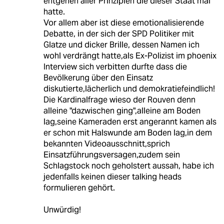
entgehen aller Prinzipien die dieser Staat mal
hatte.
Vor allem aber ist diese emotionalisierende
Debatte, in der sich der SPD Politiker mit
Glatze und dicker Brille, dessen Namen ich
wohl verdrängt hatte,als Ex-Polizist im phoenix
Interview sich verbitten durfte dass die
Bevölkerung über den Einsatz
diskutierte,lächerlich und demokratiefeindlich!
Die Kardinalfrage wieso der Rouven denn
alleine "dazwischen ging",alleine am Boden
lag,seine Kameraden erst angerannt kamen als
er schon mit Halswunde am Boden lag,in dem
bekannten Videoausschnitt,sprich
Einsatzführungsversagen,zudem sein
Schlagstock noch geholstert aussah, habe ich
jedenfalls keinen dieser talking heads
formulieren gehört.
Unwürdig!