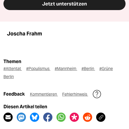
Jetzt unterstützen
Joscha Frahm
Themen
#Attentat
#Populismus
#Mannheim
#Berlin
#Grüne
Berlin
Feedback
Kommentieren
Fehlerhinweis
Diesen Artikel teilen