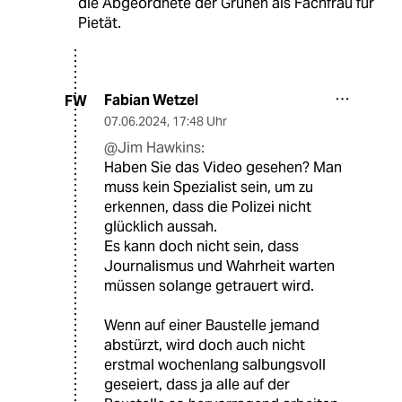
die Abgeordnete der Grünen als Fachfrau für
Pietät.
Fabian Wetzel
FW
07.06.2024
,
17:48 Uhr
@Jim Hawkins:
Haben Sie das Video gesehen? Man
muss kein Spezialist sein, um zu
erkennen, dass die Polizei nicht
glücklich aussah.
Es kann doch nicht sein, dass
Journalismus und Wahrheit warten
müssen solange getrauert wird.
Wenn auf einer Baustelle jemand
abstürzt, wird doch auch nicht
erstmal wochenlang salbungsvoll
geseiert, dass ja alle auf der