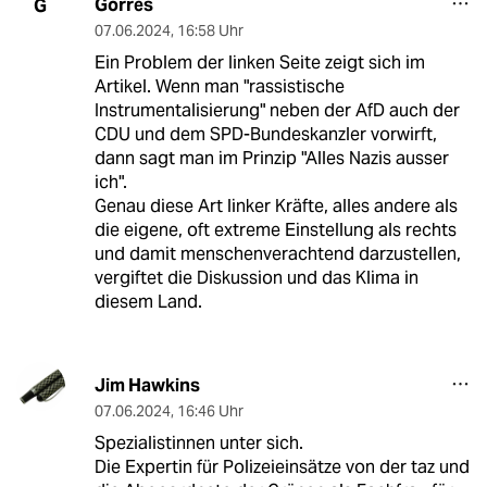
Gorres
G
07.06.2024
,
16:58 Uhr
Ein Problem der linken Seite zeigt sich im
Artikel. Wenn man "rassistische
Instrumentalisierung" neben der AfD auch der
CDU und dem SPD-Bundeskanzler vorwirft,
dann sagt man im Prinzip "Alles Nazis ausser
ich".
Genau diese Art linker Kräfte, alles andere als
die eigene, oft extreme Einstellung als rechts
und damit menschenverachtend darzustellen,
vergiftet die Diskussion und das Klima in
diesem Land.
Jim Hawkins
07.06.2024
,
16:46 Uhr
Spezialistinnen unter sich.
Die Expertin für Polizeieinsätze von der taz und