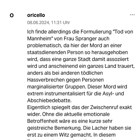
oricello
O
08.06.2024
,
11:31 Uhr
Ich finde allerdings die Formulierung "Tod von
Mannheim" von Frau Spranger auch
problematisch, da hier der Mord an einer
staatsdienenden Person so herausgehoben
wird, dass eine ganze Stadt damit assoziiert
wird und anscheinend ein ganzes Land trauert,
anders als bei anderen tödlichen
Hassverbrechen gegen Personen
marginalisierter Gruppen. Dieser Mord wird
extrem instrumentalisiert für die Asyl- und
Abschiebedebatte.
Eigentlich spiegelt das der Zwischenruf exakt
wider. Ohne die aktuelle emotionale
Betroffenheit wäre es eine kurze sehr
geistreiche Bemerkung. Die Lacher haben sie
erst zu einem Witz gemacht. In diesem