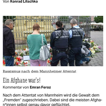
Von
Konrad Litschko
Rassismus nach dem Mannheimer Attentat
Ein Afghane war’s!
Kommentar von
Emran Feroz
Nach dem Attentat von Mannheim wird die Gewalt dem
„Fremden“ zugeschrieben. Dabei sind die meisten Af­gha­
n*in­nen selbst genau davor geflüchtet.