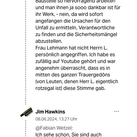
Baustelle so hervorragend arbeiten
und man ihnen ja sooo dankbar ist für
ihr Werk, - nein, da wird sofort
angefangen die Ursachen für den
Unfall zu ermitteln, Verantwortliche
zu finden und die Sicherheitsmängel
abzustellen.
Frau Lehmann hat nicht Herrn L.
persönlich angegriffen. Ich habe es
zufällig auf Youtube gehört und war
angenehm überrascht, dass es in
mitten des ganzen Trauergedöns
(von Leuten, denen Herr L. eigentlich
rotzegal ist) diese Stimme gab.
Jim Hawkins
08.06.2024
,
13:27 Uhr
@Fabian Wetzel:
Ich sehe schon, Sie sind auch