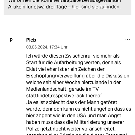
Wir öffnen die Kommentarspalte bei ausgewählten
Artikeln für etwa drei Tage –
hier sind sie zu finden
.
Pleb
P
08.06.2024
,
17:34 Uhr
Ich würde diesen Zwischenruf vielmehr als
Start für die Aufarbeitung werten, denn als
Eklat,viel eher ist er ein Zeichen der
Erschöpfung/Verzweiflung über die Diskussion
welche seit einer Woche hierzulande in der
Medienlandschaft, gerade im TV
stattfindet,respektive lack thereof.
Ja es ist schlecht dass der Mann getötet
wurde, dennoch kann es nicht angehen dass es
hier abgeht wie in den USA und man Angst
haben muss dass die Militarisierung unserer
Polizei jetzt nocht weiter voranschreitet,