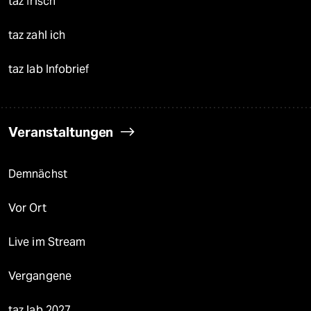
taz frisch
taz zahl ich
taz lab Infobrief
Veranstaltungen
Demnächst
Vor Ort
Live im Stream
Vergangene
taz lab 2027