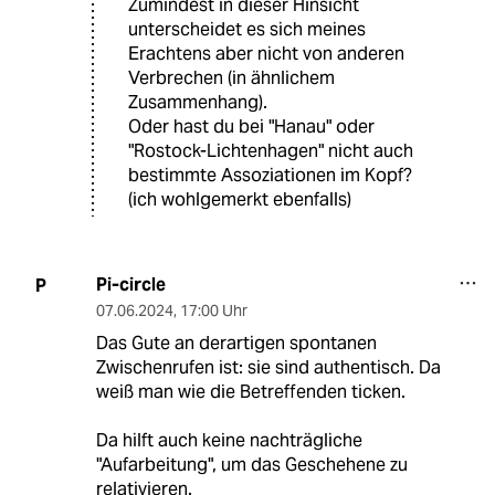
Zumindest in dieser Hinsicht
unterscheidet es sich meines
Erachtens aber nicht von anderen
Verbrechen (in ähnlichem
Zusammenhang).
Oder hast du bei "Hanau" oder
"Rostock-Lichtenhagen" nicht auch
bestimmte Assoziationen im Kopf?
(ich wohlgemerkt ebenfalls)
Pi-circle
P
07.06.2024
,
17:00 Uhr
Das Gute an derartigen spontanen
Zwischenrufen ist: sie sind authentisch. Da
weiß man wie die Betreffenden ticken.
Da hilft auch keine nachträgliche
"Aufarbeitung", um das Geschehene zu
relativieren.