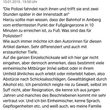
10.01.2019 , 19:58 Uhr
"Die Polizei fahndet nach ihnen und trifft sie erst zwei
Stunden später in der Innenstadt an"
Hierzu sollte man wissen, dass der Bahnhof in Amberg
vom entferntesten Punkt der Fußgängerzone in 10
Minuten zu erreichen ist, zu Fuß. Was sind das für
Polizisten?
Wie auch immer möchte ich den Autorinnen für diesen
Artikel danken. Sehr differenziert und auch mit
erstaunlicher Tiefe.
Auf die ganzen Einzelschicksale will ich hier gar nicht
eingehen, aber dennoch anmerken, dass bestimmt viele
einheimische Mitbürger (m/w) selbst oder in ihrem
Umfeld ähnliches auch erlebt oder miterlebt haben, also
Abstürze nach Schicksalsschlägen, Gewalttätigkeit durch
Alkohol etc. Ich persönlich neigte nie zu Gewalt, selbst im
Suff nicht, aber Resignation, die kenne ich aus jungen
Jahren und manches des Beschriebenen kommt mir sehr
vertraut vor. Und ich bin Einheimischer, kenne Sprach,
Gepflogenheiten etc. und weiß auch, wo meine Familie