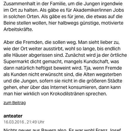
Zusammenhalt in der Familie, um die Jungen irgendwie
im Ort zu halten. Als gäbe es für Akademiker/innen Jobs
in solchen Orten. Als gäbe es für jene, die etwas auf die
Beine stellen wollen, hier halbwegs günstige, motivierte
Arbeitskräfte.
Aber die Fremden, die sollen weg. Man sieht lieber zu,
wie der Ort weiter ausstirbt, wohl so lange, bis endlich
alle Häuser abgerissen sind. Zunächst wird ja der örtliche
Supermarkt dicht gemacht, mangels Kundschaft, was
dann natürlich heftigst beweint wird. Tja, wenn Fremde
als Kunden nicht erwünscht sind, die Alten wegsterben
und die Jungen, sofern sie nicht in die größeren Städte
gehen, eher über das Internet konsumieren, dann kann
man hier wirklich von Krokodilstränen sprechen.
zum Beitrag
anteater
16.03.2016 , 21:49 Uhr
Nichts neues aus Bayern also. Es war wohl Franz Josef