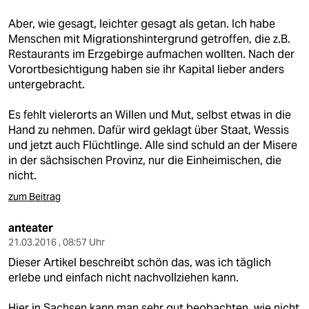
Aber, wie gesagt, leichter gesagt als getan. Ich habe
Menschen mit Migrationshintergrund getroffen, die z.B.
Restaurants im Erzgebirge aufmachen wollten. Nach der
Vorortbesichtigung haben sie ihr Kapital lieber anders
untergebracht.
Es fehlt vielerorts an Willen und Mut, selbst etwas in die
Hand zu nehmen. Dafür wird geklagt über Staat, Wessis
und jetzt auch Flüchtlinge. Alle sind schuld an der Misere
in der sächsischen Provinz, nur die Einheimischen, die
nicht.
zum Beitrag
anteater
21.03.2016 , 08:57 Uhr
Dieser Artikel beschreibt schön das, was ich täglich
erlebe und einfach nicht nachvollziehen kann.
Hier in Sachsen kann man sehr gut beobachten, wie nicht