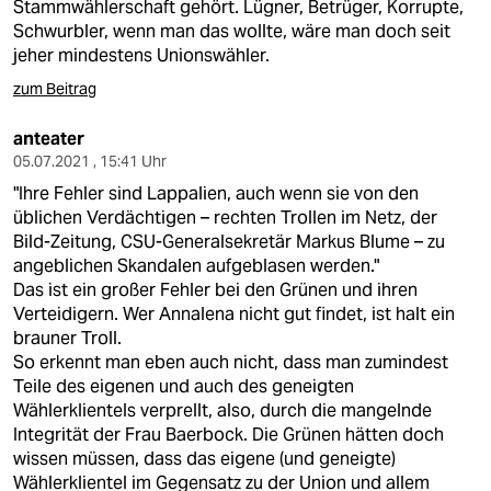
Stammwählerschaft gehört. Lügner, Betrüger, Korrupte,
Schwurbler, wenn man das wollte, wäre man doch seit
jeher mindestens Unionswähler.
zum Beitrag
anteater
05.07.2021 , 15:41 Uhr
"Ihre Fehler sind Lappalien, auch wenn sie von den
üblichen Verdächtigen – rechten Trollen im Netz, der
Bild-Zeitung, CSU-Generalsekretär Markus Blume – zu
angeblichen Skandalen aufgeblasen werden."
Das ist ein großer Fehler bei den Grünen und ihren
Verteidigern. Wer Annalena nicht gut findet, ist halt ein
brauner Troll.
So erkennt man eben auch nicht, dass man zumindest
Teile des eigenen und auch des geneigten
Wählerklientels verprellt, also, durch die mangelnde
Integrität der Frau Baerbock. Die Grünen hätten doch
wissen müssen, dass das eigene (und geneigte)
Wählerklientel im Gegensatz zu der Union und allem