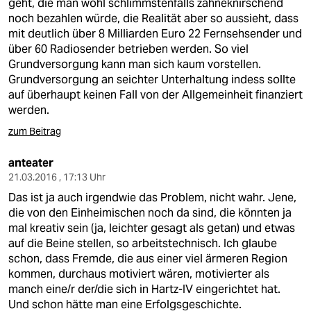
geht, die man wohl schlimmstenfalls zähneknirschend
noch bezahlen würde, die Realität aber so aussieht, dass
mit deutlich über 8 Milliarden Euro 22 Fernsehsender und
über 60 Radiosender betrieben werden. So viel
Grundversorgung kann man sich kaum vorstellen.
Grundversorgung an seichter Unterhaltung indess sollte
auf überhaupt keinen Fall von der Allgemeinheit finanziert
werden.
zum Beitrag
anteater
21.03.2016 , 17:13 Uhr
Das ist ja auch irgendwie das Problem, nicht wahr. Jene,
die von den Einheimischen noch da sind, die könnten ja
mal kreativ sein (ja, leichter gesagt als getan) und etwas
auf die Beine stellen, so arbeitstechnisch. Ich glaube
schon, dass Fremde, die aus einer viel ärmeren Region
kommen, durchaus motiviert wären, motivierter als
manch eine/r der/die sich in Hartz-IV eingerichtet hat.
Und schon hätte man eine Erfolgsgeschichte.