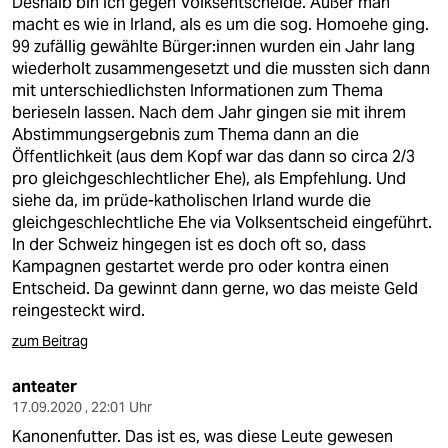
Deshalb bin ich gegen Volksentscheide. Außer man
macht es wie in Irland, als es um die sog. Homoehe ging.
99 zufällig gewählte Bürger:innen wurden ein Jahr lang
wiederholt zusammengesetzt und die mussten sich dann
mit unterschiedlichsten Informationen zum Thema
berieseln lassen. Nach dem Jahr gingen sie mit ihrem
Abstimmungsergebnis zum Thema dann an die
Öffentlichkeit (aus dem Kopf war das dann so circa 2/3
pro gleichgeschlechtlicher Ehe), als Empfehlung. Und
siehe da, im prüde-katholischen Irland wurde die
gleichgeschlechtliche Ehe via Volksentscheid eingeführt.
In der Schweiz hingegen ist es doch oft so, dass
Kampagnen gestartet werde pro oder kontra einen
Entscheid. Da gewinnt dann gerne, wo das meiste Geld
reingesteckt wird.
zum Beitrag
anteater
17.09.2020 , 22:01 Uhr
Kanonenfutter. Das ist es, was diese Leute gewesen