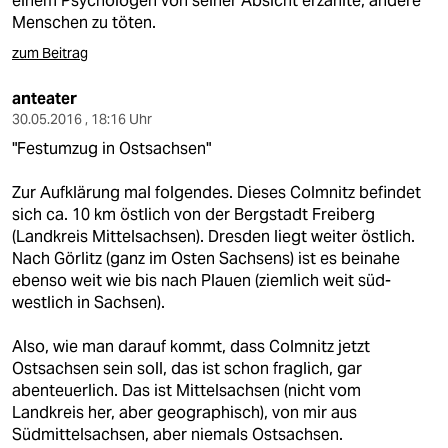
einem Psychologen von seiner Absicht erzählte, andere
Menschen zu töten.
zum Beitrag
anteater
30.05.2016 , 18:16 Uhr
"Festumzug in Ostsachsen"
Zur Aufklärung mal folgendes. Dieses Colmnitz befindet
sich ca. 10 km östlich von der Bergstadt Freiberg
(Landkreis Mittelsachsen). Dresden liegt weiter östlich.
Nach Görlitz (ganz im Osten Sachsens) ist es beinahe
ebenso weit wie bis nach Plauen (ziemlich weit süd-
westlich in Sachsen).
Also, wie man darauf kommt, dass Colmnitz jetzt
Ostsachsen sein soll, das ist schon fraglich, gar
abenteuerlich. Das ist Mittelsachsen (nicht vom
Landkreis her, aber geographisch), von mir aus
Südmittelsachsen, aber niemals Ostsachsen.