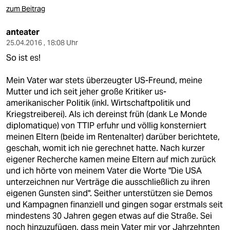
zum Beitrag
anteater
25.04.2016 , 18:08 Uhr
So ist es!
Mein Vater war stets überzeugter US-Freund, meine
Mutter und ich seit jeher große Kritiker us-
amerikanischer Politik (inkl. Wirtschaftpolitik und
Kriegstreiberei). Als ich dereinst früh (dank Le Monde
diplomatique) von TTIP erfuhr und völlig konsterniert
meinen Eltern (beide im Rentenalter) darüber berichtete,
geschah, womit ich nie gerechnet hatte. Nach kurzer
eigener Recherche kamen meine Eltern auf mich zurück
und ich hörte von meinem Vater die Worte "Die USA
unterzeichnen nur Verträge die ausschließlich zu ihren
eigenen Gunsten sind". Seither unterstützen sie Demos
und Kampagnen finanziell und gingen sogar erstmals seit
mindestens 30 Jahren gegen etwas auf die Straße. Sei
noch hinzuzufügen, dass mein Vater mir vor Jahrzehnten