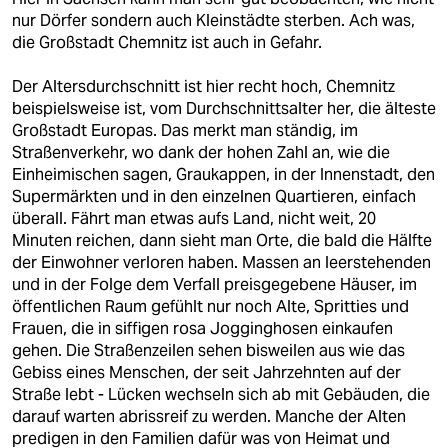
nur Dörfer sondern auch Kleinstädte sterben. Ach was,
die Großstadt Chemnitz ist auch in Gefahr.
Der Altersdurchschnitt ist hier recht hoch, Chemnitz
beispielsweise ist, vom Durchschnittsalter her, die älteste
Großstadt Europas. Das merkt man ständig, im
Straßenverkehr, wo dank der hohen Zahl an, wie die
Einheimischen sagen, Graukappen, in der Innenstadt, den
Supermärkten und in den einzelnen Quartieren, einfach
überall. Fährt man etwas aufs Land, nicht weit, 20
Minuten reichen, dann sieht man Orte, die bald die Hälfte
der Einwohner verloren haben. Massen an leerstehenden
und in der Folge dem Verfall preisgegebene Häuser, im
öffentlichen Raum gefühlt nur noch Alte, Spritties und
Frauen, die in siffigen rosa Jogginghosen einkaufen
gehen. Die Straßenzeilen sehen bisweilen aus wie das
Gebiss eines Menschen, der seit Jahrzehnten auf der
Straße lebt - Lücken wechseln sich ab mit Gebäuden, die
darauf warten abrissreif zu werden. Manche der Alten
predigen in den Familien dafür was von Heimat und