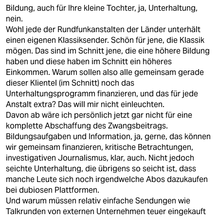
Bildung, auch für Ihre kleine Tochter, ja, Unterhaltung,
nein.
Wohl jede der Rundfunkanstalten der Länder unterhält
einen eigenen Klassiksender. Schön für jene, die Klassik
mögen. Das sind im Schnitt jene, die eine höhere Bildung
haben und diese haben im Schnitt ein höheres
Einkommen. Warum sollen also alle gemeinsam gerade
dieser Klientel (im Schnitt) noch das
Unterhaltungsprogramm finanzieren, und das für jede
Anstalt extra? Das will mir nicht einleuchten.
Davon ab wäre ich persönlich jetzt gar nicht für eine
komplette Abschaffung des Zwangsbeitrags.
Bildungsaufgaben und Information, ja, gerne, das können
wir gemeinsam finanzieren, kritische Betrachtungen,
investigativen Journalismus, klar, auch. Nicht jedoch
seichte Unterhaltung, die übrigens so seicht ist, dass
manche Leute sich noch irgendwelche Abos dazukaufen
bei dubiosen Plattformen.
Und warum müssen relativ einfache Sendungen wie
Talkrunden von externen Unternehmen teuer eingekauft