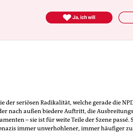

Ja, ich will
ie der seriösen Radikalität, welche gerade die NP
 der nach außen biedere Auftritt, die Ausbreitun
amenten – sie ist für weite Teile der Szene passé.
onazis immer unverhohlener, immer häufiger zu