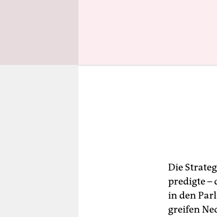
Die Strateg
predigte –
in den Parl
greifen Ne