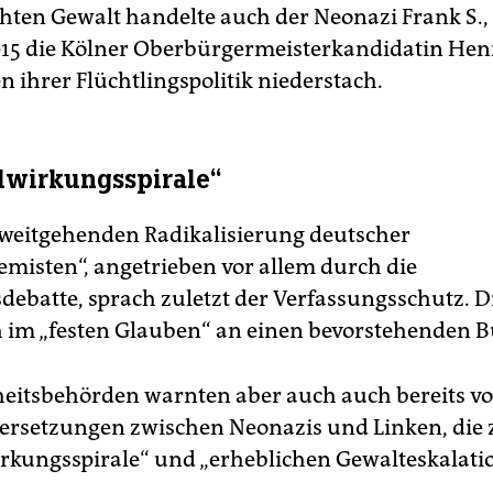
chten Gewalt handelte auch der Neonazi Frank S.,
15 die Kölner Oberbürgermeisterkandidatin Henr
 ihrer Flüchtlingspolitik niederstach.
wirkungsspirale“
„weitgehenden Radikalisierung deutscher
emisten“, angetrieben vor allem durch die
sdebatte, sprach zuletzt der Verfassungsschutz. D
 im „festen Glauben“ an einen bevorstehenden B
heitsbehörden warnten aber auch auch bereits vo
rsetzungen zwischen Neonazis und Linken, die 
rkungsspirale“ und „erheblichen Gewalteskalati