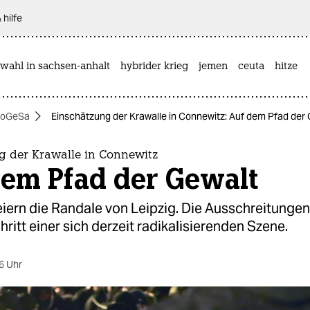
 hilfe
wahl in sachsen-anhalt
hybrider krieg
jemen
ceuta
hitze
oGeSa
Einschätzung der Krawalle in Connewitz: Auf dem Pfad der
g der Krawalle in Connewitz
dem Pfad der Gewalt
iern die Randale von Leipzig. Die Ausschreitungen
hritt einer sich derzeit radikalisierenden Szene.
6 Uhr