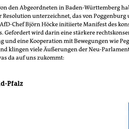
von den Abgeordneten in Baden-Württemberg hab
er Resolution unterzeichnet, das von Poggenburg
AfD-Chef Björn Höcke initiierte Manifest des kon
s. Gefordert wird darin eine stärkere rechtskonse
g und eine Kooperation mit Bewegungen wie Peg
nd klingen viele Äußerungen der Neu-Parlamenta
was da auf uns zukommt:
d-Pfalz