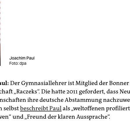
Joachim Paul
Foto: dpa
aul:
Der Gymnasiallehrer ist Mitglied der Bonner
haft „Raczeks“. Die hatte 2011 gefordert, dass Ne
enschaften ihre deutsche Abstammung nachzuwe
h selbst
beschreibt Paul
als „weltoffenen profilier
ven“ und „Freund der klaren Aussprache“.