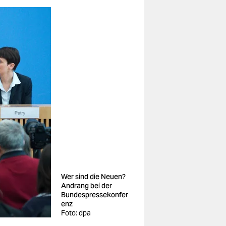
Wer sind die Neuen?
Andrang bei der
Bundespressekonfer
enz
Foto: dpa