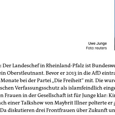
Uwe Junge
Foto: reuters
:
Der Landeschef in Rheinland-Pfalz ist Bundeswe
in Oberstleutnant. Bevor er 2013 in die AfD eintr
 Monate bei der Partei „Die Freiheit“ mit. Die wur
schen Verfassungsschutz als islamfeindlich einge
 Frauen in der Gesellschaft ist für Junge klar: K
ach einer Talkshow von Maybrit Illner polterte er
 „Da diskutieren drei Frontfrauen über Zukunft u