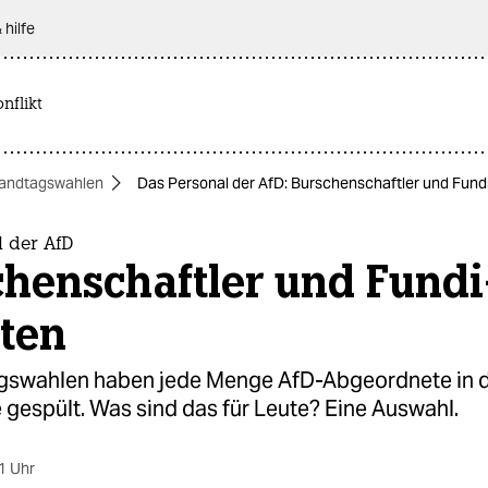
 hilfe
nflikt
andtagswahlen
Das Personal der AfD: Burschenschaftler und Fund
l der AfD
henschaftler und Fundi
sten
gswahlen haben jede Menge AfD-Abgeordnete in d
gespült. Was sind das für Leute? Eine Auswahl.
1 Uhr