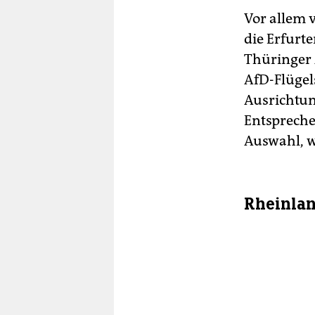
Vor allem 
die Erfurt
Thüringer 
AfD-Flügel
Ausrichtun
Entspreche
Auswahl, 
Rheinlan