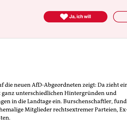

Ja, ich will
auf die neuen AfD-Abgeordneten zeigt: Da zieht ei
 ganz unterschiedlichen Hintergründen und
gen in die Landtage ein. Burschenschaftler, fun
ehemalige Mitglieder rechtsextremer Parteien, Ex
ten.