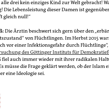
lle drei kein einziges Kind zur Welt gebracht! Wa
Die Lebensleistung dieser Damen ist gegenüber
t gleich null!“
ß:
Die Ärztin beschwert sich gern über den „erb
szustand“ von Flüchtlingen. Im Herbst 2015 warn
ch vor einer Infektionsgefahr durch Flüchtlinge“, 
suchung des Göttinger Instituts für Demokratie
ß fiel auch immer wieder mit ihrer radikalen Ha
Es müsse die Frage geklärt werden, ob der Islam e
er eine Ideologie sei.