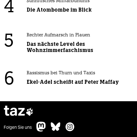
4
Sunnitisches Militärbündnis
Die Atombombe im Blick
5
Rechter Aufmarsch in Plauen
Das nächste Level des
Wohnzimmerfaschismus
6
Rassismus bei Thurn und Taxis
Ekel-Adel scheißt auf Peter Maffay
taz

Folgen Sie uns