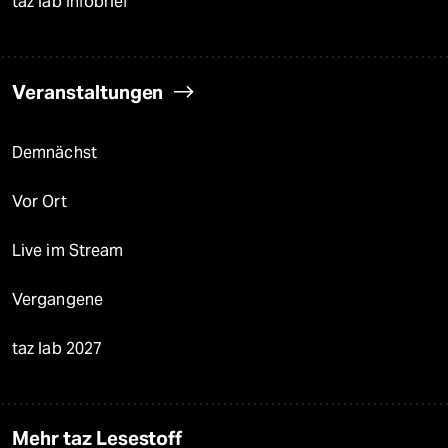
taz lab Infobrief
Veranstaltungen
Demnächst
Vor Ort
Live im Stream
Vergangene
taz lab 2027
Mehr taz Lesestoff