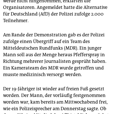
werde nicht hingenommen, erklärten die
epaper login
Organisatoren. Angemeldet hatte die Alternative
für Deutschland (AfD) der Polizei zufolge 2.000
Teilnehmer.
Am Rande der Demonstration gab es der Polizei
zufolge einen Übergriff auf ein Team des
Mitteldeutschen Rundfunks (MDR). Ein junger
Mann soll aus der Menge heraus Pfefferspray in
Richtung mehrerer Journalisten gesprüht haben.
Ein Kamerateam des MDR wurde getroffen und
musste medizinisch versorgt werden.
Der 19-Jähriger ist wieder auf freien Fuß gesetzt
worden. Der Mann, der vorläufig festgenommen
worden war, kam bereits am Mittwochabend frei,
wie ein Polizeisprecher am Donnerstag sagte. Ob