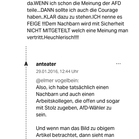
da.WENN ich schon die Meinung der AFD
teile...DANN sollte ich auch die Courage
haben..KLAR dazu zu stehen.ICH nenne es
FEIGE !!!Dem Nachbarn wird mit Sicherheit
NICHT MITGETEILT welch eine Meinung man
vertritt.Heuchlerisch!!!!
anteater
A
29.01.2016
,
12:44 Uhr
@elmer vogelbein:
Also, ich habe tatsächlich einen
Nachbarn und auch einen
Arbeitskollegen, die offen und sogar
mit Stolz zugeben, AfD-Wähler zu
sein.
Und wenn man das Bild zu obigem
Artikel betrachtet, dann sieht man