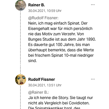
Rainer B.
30.04.2021
,
10:59 Uhr
@Rudolf Fissner:
Nein, ich mag einfach Spinat. Der
Eisengehalt war für mich persönlich
nie das Motiv zum Verzehr. Von
Bunges Studie ist aus dem Jahr 1890.
Es dauerte gut 100 Jahre, bis man
überhaupt bemerkte, dass die Werte
bei frischem Spinat 10-mal niedriger
sind.
Rudolf Fissner
30.04.2021
,
13:51 Uhr
@Rainer B.:
Ja ich kenne die Story. Sie taugt nur
nicht als Vergleich bei Covidioten.
Die Spinatskeptiker bzgl. des