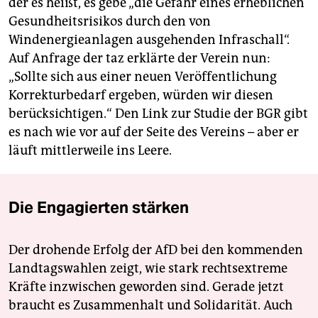
der es heißt, es gebe „die Gefahr eines erheblichen
Gesundheitsrisikos durch den von
Windenergieanlagen ausgehenden Infraschall“.
Auf Anfrage der taz erklärte der Verein nun:
„Sollte sich aus einer neuen Veröffentlichung
Korrekturbedarf ergeben, würden wir diesen
berücksichtigen.“ Den Link zur Studie der BGR gibt
es nach wie vor auf der Seite des Vereins – aber er
läuft mittlerweile ins Leere.
Die Engagierten stärken
Der drohende Erfolg der AfD bei den kommenden
Landtagswahlen zeigt, wie stark rechtsextreme
Kräfte inzwischen geworden sind. Gerade jetzt
braucht es Zusammenhalt und Solidarität. Auch