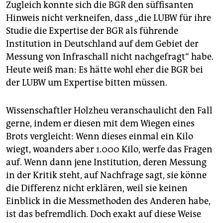
Zugleich konnte sich die BGR den süffisanten
Hinweis nicht verkneifen, dass „die LUBW für ihre
Studie die Expertise der BGR als führende
Institution in Deutschland auf dem Gebiet der
Messung von Infraschall nicht nachgefragt“ habe.
Heute weiß man: Es hätte wohl eher die BGR bei
der LUBW um Expertise bitten müssen.
Wissenschaftler Holzheu veranschaulicht den Fall
gerne, indem er diesen mit dem Wiegen eines
Brots vergleicht: Wenn dieses einmal ein Kilo
wiegt, woanders aber 1.000 Kilo, werfe das Fragen
auf. Wenn dann jene Institution, deren Messung
in der Kritik steht, auf Nachfrage sagt, sie könne
die Differenz nicht erklären, weil sie keinen
Einblick in die Messmethoden des Anderen habe,
ist das befremdlich. Doch exakt auf diese Weise