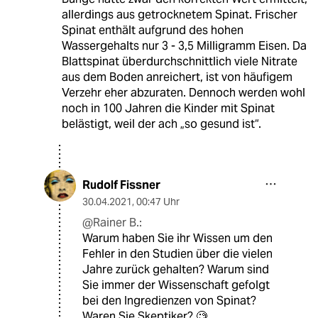
allerdings aus getrocknetem Spinat. Frischer
Spinat enthält aufgrund des hohen
Wassergehalts nur 3 - 3,5 Milligramm Eisen. Da
Blattspinat überdurchschnittlich viele Nitrate
aus dem Boden anreichert, ist von häufigem
Verzehr eher abzuraten. Dennoch werden wohl
noch in 100 Jahren die Kinder mit Spinat
belästigt, weil der ach „so gesund ist“.
Rudolf Fissner
30.04.2021
,
00:47 Uhr
@Rainer B.:
Warum haben Sie ihr Wissen um den
Fehler in den Studien über die vielen
Jahre zurück gehalten? Warum sind
Sie immer der Wissenschaft gefolgt
bei den Ingredienzen von Spinat?
Waren Sie Skeptiker? 🧐