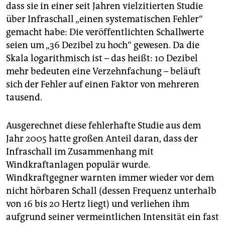
epaper login
dass sie in einer seit Jahren vielzitierten Studie
über Infraschall „einen systematischen Fehler“
gemacht habe: Die veröffentlichten Schallwerte
seien um „36 Dezibel zu hoch“ gewesen. Da die
Skala logarithmisch ist – das heißt: 10 Dezibel
mehr bedeuten eine Verzehnfachung – beläuft
sich der Fehler auf einen Faktor von mehreren
tausend.
Ausgerechnet diese fehlerhafte Studie aus dem
Jahr 2005 hatte großen Anteil daran, dass der
Infraschall im Zusammenhang mit
Windkraftanlagen populär wurde.
Windkraftgegner warnten immer wieder vor dem
nicht hörbaren Schall (dessen Frequenz unterhalb
von 16 bis 20 Hertz liegt) und verliehen ihm
aufgrund seiner vermeintlichen Intensität ein fast