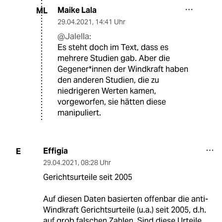
Maike Lala
ML
29.04.2021
,
14:41 Uhr
@Jalella:
Es steht doch im Text, dass es
mehrere Studien gab. Aber die
Gegener*innen der Windkraft haben
den anderen Studien, die zu
niedrigeren Werten kamen,
vorgeworfen, sie hätten diese
manipuliert.
Effigia
E
29.04.2021
,
08:28 Uhr
Gerichtsurteile seit 2005
Auf diesen Daten basierten offenbar die anti-
Windkraft Gerichtsurteile (u.a.) seit 2005, d.h.
auf grob falschen Zahlen. Sind diese Urteile