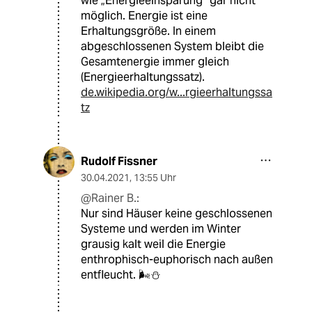
wie „Energieeinsparung“ gar nicht
möglich. Energie ist eine
Erhaltungsgröße. In einem
abgeschlossenen System bleibt die
Gesamtenergie immer gleich
(Energieerhaltungssatz).
de.wikipedia.org/w...rgieerhaltungssa
tz
Rudolf Fissner
30.04.2021
,
13:55 Uhr
@Rainer B.:
Nur sind Häuser keine geschlossenen
Systeme und werden im Winter
grausig kalt weil die Energie
enthrophisch-euphorisch nach außen
entfleucht. 🌬⛄️