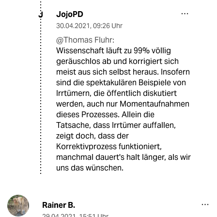
JojoPD
J
30.04.2021
,
09:26 Uhr
@Thomas Fluhr:
Wissenschaft läuft zu 99% völlig
geräuschlos ab und korrigiert sich
meist aus sich selbst heraus. Insofern
sind die spektakulären Beispiele von
Irrtümern, die öffentlich diskutiert
werden, auch nur Momentaufnahmen
dieses Prozesses. Allein die
Tatsache, dass Irrtümer auffallen,
zeigt doch, dass der
Korrektivprozess funktioniert,
manchmal dauert's halt länger, als wir
uns das wünschen.
Rainer B.
29.04.2021
,
15:51 Uhr