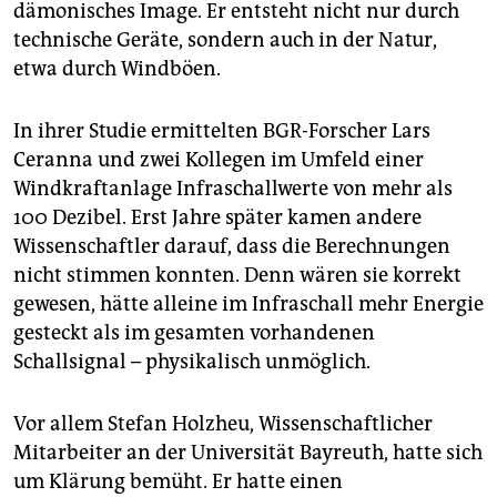
dämonisches Image. Er entsteht nicht nur durch
technische Geräte, sondern auch in der Natur,
etwa durch Windböen.
In ihrer Studie ermittelten BGR-Forscher Lars
Ceranna und zwei Kollegen im Umfeld einer
Windkraftanlage Infraschallwerte von mehr als
100 Dezibel. Erst Jahre später kamen andere
Wissenschaftler darauf, dass die Berechnungen
nicht stimmen konnten. Denn wären sie korrekt
gewesen, hätte alleine im Infraschall mehr Energie
gesteckt als im gesamten vorhandenen
Schallsignal – physikalisch unmöglich.
Vor allem Stefan Holzheu, Wissenschaftlicher
Mitarbeiter an der Universität Bayreuth, hatte sich
um Klärung bemüht. Er hatte einen