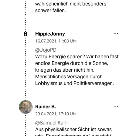
wahrscheinlich nicht besonders
schwer fallen.
HippieJonny
H
16.07.2021
,
11:03 Uhr
@JojoPD:
Wozu Energie sparen? Wir haben fast
endlos Energie durch die Sonne,
kriegen das aber nicht hin.
Menschliches Versagen durch
Lobbyismus und Politikerversagen.
Rainer B.
29.04.2021
,
17:10 Uhr
@Samuel Karl:
Aus physikalischer Sicht ist sowas