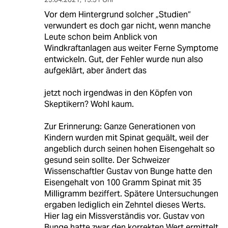
Vor dem Hintergrund solcher „Studien“
verwundert es doch gar nicht, wenn manche
Leute schon beim Anblick von
Windkraftanlagen aus weiter Ferne Symptome
entwickeln. Gut, der Fehler wurde nun also
aufgeklärt, aber ändert das
jetzt noch irgendwas in den Köpfen von
Skeptikern? Wohl kaum.
Zur Erinnerung: Ganze Generationen von
Kindern wurden mit Spinat gequält, weil der
angeblich durch seinen hohen Eisengehalt so
gesund sein sollte. Der Schweizer
Wissenschaftler Gustav von Bunge hatte den
Eisengehalt von 100 Gramm Spinat mit 35
Milligramm beziffert. Spätere Untersuchungen
ergaben lediglich ein Zehntel dieses Werts.
Hier lag ein Missverständis vor. Gustav von
Bunge hatte zwar den korrekten Wert ermittelt,