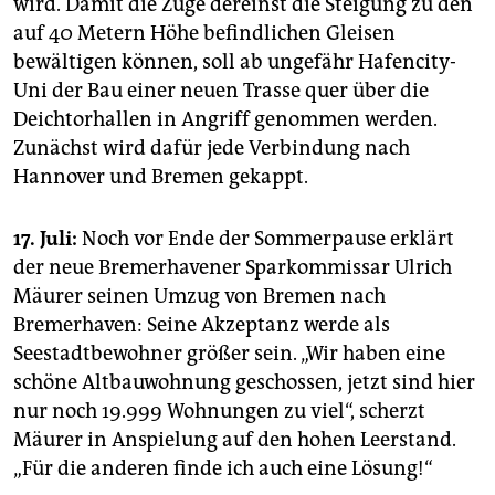
wird. Damit die Züge dereinst die Steigung zu den
auf 40 Metern Höhe befindlichen Gleisen
bewältigen können, soll ab ungefähr Hafencity-
Uni der Bau einer neuen Trasse quer über die
Deichtorhallen in Angriff genommen werden.
Zunächst wird dafür jede Verbindung nach
Hannover und Bremen gekappt.
17. Juli:
Noch vor Ende der Sommerpause erklärt
der neue Bremerhavener Sparkommissar Ulrich
Mäurer seinen Umzug von Bremen nach
Bremerhaven: Seine Akzeptanz werde als
Seestadtbewohner größer sein. „Wir haben eine
schöne Altbauwohnung geschossen, jetzt sind hier
nur noch 19.999 Wohnungen zu viel“, scherzt
Mäurer in Anspielung auf den hohen Leerstand.
„Für die anderen finde ich auch eine Lösung!“