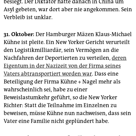
besiegt. Der Diktator hatte danach in China um
Asyl gebeten, war dort aber nie angekommen. Sein
Verbleib ist unklar.
31. Oktober:
Der Hamburger Mäzen Klaus-Michael
Kühne ist pleite. Ein New Yorker Gericht verurteilt
den Logistikmilliardär, sein Vermögen an die
Nachfahren der Deportierten zu verteilen,
deren
Eigentum in der Nazizeit von der Firma seines
Vaters abtransportiert worden war
. Dass eine
Beteiligung der Firma Kühne + Nagel mehr als
wahrscheinlich sei, habe zu einer
Beweislastumkehr geführt, so die New Yorker
Richter: Statt die Teilnahme im Einzelnen zu
beweisen, müsse Kühne nun nachweisen, dass sein
Vater eine Familie nicht geplündert habe.