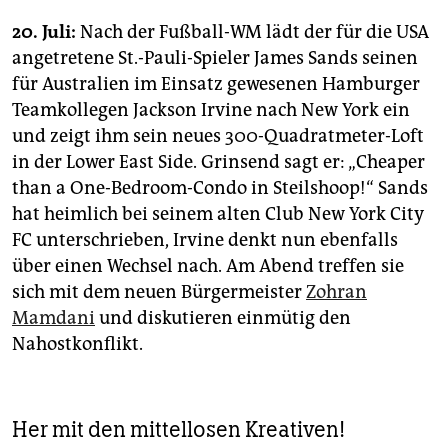
20. Juli:
Nach der Fußball-WM lädt der für die USA
angetretene St.-Pauli-Spieler James Sands seinen
für Australien im Einsatz gewesenen Hamburger
Teamkollegen Jackson Irvine nach New York ein
und zeigt ihm sein neues 300-Quadratmeter-Loft
in der Lower East Side. Grinsend sagt er: „Cheaper
than a One-Bedroom-Condo in Steilshoop!“ Sands
hat heimlich bei seinem alten Club New York City
FC unterschrieben, Irvine denkt nun ebenfalls
über einen Wechsel nach. Am Abend treffen sie
sich mit dem neuen Bürgermeister
Zohran
Mamdani
und diskutieren einmütig den
Nahostkonflikt.
Her mit den mittellosen Kreativen!