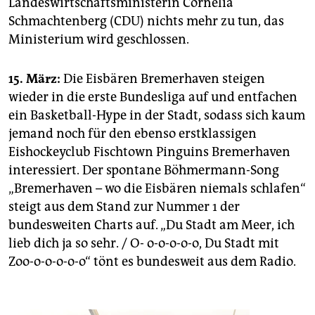
Landeswirtschaftsministerin Cornelia
Schmachtenberg (CDU) nichts mehr zu tun, das
Ministerium wird geschlossen.
15. März:
Die Eisbären Bremerhaven steigen
wieder in die erste Bundesliga auf und entfachen
ein Basketball-Hype in der Stadt, sodass sich kaum
jemand noch für den ebenso erstklassigen
Eishockeyclub Fischtown Pinguins Bremerhaven
interessiert. Der spontane Böhmermann-Song
„Bremerhaven – wo die Eisbären niemals schlafen“
steigt aus dem Stand zur Nummer 1 der
bundesweiten Charts auf. „Du Stadt am Meer, ich
lieb dich ja so sehr. / O- o-o-o-o-o, Du Stadt mit
Zoo-o-o-o-o-o“ tönt es bundesweit aus dem Radio.