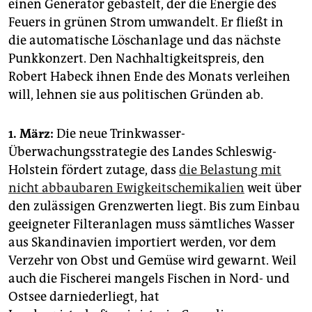
einen Generator gebastelt, der die Energie des
Feuers in grünen Strom umwandelt. Er fließt in
die automatische Löschanlage und das nächste
Punkkonzert. Den Nachhaltigkeitspreis, den
Robert Habeck ihnen Ende des Monats verleihen
will, lehnen sie aus politischen Gründen ab.
1
. März:
Die neue Trinkwasser-
Überwachungsstrategie des Landes Schleswig-
Holstein fördert zutage, dass
die Belastung mit
nicht abbaubaren Ewigkeitschemikalien
weit über
den zulässigen Grenzwerten liegt. Bis zum Einbau
geeigneter Filteranlagen muss sämtliches Wasser
aus Skandinavien importiert werden, vor dem
Verzehr von Obst und Gemüse wird gewarnt. Weil
auch die Fischerei mangels Fischen in Nord- und
Ostsee darniederliegt, hat