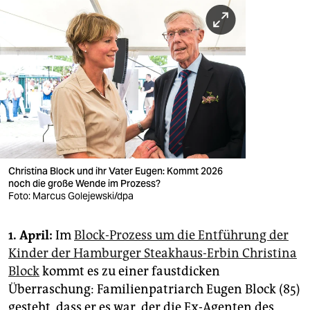
Christina Block und ihr Vater Eugen: Kommt 2026
noch die große Wende im Prozess?
Foto: Marcus Golejewski/dpa
1. April:
Im
Block-Prozess um die Entführung der
Kinder der Hamburger Steakhaus-Erbin Christina
Block
kommt es zu einer faustdicken
Überraschung: Familienpatriarch Eugen Block (85)
gesteht, dass er es war, der die Ex-Agenten des