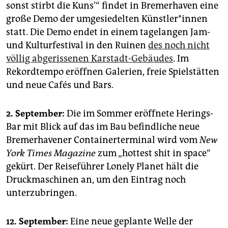
sonst stirbt die Kuns’“ findet in Bremerhaven eine
große Demo der umgesiedelten Künst­le­r*in­nen
statt. Die Demo endet in einem tagelangen Jam-
und Kulturfestival in den Ruinen
des noch nicht
völlig abgerissenen Karstadt-Gebäudes
. Im
Rekordtempo eröffnen Galerien, freie Spielstätten
und neue Cafés und Bars.
2. September:
Die im Sommer eröffnete Herings-
Bar mit Blick auf das im Bau befindliche neue
Bremerhavener Containerterminal wird vom
New
York Times Magazine
zum „hottest shit in space“
gekürt. Der Reiseführer Lonely Planet hält die
Druckmaschinen an, um den Eintrag noch
unterzubringen.
12. September:
Eine neue geplante Welle der