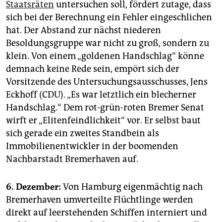
Staatsräten
untersuchen soll, fördert zutage, dass
sich bei der Berechnung ein Fehler eingeschlichen
hat. Der Abstand zur nächst niederen
Besoldungsgruppe war nicht zu groß, sondern zu
klein. Von einem „goldenen Handschlag“ könne
demnach keine Rede sein, empört sich der
Vorsitzende des Untersuchungsausschusses, Jens
Eckhoff (CDU). „Es war letztlich ein blecherner
Handschlag.“ Dem rot-grün-roten Bremer Senat
wirft er „Elitenfeindlichkeit“ vor. Er selbst baut
sich gerade ein zweites Standbein als
Immobilienentwickler in der boomenden
Nachbarstadt Bremerhaven auf.
6. Dezember:
Von Hamburg eigenmächtig nach
Bremerhaven umverteilte Flüchtlinge werden
direkt auf leerstehenden Schiffen interniert und