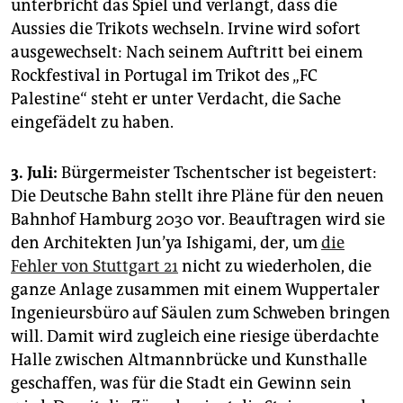
unterbricht das Spiel und verlangt, dass die
Aussies die Trikots wechseln. Irvine wird sofort
ausgewechselt: Nach seinem Auftritt bei einem
Rockfestival in Portugal im Trikot des „FC
Palestine“ steht er unter Verdacht, die Sache
eingefädelt zu haben.
3. Juli:
Bürgermeister Tschentscher ist begeistert:
Die Deutsche Bahn stellt ihre Pläne für den neuen
Bahnhof Hamburg 2030 vor. Beauftragen wird sie
den Architekten Jun’ya Ishigami, der, um
die
Fehler von Stuttgart 21
nicht zu wiederholen, die
ganze Anlage zusammen mit einem Wuppertaler
Ingenieursbüro auf Säulen zum Schweben bringen
will. Damit wird zugleich eine riesige überdachte
Halle zwischen Altmannbrücke und Kunsthalle
geschaffen, was für die Stadt ein Gewinn sein