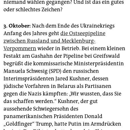
niemand wählen gegangen? Und ist das ein gutes
oder schlechtes Zeichen?
3. Oktober:
Nach dem Ende des Ukrainekriegs
Anfang des Jahres geht
die Ostseepipeline
zwischen Russland und Mecklenburg-
Vorpommern
wieder in Betrieb. Bei einem kleinen
Festakt am Gashahn der Pipeline bei Greifswald
begrüßt die kommissarische Ministerpräsidentin
Manuela Schwesig (SPD) den russischen
Interimspräsidenten Jared Kushner, dessen
jüdische Vorfahren in Belarus als Partisanen
gegen die Nazis kämpften: „Wir wussten, dass Sie
das schaffen werden.“ Kushner, der gut
aussehende Schwiegersohn des
panamerikanischen Präsidenten Donald
„Goldfinger“ Trump, hatte Putin im Armdrücken