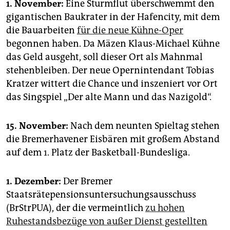
1. November:
Eine Sturmflut überschwemmt den
gigantischen Baukrater in der Hafencity, mit dem
die Bauarbeiten
für die neue Kühne-Oper
begonnen haben. Da Mäzen Klaus-Michael Kühne
das Geld ausgeht, soll dieser Ort als Mahnmal
stehenbleiben. Der neue Opernintendant Tobias
Kratzer wittert die Chance und inszeniert vor Ort
das Singspiel „Der alte Mann und das Nazigold“.
15. November:
Nach dem neunten Spieltag stehen
die Bremerhavener Eisbären mit großem Abstand
auf dem 1. Platz der Basketball-Bundesliga.
1. Dezember:
Der Bremer
Staatsrätepensionsuntersuchungsausschuss
(BrStrPUA), der die vermeintlich
zu hohen
Ruhestandsbezüge von außer Dienst gestellten