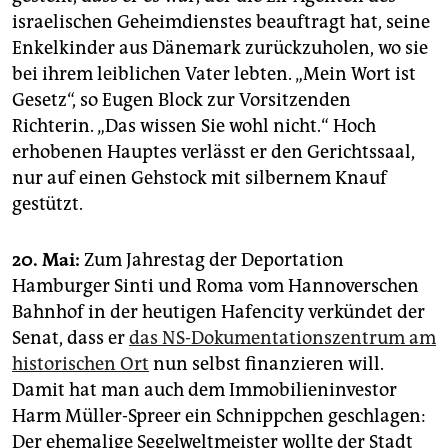
israelischen Geheimdienstes beauftragt hat, seine
Enkelkinder aus Dänemark zurückzuholen, wo sie
bei ihrem leiblichen Vater lebten. „Mein Wort ist
Gesetz“, so Eugen Block zur Vorsitzenden
Richterin. „Das wissen Sie wohl nicht.“ Hoch
erhobenen Hauptes verlässt er den Gerichtssaal,
nur auf einen Gehstock mit silbernem Knauf
gestützt.
20. Mai:
Zum Jahrestag der Deportation
Hamburger Sinti und Roma vom Hannoverschen
Bahnhof in der heutigen Hafencity verkündet der
Senat, dass er
das NS-Dokumentationszentrum am
historischen Ort
nun selbst finanzieren will.
Damit hat man auch dem Immobilieninvestor
Harm Müller-Spreer ein Schnippchen geschlagen:
Der ehemalige Segelweltmeister wollte der Stadt