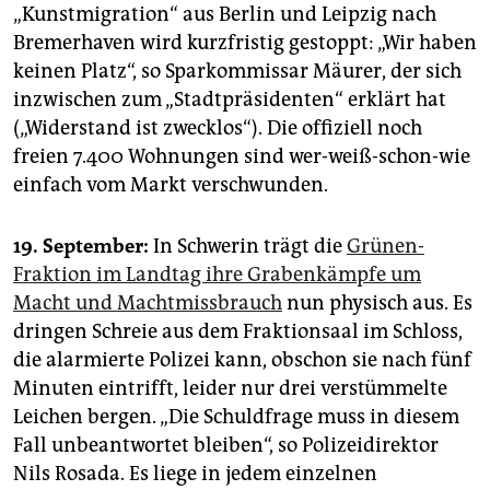
„Kunstmigration“ aus Berlin und Leipzig nach
Bremerhaven wird kurzfristig gestoppt: „Wir haben
keinen Platz“, so Sparkommissar Mäurer, der sich
inzwischen zum „Stadtpräsidenten“ erklärt hat
(„Widerstand ist zwecklos“). Die offiziell noch
freien 7.400 Wohnungen sind wer-weiß-schon-wie
einfach vom Markt verschwunden.
19. September:
In Schwerin trägt die
Grünen-
Fraktion im Landtag ihre Grabenkämpfe um
Macht und Machtmissbrauch
nun physisch aus. Es
dringen Schreie aus dem Fraktionsaal im Schloss,
die alarmierte Polizei kann, obschon sie nach fünf
Minuten eintrifft, leider nur drei verstümmelte
Leichen bergen. „Die Schuldfrage muss in diesem
Fall unbeantwortet bleiben“, so Polizeidirektor
Nils Rosada. Es liege in jedem einzelnen