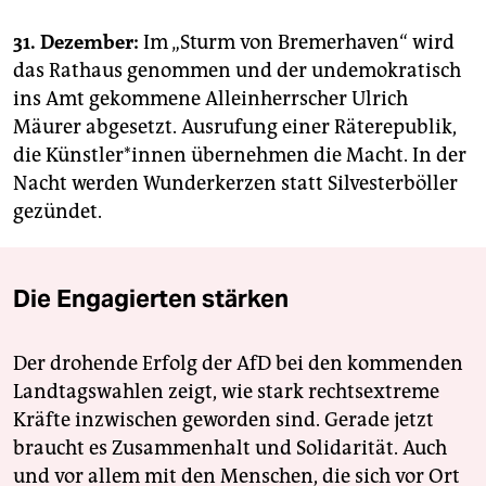
31. Dezember:
Im „Sturm von Bremerhaven“ wird
das Rathaus genommen und der undemokratisch
ins Amt gekommene Alleinherrscher Ulrich
Mäurer abgesetzt. Ausrufung einer Räterepublik,
die Künst­le­r*in­nen übernehmen die Macht. In der
Nacht werden Wunderkerzen statt Silvesterböller
gezündet.
Die Engagierten stärken
Der drohende Erfolg der AfD bei den kommenden
Landtagswahlen zeigt, wie stark rechtsextreme
Kräfte inzwischen geworden sind. Gerade jetzt
braucht es Zusammenhalt und Solidarität. Auch
und vor allem mit den Menschen, die sich vor Ort