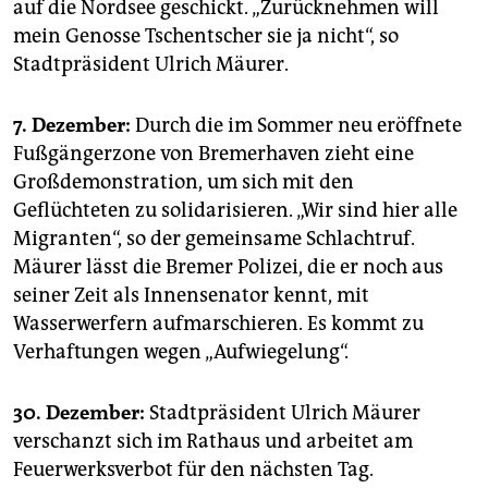
auf die Nordsee geschickt. „Zurücknehmen will
mein Genosse Tschentscher sie ja nicht“, so
Stadtpräsident Ulrich Mäurer.
7. Dezember:
Durch die im Sommer neu eröffnete
Fußgängerzone von Bremerhaven zieht eine
Großdemonstration, um sich mit den
Geflüchteten zu solidarisieren. „Wir sind hier alle
Migranten“, so der gemeinsame Schlachtruf.
Mäurer lässt die Bremer Polizei, die er noch aus
seiner Zeit als Innensenator kennt, mit
Wasserwerfern aufmarschieren. Es kommt zu
Verhaftungen wegen „Aufwiegelung“.
30. Dezember:
Stadtpräsident Ulrich Mäurer
verschanzt sich im Rathaus und arbeitet am
Feuerwerksverbot für den nächsten Tag.