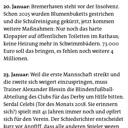
20. Januar:
Bremerhaven steht vor der Insolvenz.
Schon 2025 wurden Blumenbuketts gestrichen
und die Schulreinigung gekürzt, jetzt kommen
weitere Maßnahmen: Nur noch das harte
Klopapier auf öffentlichen Toiletten im Rathaus;
keine Heizung mehr in Schwimmbädern. 73.000
Euro soll das bringen, es fehlen noch weitere 4
Millionen.
23. Januar:
Weil die erste Mannschaft streikt und
die zweite sich weigert einzuspringen, muss
Trainer Alexander Blessin die Blindenfußball-
Abteilung des Clubs für das Derby um Hilfe bitten.
Serdal Celebi (Tor des Monats 2018. Sie erinnern
sich?) spielt mit 41 Jahren immer noch und opfert
sich für den Verein. Der Schiedsrichter entscheidet
kurz vor Anpfiff, dass alle anderen Spieler wegen