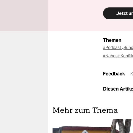
Jetzt u
Themen
#Podcast „Bund
#Nahost-Konfli
Feedback
K
Diesen Artikel
Mehr zum Thema