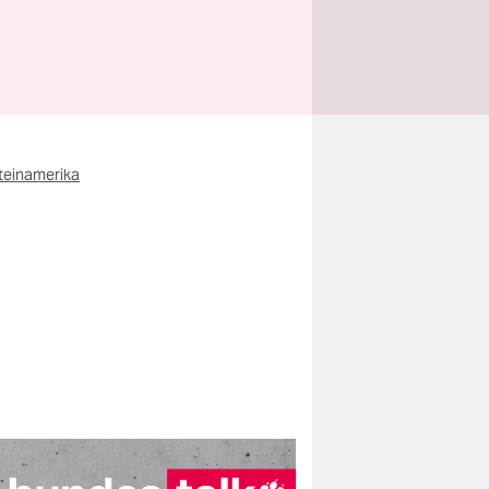
teinamerika