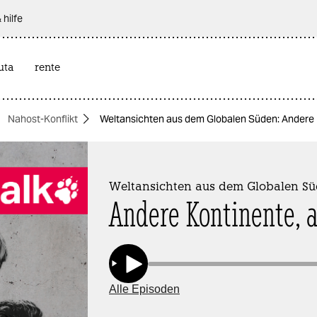
 hilfe
uta
rente
Nahost-Konflikt
Weltansichten aus dem Globalen Süden: Andere 
Weltansichten aus dem Globalen S
Andere Kontinente, 