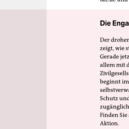
Die Enga
Der drohe
zeigt, wie
Gerade jet
allem mit d
Zivilgesell
beginnt im
selbstverw
Schutz und 
zugänglich
Finden Sie
Aktion.