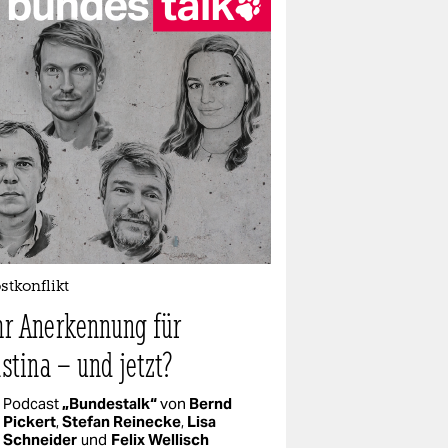
tkonflikt
r Anerkennung für
stina – und jetzt?
Podcast
„Bundestalk“
von
Bernd
Pickert
,
Stefan Reinecke
,
Lisa
Schneider
und
Felix Wellisch