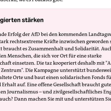
gierten stärken
nde Erfolg der AfD bei den kommenden Landtags
 stark rechtsextreme Kräfte inzwischen geworden 
zt braucht es Zusammenhalt und Solidarität. Auc
en Menschen, die sich vor Ort für eine starke
schaft einsetzen. Die taz kooperiert deshalb mit "A
 Zentrum". Die Kampagne unterstützt bundesweit
altete Orte und baut einen solidarischen Fonds f
Erhalt auf. Eine offene Gesellschaft braucht gute
en Journalismus – und zivilgesellschaftliches E
 auch? Dann machen Sie mit und unterstützen Si