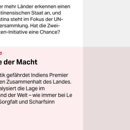
r mehr Länder erkennen einen
stinensischen Staat an, und
stina steht im Fokus der UN-
versammlung. Hat die Zwei-
ten-Initiative eine Chance?
d
e der Macht
itik gefährdet Indiens Premier
chen Zusammenhalt des Landes.
ysiert die Lage im
nd der Welt – wie immer bei Le
orgfalt und Scharfsinn