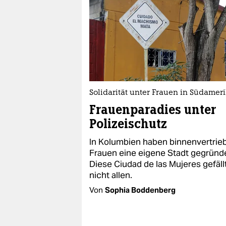
Solidarität unter Frauen in Südamer
Frauenparadies unter
Polizeischutz
In Kolumbien haben binnen­ver­tri
Frauen eine eigene Stadt gegründe
Diese Ciudad de las Mujeres gefäll
nicht allen.
Von
Sophia Boddenberg