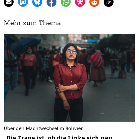
Mehr zum Thema
Über den Machtwechsel in Bolivien
„Die Frage ist, ob die Linke sich neu