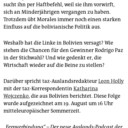
sucht ihn per Haftbefehl, weil sie ihm vorwirft,
sich an Minderjährigen vergangen zu haben.
Trotzdem übt Morales immer noch einen starken
Einfluss auf die bolivianische Politik aus.
Weshalb hat die Linke in Bolivien versagt? Wie
stehen die Chancen für den Gewinner Rodrigo Paz
in der Stichwahl? Und wie gedenkt er, die
Wirtschaft wieder auf die Beine zu stellen?
Darüber spricht taz-Auslandsredakteur
Leon Holly
mit der taz-Korrespondentin
Katharina
Wojczenko
, die aus Bolivien berichtet. Diese Folge
wurde aufgezeichnet am 19. August um 16 Uhr
mitteleuropäischer Sommerzeit.
„Fernverbindung“ – Der neue Auslands-Podcast der