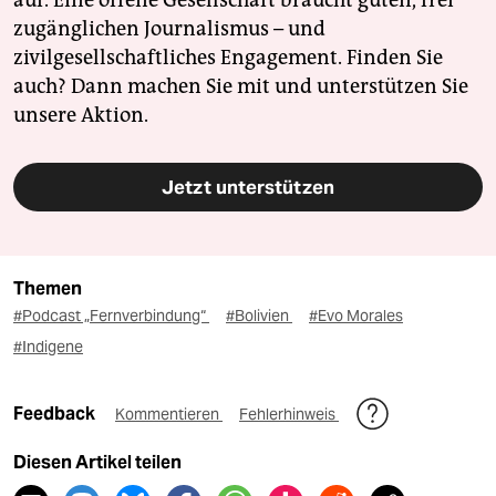
auf. Eine offene Gesellschaft braucht guten, frei
zugänglichen Journalismus – und
zivilgesellschaftliches Engagement. Finden Sie
auch? Dann machen Sie mit und unterstützen Sie
unsere Aktion.
Jetzt unterstützen
Themen
#Podcast „Fernverbindung“
#Bolivien
#Evo Morales
#Indigene
Feedback
Kommentieren
Fehlerhinweis
Diesen Artikel teilen