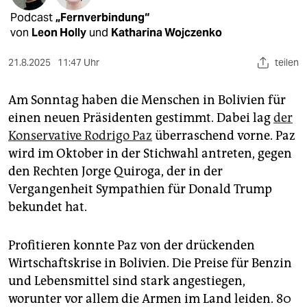
epaper login
Podcast
„Fernverbindung“
von
Leon Holly
und
Katharina Wojczenko
21.8.2025
11:47 Uhr
teilen
Am Sonntag haben die Menschen in Bolivien für
einen neuen Präsidenten gestimmt. Dabei lag
der
Konservative Rodrigo Paz
überraschend vorne. Paz
wird im Oktober in der Stichwahl antreten, gegen
den Rechten Jorge Quiroga, der in der
Vergangenheit Sympathien für Donald Trump
bekundet hat.
Profitieren konnte Paz von der drückenden
Wirtschaftskrise in Bolivien. Die Preise für Benzin
und Lebensmittel sind stark angestiegen,
worunter vor allem die Armen im Land leiden. 80