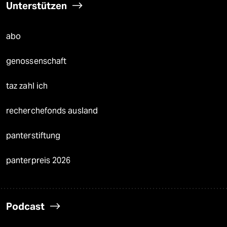
Unterstützen
abo
genossenschaft
taz zahl ich
recherchefonds ausland
panterstiftung
panterpreis 2026
Podcast