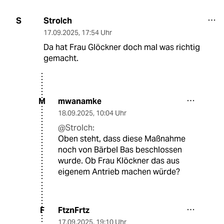
Strolch
S
17.09.2025
,
17:54 Uhr
Da hat Frau Glöckner doch mal was richtig
gemacht.
mwanamke
M
18.09.2025
,
10:04 Uhr
@Strolch:
Oben steht, dass diese Maßnahme
noch von Bärbel Bas beschlossen
wurde. Ob Frau Klöckner das aus
eigenem Antrieb machen würde?
FtznFrtz
F
17.09.2025
,
19:10 Uhr