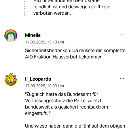
AfD unter anderem Demokratie
feindlich ist und deswegen sollte sie
verboten werden.
Minelle
17.09.2025
,
19:13 Uhr
Sicherheitsbedenken. Da müsste die komplette
AfD Fraktion Hausverbot bekommen.
Il_Leopardo
17.09.2025
,
19:03 Uhr
"Zugleich hatte das Bundesamt für
Verfassungsschutz die Partei zuletzt
bundesweit als gesichert rechtsextrem
eingestuft. "
Und wieso haben dann die fünf auf dem obigen