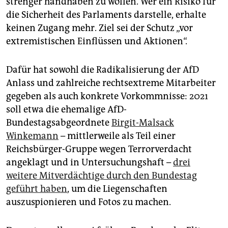
strenger handhaben zu wollen. Wer ein Risiko für
die Sicherheit des Parlaments darstelle, erhalte
keinen Zugang mehr. Ziel sei der Schutz „vor
extremistischen Einflüssen und Aktionen“.
Dafür hat sowohl die Radikalisierung der AfD
Anlass und zahlreiche rechtsextreme Mitarbeiter
gegeben als auch konkrete Vorkommnisse: 2021
soll etwa die ehemalige AfD-
Bundestagsabgeordnete
Birgit-Malsack
Winkemann
– mittlerweile als Teil einer
Reichsbürger-Gruppe wegen Terrorverdacht
angeklagt und in Untersuchungshaft –
drei
weitere Mitverdächtige durch den Bundestag
geführt haben
, um die Liegenschaften
auszuspionieren und Fotos zu machen.