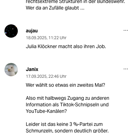
rechtsextreme Strukturen in der Bundeswehr.
Wer da an Zufälle glaubt …
aujau
18.09.2025
,
11:22 Uhr
Julia Klöckner macht also ihren Job.
Janix
17.09.2025
,
22:46 Uhr
Wer wählt so etwas ein zweites Mal?
Also mit halbwegs Zugang zu anderen
Information als Tiktok-Schnipseln und
YouTube-Kanälen?
Leider ist das keine 3 %-Partei zum
Schmunzeln, sondern deutlich größer.