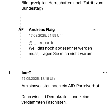
Bild gezeigten Herrschaften noch Zutritt zum
Bundestag?
Andreas Flaig
AF
17.09.2025
,
21:59 Uhr
@Il_Leopardo:
Weil das noch abgesegnet werden
muss, fragen Sie mich nicht warum.
Ice-T
I
17.09.2025
,
18:19 Uhr
Am sinnvollsten noch ein AfD-Parteiverbot.
Denn wir sind Demokraten, und keine
verdammten Faschisten.