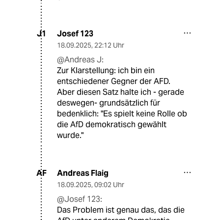
Josef 123
J1
18.09.2025
,
22:12 Uhr
@Andreas J:
Zur Klarstellung: ich bin ein
entschiedener Gegner der AFD.
Aber diesen Satz halte ich - gerade
deswegen- grundsätzlich für
bedenklich: "Es spielt keine Rolle ob
die AfD demokratisch gewählt
wurde."
Andreas Flaig
AF
18.09.2025
,
09:02 Uhr
@Josef 123:
Das Problem ist genau das, das die