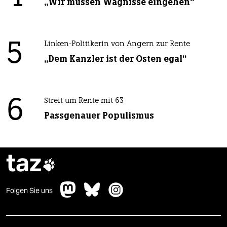
„Wir müssen Wagnisse eingehen“
5
Linken-Politikerin von Angern zur Rente
„Dem Kanzler ist der Osten egal“
6
Streit um Rente mit 63
Passgenauer Populismus
taz

Folgen Sie uns