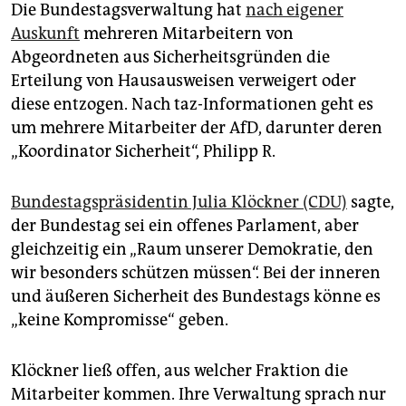
epaper login
Die Bundestagsverwaltung hat
nach eigener
Auskunft
mehreren Mitarbeitern von
Abgeordneten aus Sicherheitsgründen die
Erteilung von Hausausweisen verweigert oder
diese entzogen. Nach taz-Informationen geht es
um mehrere Mitarbeiter der AfD, darunter deren
„Koordinator Sicherheit“, Philipp R.
Bundestagspräsidentin Julia Klöckner (CDU)
sagte,
der Bundestag sei ein offenes Parlament, aber
gleichzeitig ein „Raum unserer Demokratie, den
wir besonders schützen müssen“. Bei der inneren
und äußeren Sicherheit des Bundestags könne es
„keine Kompromisse“ geben.
Klöckner ließ offen, aus welcher Fraktion die
Mitarbeiter kommen. Ihre Verwaltung sprach nur