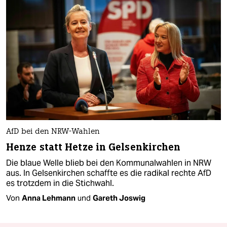
AfD bei den NRW-Wahlen
Henze statt Hetze in Gelsenkirchen
Die blaue Welle blieb bei den Kommunalwahlen in NRW
aus. In Gelsenkirchen schaffte es die radikal rechte AfD
es trotzdem in die Stichwahl.
Von
Anna Lehmann
und
Gareth Joswig