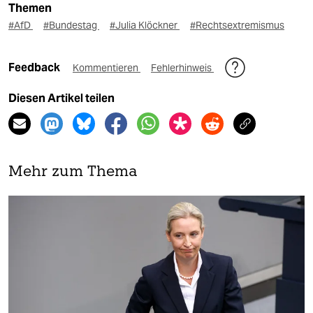
Themen
#AfD
#Bundestag
#Julia Klöckner
#Rechtsextremismus
Feedback
Kommentieren
Fehlerhinweis
Diesen Artikel teilen
Mehr zum Thema