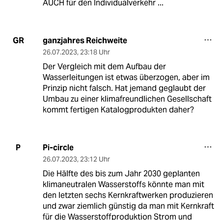
AUCH für den Individualverkehr ...
ganzjahres Reichweite
GR
26.07.2023
,
23:18 Uhr
Der Vergleich mit dem Aufbau der
Wasserleitungen ist etwas überzogen, aber im
Prinzip nicht falsch. Hat jemand geglaubt der
Umbau zu einer klimafreundlichen Gesellschaft
kommt fertigen Katalogprodukten daher?
Pi-circle
P
26.07.2023
,
23:12 Uhr
Die Hälfte des bis zum Jahr 2030 geplanten
klimaneutralen Wasserstoffs könnte man mit
den letzten sechs Kernkraftwerken produzieren
und zwar ziemlich günstig da man mit Kernkraft
für die Wasserstoffproduktion Strom und