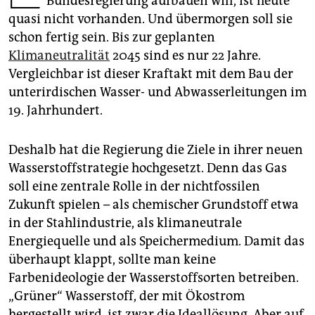
Bundesregierung aufbauen will, ist heute
epaper login
quasi nicht vorhanden. Und übermorgen soll sie
schon fertig sein. Bis zur geplanten
Klimaneutralität
2045 sind es nur 22 Jahre.
Vergleichbar ist dieser Kraftakt mit dem Bau der
unterirdischen Wasser- und Abwasserleitungen im
19. Jahrhundert.
Deshalb hat die Regierung die Ziele in ihrer neuen
Wasserstoffstrategie hochgesetzt. Denn das Gas
soll eine zentrale Rolle in der nichtfossilen
Zukunft spielen – als chemischer Grundstoff etwa
in der Stahlindustrie, als klimaneutrale
Energiequelle und als Speichermedium. Damit das
überhaupt klappt, sollte man keine
Farbenideologie der Wasserstoffsorten betreiben.
„Grüner“ Wasserstoff, der mit Ökostrom
hergestellt wird, ist zwar die Ideallösung. Aber auf