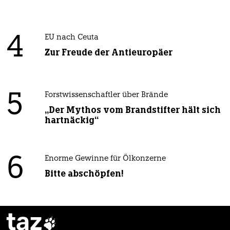
4
EU nach Ceuta
Zur Freude der Antieuropäer
5
Forstwissenschaftler über Brände
„Der Mythos vom Brandstifter hält sich
hartnäckig“
6
Enorme Gewinne für Ölkonzerne
Bitte abschöpfen!
taz
