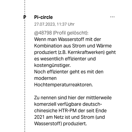
Pi-circle
P
27.07.2023
,
11:37 Uhr
@48798 (Profil gelöscht):
Wenn man Wasserstoff mit der
Kombination aus Strom und Wärme
produziert (z.B. Kernkraftwerken) geht
es wesentlich effizienter und
kostengünstiger.
Noch effizienter geht es mit den
modernen
Hochtemperaturreaktoren.
Zu nennen sind hier der mittlerweile
komerziell verfügbare deutsch-
chinesiche HTR-PM der seit Ende
2021 am Netz ist und Strom (und
Wasserstoff) produziert.