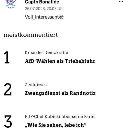
Captn Bonafide
26.07.2023
,
20:03 Uhr
Voll_Interessant🤓
meistkommentiert
1
Krise der Demokratie
AfD-Wählen als Triebabfuhr
2
Zivildienst
Zwangsdienst als Randnotiz
3
FDP-Chef Kubicki über seine Partei
„Wie Sie sehen, lebe ich“