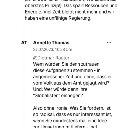
oberstes Prinzip!). Das spart Ressoucen und
Energie. Viel Zeit bleibt nicht mehr und wir
haben eine unfähige Regierung.
Annette Thomas
AT
27.07.2023
,
10:28 Uhr
@Dietmar Rauter:
Wem würden Sie denn zutrauen,
diese Aufgaben zu stemmen - in
angemessener Zeit und ohne, dass er
vom Volk aus dem Amt gejagt wird?
Und: Wer würde denn Ihre
"Globalisten" einhegen?
Also ohne Ironie: Was Sie fordern, ist
so radikal, dass es nur interessant ist,
wenn Sie mindestens mal eine Idee
zur Umsetzung mitliefern - incl.