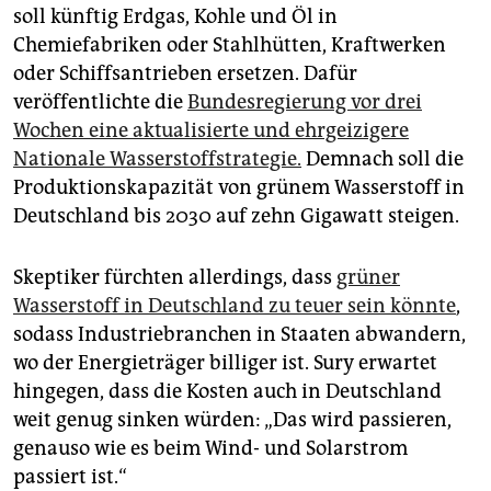
soll künftig Erdgas, Kohle und Öl in
Chemiefabriken oder Stahlhütten, Kraftwerken
oder Schiffsantrieben ersetzen. Dafür
veröffentlichte die
Bundesregierung vor drei
Wochen eine aktualisierte und ehrgeizigere
Nationale Wasserstoffstrategie.
Demnach soll die
Produktionskapazität von grünem Wasserstoff in
Deutschland bis 2030 auf zehn Gigawatt steigen.
Skeptiker fürchten allerdings, dass
grüner
Wasserstoff in Deutschland zu teuer sein könnte
,
sodass Industriebranchen in Staaten abwandern,
wo der Energieträger billiger ist. Sury erwartet
hingegen, dass die Kosten auch in Deutschland
weit genug sinken würden: „Das wird passieren,
genauso wie es beim Wind- und Solarstrom
passiert ist.“