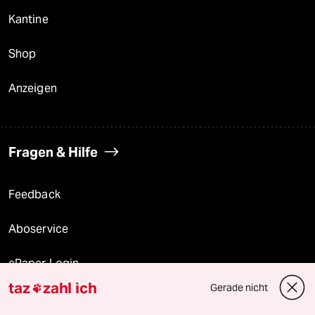
Kantine
Shop
Anzeigen
Fragen & Hilfe
Feedback
Aboservice
ePaper Login
taz
zahl ich
Gerade nicht

Downloads für Abonnierende