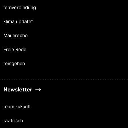
fernverbindung
klima update°
Mauerecho
Freie Rede
reingehen
Newsletter
team zukunft
taz frisch