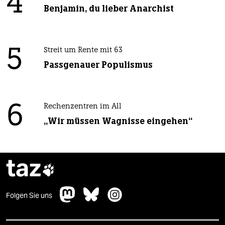
4
Benjamin, du lieber Anarchist
5
Streit um Rente mit 63
Passgenauer Populismus
6
Rechenzentren im All
„Wir müssen Wagnisse eingehen“
taz

Folgen Sie uns