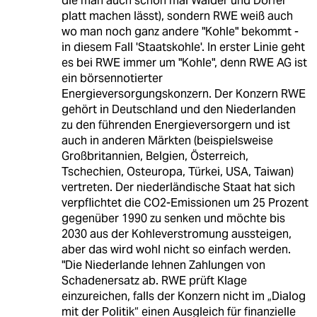
die man auch schon mal Wälder und Dörfer
platt machen lässt), sondern RWE weiß auch
wo man noch ganz andere "Kohle" bekommt -
in diesem Fall 'Staatskohle'. In erster Linie geht
es bei RWE immer um "Kohle", denn RWE AG ist
ein börsennotierter
Energieversorgungskonzern. Der Konzern RWE
gehört in Deutschland und den Niederlanden
zu den führenden Energieversorgern und ist
auch in anderen Märkten (beispielsweise
Großbritannien, Belgien, Österreich,
Tschechien, Osteuropa, Türkei, USA, Taiwan)
vertreten. Der niederländische Staat hat sich
verpflichtet die CO2-Emissionen um 25 Prozent
gegenüber 1990 zu senken und möchte bis
2030 aus der Kohleverstromung aussteigen,
aber das wird wohl nicht so einfach werden.
"Die Niederlande lehnen Zahlungen von
Schadenersatz ab. RWE prüft Klage
einzureichen, falls der Konzern nicht im „Dialog
mit der Politik“ einen Ausgleich für finanzielle