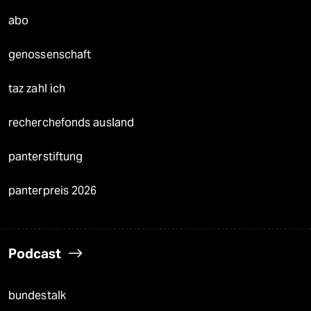
abo
genossenschaft
taz zahl ich
recherchefonds ausland
panterstiftung
panterpreis 2026
Podcast
bundestalk