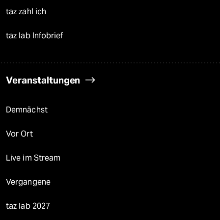
taz zahl ich
taz lab Infobrief
Veranstaltungen
Demnächst
Vor Ort
Live im Stream
Vergangene
taz lab 2027