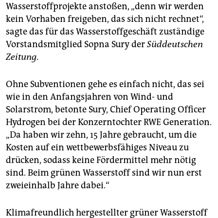
epaper login
Wasserstoffprojekte anstoßen, „denn wir werden
kein Vorhaben freigeben, das sich nicht rechnet“,
sagte das für das Wasserstoffgeschäft zuständige
Vorstandsmitglied Sopna Sury der
Süddeutschen
Zeitung
.
Ohne Subventionen gehe es einfach nicht, das sei
wie in den Anfangsjahren von Wind- und
Solarstrom, betonte Sury, Chief Operating Officer
Hydrogen bei der Konzerntochter RWE Generation.
„Da haben wir zehn, 15 Jahre gebraucht, um die
Kosten auf ein wettbewerbsfähiges Niveau zu
drücken, sodass keine Fördermittel mehr nötig
sind. Beim grünen Wasserstoff sind wir nun erst
zweieinhalb Jahre dabei.“
Klimafreundlich hergestellter grüner Wasserstoff