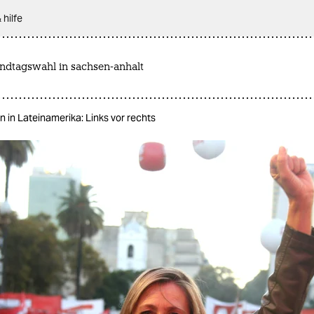
 hilfe
andtagswahl in sachsen-anhalt
 in Lateinamerika: Links vor rechts