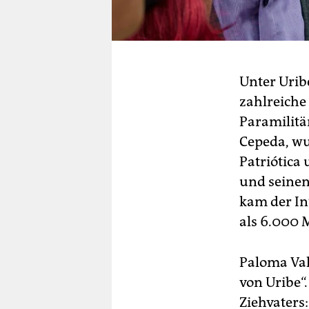
Unter Urib
zahlreiche
Paramilitä
Cepeda, wu
Patriótica
und seinen
kam der In
als 6.000 
Paloma Val
von Uribe“.
Ziehvaters