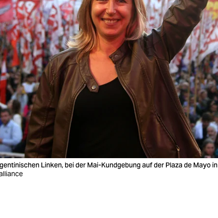
gentinischen Linken, bei der Mai-Kundgebung auf der Plaza de Mayo in
alliance