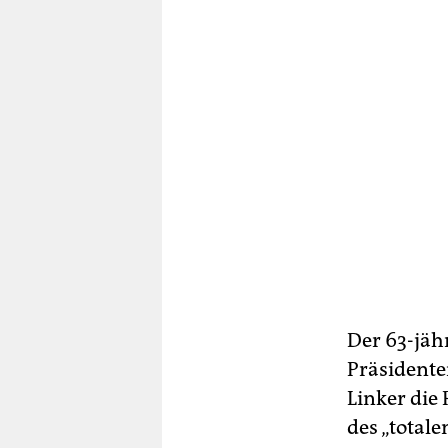
Der 63-jähr
Präsidente
Linker die
des „total