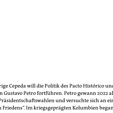
ige Cepeda will die Politik des Pacto Histórico un
n Gustavo Petro fortführen. Petro gewann 2022 al
 Präsidentschaftswahlen und versuchte sich an ein
en Friedens“. Im kriegsgeprägten Kolumbien bega