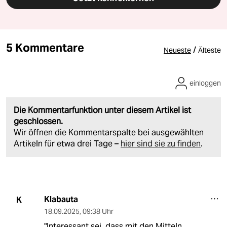
5 Kommentare
/
Neueste
Älteste
einloggen
Die Kommentarfunktion unter diesem Artikel ist
geschlossen.
Wir öffnen die Kommentarspalte bei ausgewählten
Artikeln für etwa drei Tage –
hier sind sie zu finden
.
Klabauta
K
18.09.2025
,
09:38 Uhr
"Interessant sei, dass mit den Mitteln