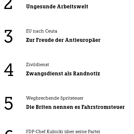
2
Ungesunde Arbeitswelt
3
EU nach Ceuta
Zur Freude der Antieuropäer
4
Zivildienst
Zwangsdienst als Randnotiz
5
Wegbrechende Spritsteuer
Die Briten nennen es Fahrstromsteuer
FDP-Chef Kubicki über seine Partei