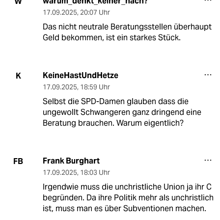
warum_denkt_keiner_nach?
W
17.09.2025
,
20:07 Uhr
Das nicht neutrale Beratungsstellen überhaupt
Geld bekommen, ist ein starkes Stück.
KeineHastUndHetze
K
17.09.2025
,
18:59 Uhr
Selbst die SPD-Damen glauben dass die
ungewollt Schwangeren ganz dringend eine
Beratung brauchen. Warum eigentlich?
Frank Burghart
FB
17.09.2025
,
18:03 Uhr
Irgendwie muss die unchristliche Union ja ihr C
begründen. Da ihre Politik mehr als unchristlich
ist, muss man es über Subventionen machen.