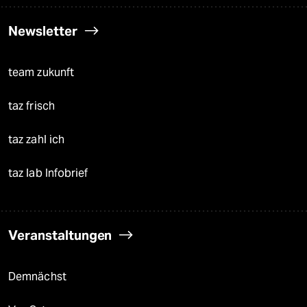
Newsletter
team zukunft
taz frisch
taz zahl ich
taz lab Infobrief
Veranstaltungen
Demnächst