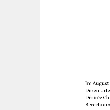
Im August 
Deren Urte
Désirée Ch
Berechnung