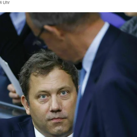
4 Uhr