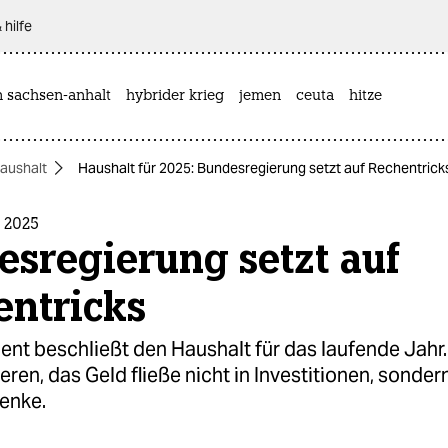
 hilfe
n sachsen-anhalt
hybrider krieg
jemen
ceuta
hitze
aushalt
Haushalt für 2025: Bundesregierung setzt auf Rechentrick
 2025
sregierung setzt auf
entricks
ent beschließt den Haushalt für das laufende Jahr
ieren, das Geld fließe nicht in Investitionen, sondern
enke.