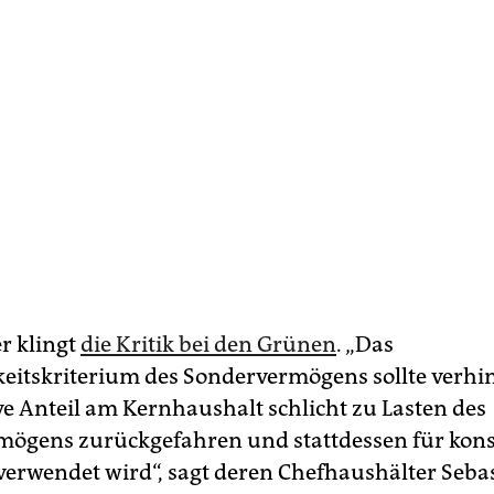
r klingt
die Kritik bei den Grünen
. „Das
keitskriterium des Sondervermögens sollte verhi
ive Anteil am Kernhaushalt schlicht zu Lasten des
ögens zurückgefahren und stattdessen für kon
erwendet wird“, sagt deren Chefhaushälter Seba