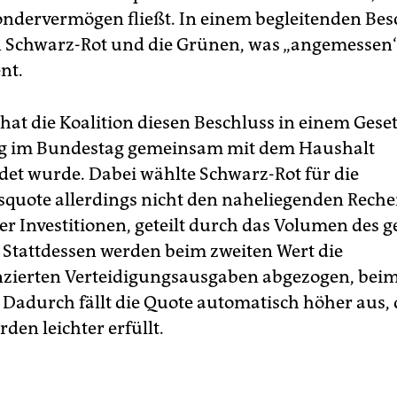
ndervermögen fließt. In einem begleitenden Bes
n Schwarz-Rot und die Grünen, was „angemessen“
nt.
hat die Koalition diesen Beschluss in einem Gese
g im Bundestag gemeinsam mit dem Haushalt
det wurde. Dabei wählte Schwarz-Rot für die
nsquote allerdings nicht den naheliegenden Rech
r Investitionen, geteilt durch das Volumen des 
 Stattdessen werden beim zweiten Wert die
nzierten Verteidigungsausgaben abgezogen, beim
. Dadurch fällt die Quote automatisch höher aus, 
den leichter erfüllt.