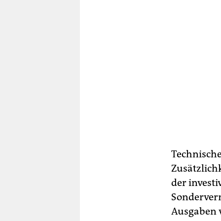
Technische
Zusätzlich
der invest
Sonderverm
Ausgaben v