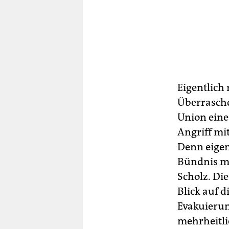
Eigentlich
Überrasch
Union eine 
Angriff mit
Denn eigen
Bündnis mi
Scholz. Die
Blick auf 
Evakuierun
mehrheitlic