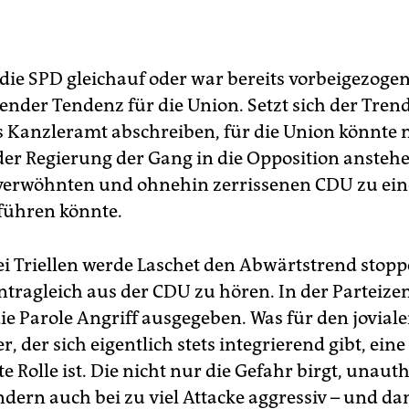
 die SPD gleichauf oder war bereits vorbeigezogen
ender Tendenz für die Union. Setzt sich der Trend
s Kanzleramt abschreiben, für die Union könnte 
der Regierung der Gang in die Opposition anstehe
verwöhnten und ohnehin zerrissenen CDU zu ein
führen könnte.
ei Triellen werde Laschet den Abwärtstrend stopp
ntragleich aus der CDU zu hören. In der Parteizen
e Parole Angriff ausgegeben. Was für den jovial
, der sich eigentlich stets integrierend gibt, eine
 Rolle ist. Die nicht nur die Gefahr birgt, unaut
ndern auch bei zu viel Attacke aggressiv – und da