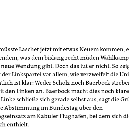
 müsste Laschet jetzt mit etwas Neuem kommen, 
endem, was dem bislang recht müden Wahlkampf
neue Wendung gibt. Doch das tut er nicht. So zei
 der Linkspartei vor allem, wie verzweifelt die Uni
tlich ist klar: Weder Scholz noch Baerbock strebe
t den Linken an. Baerbock macht dies noch klare
 Linke schließe sich gerade selbst aus, sagt die G
die Abstimmung im Bundestag über den
gseinsatz am Kabuler Flughafen, bei dem sich di
h enthielt.