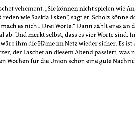
schet vehement. „Sie können nicht spielen wie An
 reden wie Saskia Esken“, sagt er. Scholz könne d
 mach es nicht. Drei Worte.“ Dann zählt er es an 
l ab. Und merkt selbst, dass es vier Worte sind. 
wäre ihm die Häme im Netz wieder sicher. Es ist 
atzer, der Laschet an diesem Abend passiert, was 
n Wochen für die Union schon eine gute Nachrich