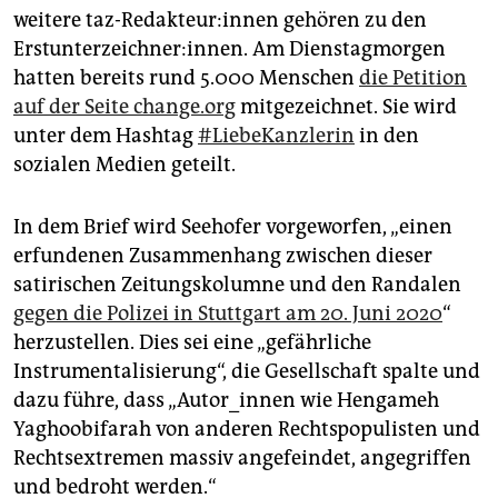
weitere taz-Redakteur:innen gehören zu den
Erstunterzeichner:innen. Am Dienstagmorgen
hatten bereits rund 5.000 Menschen
die Petition
auf der Seite change.org
mitgezeichnet. Sie wird
unter dem Hashtag
#LiebeKanzlerin
in den
sozialen Medien geteilt.
In dem Brief wird Seehofer vorgeworfen, „einen
erfundenen Zusammenhang zwischen dieser
satirischen Zeitungskolumne und den Randalen
gegen die Polizei in Stuttgart am 20. Juni 2020
“
herzustellen. Dies sei eine „gefährliche
Instrumentalisierung“, die Gesellschaft spalte und
dazu führe, dass „Autor_innen wie Hengameh
Yaghoobifarah von anderen Rechtspopulisten und
Rechtsextremen massiv angefeindet, angegriffen
und bedroht werden.“