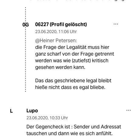
06227 (Profil gelöscht)
0G
23.06.2020
,
11:06 Uhr
@Heiner Petersen:
die Frage der Legalität muss hier
ganz scharf von der Frage getrennt
werden was wie (zutiefst) kritisch
gesehen werden kann.
Das das geschriebene legal bleibt
hieße nicht dass es egal bliebe.
Lupo
L
23.06.2020
,
10:33 Uhr
Der Gegencheck ist : Sender und Adressat
tauschen und dann wie es sich anfühlt.