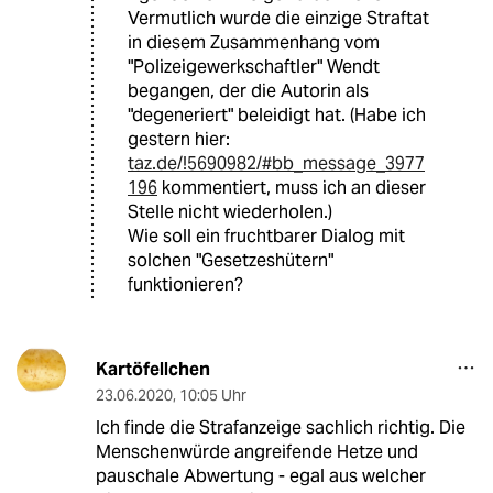
Vermutlich wurde die einzige Straftat
in diesem Zusammenhang vom
"Polizeigewerkschaftler" Wendt
begangen, der die Autorin als
"degeneriert" beleidigt hat. (Habe ich
gestern hier:
taz.de/!5690982/#bb_message_3977
196
kommentiert, muss ich an dieser
Stelle nicht wiederholen.)
Wie soll ein fruchtbarer Dialog mit
solchen "Gesetzeshütern"
funktionieren?
Kartöfellchen
23.06.2020
,
10:05 Uhr
Ich finde die Strafanzeige sachlich richtig. Die
Menschenwürde angreifende Hetze und
pauschale Abwertung - egal aus welcher