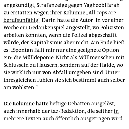
angekündigt, Strafanzeige gegen Yaghoobifarah
zu erstatten wegen ihrer Kolumne „
All cops are
berufsunfähig“
. Darin hatte die Autor_in vor einer
Woche ein Gedankenspiel angestellt, wo Polizisten
arbeiten könnten, wenn die Polizei abgeschafft
würde, der Kapitalismus aber nicht. Am Ende hieß
es: „Spontan fällt mir nur eine geeignete Option
ein: die Mülldeponie. Nicht als Müllmenschen mit
Schlüsseln zu Häusern, sondern auf der Halde, wo
sie wirklich nur von Abfall umgeben sind. Unter
ihresgleichen fühlen sie sich bestimmt auch selber
am wohlsten.“
Die Kolumne hatte
heftige Debatten ausgelöst
,
auch innerhalb der taz-Redaktion, die seither
in
mehrere Texten auch öffentlich ausgetragen wird
.