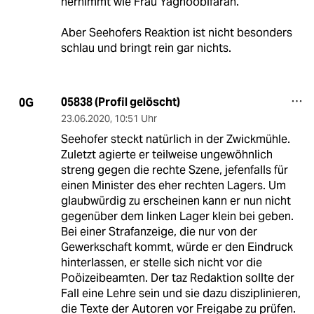
hernimmt wie Frau Yaghoobifarah.
Aber Seehofers Reaktion ist nicht besonders
schlau und bringt rein gar nichts.
05838 (Profil gelöscht)
0G
23.06.2020
,
10:51 Uhr
Seehofer steckt natürlich in der Zwickmühle.
Zuletzt agierte er teilweise ungewöhnlich
streng gegen die rechte Szene, jefenfalls für
einen Minister des eher rechten Lagers. Um
glaubwürdig zu erscheinen kann er nun nicht
gegenüber dem linken Lager klein bei geben.
Bei einer Strafanzeige, die nur von der
Gewerkschaft kommt, würde er den Eindruck
hinterlassen, er stelle sich nicht vor die
Poöizeibeamten. Der taz Redaktion sollte der
Fall eine Lehre sein und sie dazu disziplinieren,
die Texte der Autoren vor Freigabe zu prüfen.