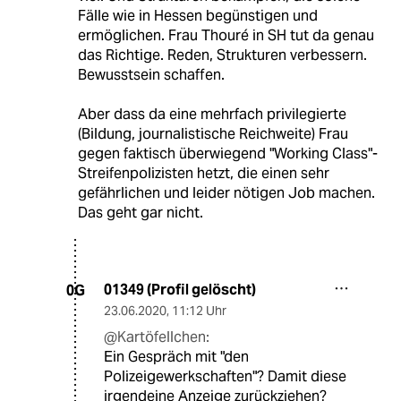
Fälle wie in Hessen begünstigen und
ermöglichen. Frau Thouré in SH tut da genau
das Richtige. Reden, Strukturen verbessern.
Bewusstsein schaffen.
Aber dass da eine mehrfach privilegierte
(Bildung, journalistische Reichweite) Frau
gegen faktisch überwiegend "Working Class"-
Streifenpolizisten hetzt, die einen sehr
gefährlichen und leider nötigen Job machen.
Das geht gar nicht.
01349 (Profil gelöscht)
0G
23.06.2020
,
11:12 Uhr
@Kartöfellchen:
Ein Gespräch mit "den
Polizeigewerkschaften"? Damit diese
irgendeine Anzeige zurückziehen?