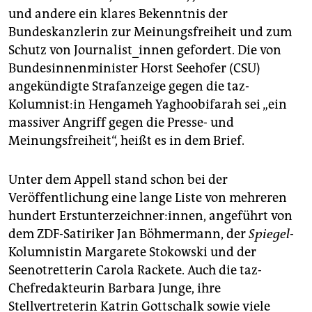
epaper login
und andere ein klares Bekenntnis der
Bundeskanzlerin zur Meinungsfreiheit und zum
Schutz von Journalist_innen gefordert. Die von
Bundesinnenminister Horst Seehofer (CSU)
angekündigte Strafanzeige gegen die taz-
Kolumnist:in Hengameh Yaghoobifarah sei „ein
massiver Angriff gegen die Presse- und
Meinungsfreiheit“, heißt es in dem Brief.
Unter dem Appell stand schon bei der
Veröffentlichung eine lange Liste von mehreren
hundert Erstunterzeichner:innen, angeführt von
dem ZDF-Satiriker Jan Böhmermann, der
Spiegel
-
Kolumnistin Margarete Stokowski und der
Seenotretterin Carola Rackete. Auch die taz-
Chefredakteurin Barbara Junge, ihre
Stellvertreterin Katrin Gottschalk sowie viele