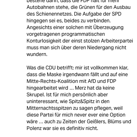
bestehe darin, dass die FDP halt für mehr
Autobahnen stehe, die Grünen für den Ausbau
des Schienennetzes. Die Aufgabe der SPD
hingegen sei es, beides zu verbinden.
Angesichts einer solchen mit Überzeugung
vorgetragenen programmatischen
Konturlosigkeit der einst stolzen Arbeiterpartei
muss man sich über deren Niedergang nicht
wundern.
Was die CDU betrifft: mir ist vollkommen klar,
dass die Maske irgendwann fällt und auf eine
Mitte-Rechts-Koalition mit AfD und FDP
hingearbeitet wird … Merz hat da keine
Skrupel. Ist für mich persönlich aber
uninteressant, wie Spitz&Spitz in den
Mitternachtsspitzen zu sagen pflegen, weil
diese Partei für mich never ever eine Option
wäre … auch zu Zeiten der Geißlers, Blüms und
Polenz war sie es definitiv nicht.