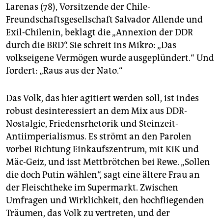
Larenas (78), Vorsitzende der Chile-
Freundschaftsgesellschaft Salvador Allende und
Exil-Chilenin, beklagt die „Annexion der DDR
durch die BRD“. Sie schreit ins Mikro: „Das
volkseigene Vermögen wurde ausgeplündert.“ Und
fordert: „Raus aus der Nato.“
Das Volk, das hier agitiert werden soll, ist indes
robust desinteressiert an dem Mix aus DDR-
Nostalgie, Friedensrhetorik und Steinzeit-
Antiimperialismus. Es strömt an den Parolen
vorbei Richtung Einkaufszen­trum, mit KiK und
Mäc-Geiz, und isst Mettbrötchen bei Rewe. „Sollen
die doch Putin wählen“, sagt eine ältere Frau an
der Fleischtheke im Supermarkt. Zwischen
Umfragen und Wirklichkeit, den hochfliegenden
Träumen, das Volk zu vertreten, und der