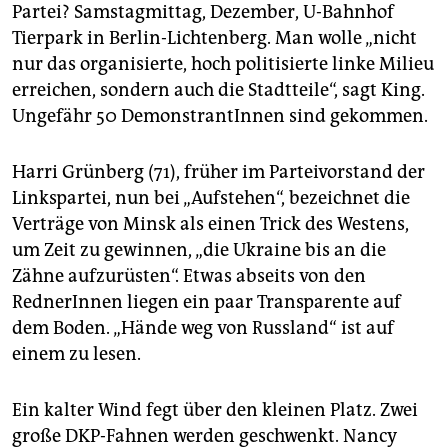
Partei? Samstagmittag, Dezember, U-Bahnhof
Tierpark in Berlin-Lichtenberg. Man wolle „nicht
nur das organisierte, hoch politisierte linke Milieu
erreichen, sondern auch die Stadtteile“, sagt King.
Ungefähr 50 DemonstrantInnen sind gekommen.
Harri Grünberg (71), früher im Parteivorstand der
Linkspartei, nun bei „Aufstehen“, bezeichnet die
Verträge von Minsk als einen Trick des Westens,
um Zeit zu gewinnen, „die Ukraine bis an die
Zähne aufzurüsten“. Etwas abseits von den
RednerInnen liegen ein paar Transparente auf
dem Boden. „Hände weg von Russland“ ist auf
einem zu lesen.
Ein kalter Wind fegt über den kleinen Platz. Zwei
große DKP-Fahnen werden geschwenkt. Nancy