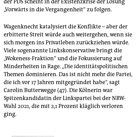
der PDS scheint in der Existenzkrise der Losung
„Vorwärts in die Vergangenheit“ zu folgen.
Wagenknecht katalysiert die Konflikte – aber der
erbitterte Streit würde auch weitergehen, wenn sie
sich morgen ins Privatleben zurückziehen würde.
Viele sogenannte Linkskonservative bringt die
„Wokeness-Fraktion“ und die Fokussierung auf
Minderheiten in Rage. „Die identitätspolitischen
Themen dominieren. Das ist nicht mehr die Partei,
die ich vor 17 Jahren mitgegründet habe“, sagt
Carolin Butterwegge (47). Die Kölnerin war
Spitzenkandidatin der Linkspartei bei der NRW-
Wahl 2021, die mit 2,1 Prozent kläglich verloren
ging.