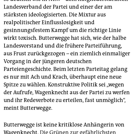
Landesverband der Partei und einer der am
stärksten ideologisierten. Die Mixtur aus
realpolitischer Einflusslosigkeit und
gesinnungsfestem Kampf um die richtige Linie
wirkt toxisch. Butterwegge hat sich, wie der halbe
Landesvorstand und die frühere Parteiführung,
aus Frust zurückgezogen – ein ziemlich einmaliger
Vorgang in der jüngeren deutschen
Parteiengeschichte. Beim letzten Parteitag gelang
es nur mit Ach und Krach, überhaupt eine neue
Spitze zu wählen. Konstruktive Politik sei „wegen
der Aufrufe, Wagenknecht aus der Partei zu werfen
und ihr Redeverbote zu erteilen, fast unmöglich“,
meint Butterwegge.
Butterwegge ist keine kritiklose Anhängerin von
Wagenknecht.
Die Grünen zur gefährlichsten