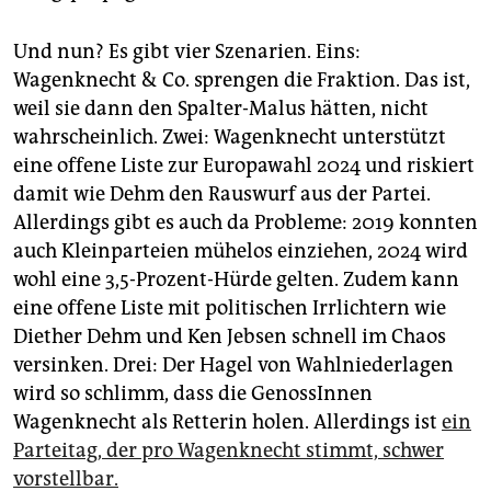
Und nun? Es gibt vier Szenarien. Eins:
Wagenknecht & Co. sprengen die Fraktion. Das ist,
weil sie dann den Spalter-Malus hätten, nicht
wahrscheinlich. Zwei: Wagenknecht unterstützt
eine offene Liste zur Europawahl 2024 und riskiert
damit wie Dehm den Rauswurf aus der Partei.
Allerdings gibt es auch da Probleme: 2019 konnten
auch Kleinparteien mühelos einziehen, 2024 wird
wohl eine 3,5-Prozent-Hürde gelten. Zudem kann
eine offene Liste mit politischen Irrlichtern wie
Diether Dehm und Ken Jebsen schnell im Chaos
versinken. Drei: Der Hagel von Wahlniederlagen
wird so schlimm, dass die GenossInnen
Wagenknecht als Retterin holen. Allerdings ist
ein
Parteitag, der pro Wagenknecht stimmt, schwer
vorstellbar.