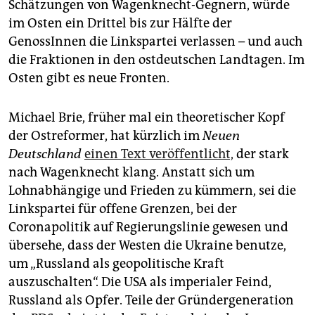
Schätzungen von Wagenknecht-Gegnern, würde
im Osten ein Drittel bis zur Hälfte der
GenossInnen die Linkspartei verlassen – und auch
die Fraktionen in den ostdeutschen Landtagen. Im
Osten gibt es neue Fronten.
Michael Brie, früher mal ein theoretischer Kopf
der Ostreformer, hat kürzlich im
Neuen
Deutschland
einen Text veröffentlicht,
der stark
nach Wagenknecht klang. Anstatt sich um
Lohnabhängige und Frieden zu kümmern, sei die
Linkspartei für offene Grenzen, bei der
Coronapolitik auf Regierungslinie gewesen und
übersehe, dass der Westen die Ukraine benutze,
um „Russland als geopolitische Kraft
auszuschalten“. Die USA als imperialer Feind,
Russland als Opfer. Teile der Gründergeneration