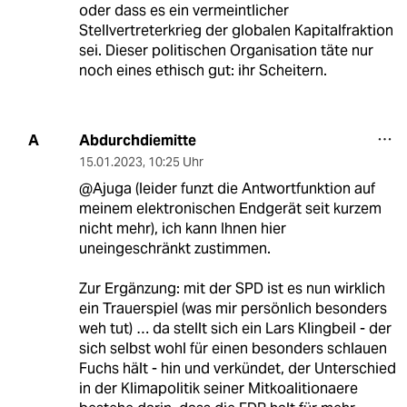
oder dass es ein vermeintlicher
Stellvertreterkrieg der globalen Kapitalfraktion
sei. Dieser politischen Organisation täte nur
noch eines ethisch gut: ihr Scheitern.
Abdurchdiemitte
A
15.01.2023
,
10:25 Uhr
@Ajuga (leider funzt die Antwortfunktion auf
meinem elektronischen Endgerät seit kurzem
nicht mehr), ich kann Ihnen hier
uneingeschränkt zustimmen.
Zur Ergänzung: mit der SPD ist es nun wirklich
ein Trauerspiel (was mir persönlich besonders
weh tut) … da stellt sich ein Lars Klingbeil - der
sich selbst wohl für einen besonders schlauen
Fuchs hält - hin und verkündet, der Unterschied
in der Klimapolitik seiner Mitkoalitionaere