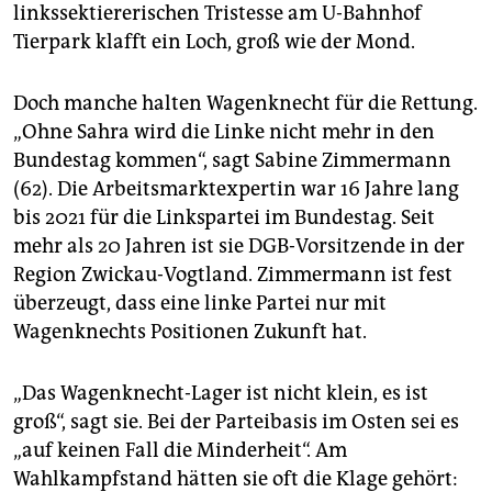
linkssektiererischen Tristesse am U-Bahnhof
Tierpark klafft ein Loch, groß wie der Mond.
Doch manche halten Wagenknecht für die Rettung.
„Ohne Sahra wird die Linke nicht mehr in den
Bundestag kommen“, sagt Sabine Zimmermann
(62). Die Arbeitsmarktexpertin war 16 Jahre lang
bis 2021 für die Linkspartei im Bundestag. Seit
mehr als 20 Jahren ist sie DGB-Vorsitzende in der
Region Zwickau-Vogtland. Zimmermann ist fest
überzeugt, dass eine linke Partei nur mit
Wagenknechts Positionen Zukunft hat.
„Das Wagenknecht-Lager ist nicht klein, es ist
groß“, sagt sie. Bei der Parteibasis im Osten sei es
„auf keinen Fall die Minderheit“. Am
Wahlkampfstand hätten sie oft die Klage gehört: