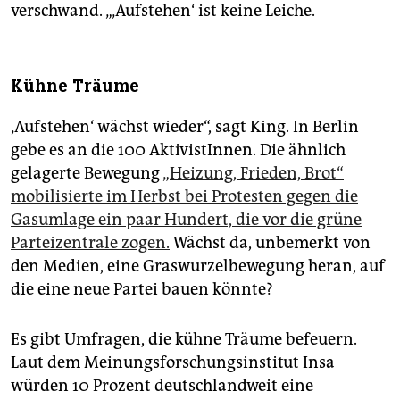
verschwand. „‚Aufstehen‘ ist keine Leiche.
Kühne Träume
‚Aufstehen‘ wächst wieder“, sagt King. In Berlin
gebe es an die 100 AktivistInnen. Die ähnlich
gelagerte Bewegung
„Heizung, Frieden, Brot“
mobilisierte im Herbst bei Protesten gegen die
Gasumlage ein paar Hundert, die vor die grüne
Parteizentrale zogen.
Wächst da, unbemerkt von
den Medien, eine Graswurzelbewegung heran, auf
die eine neue Partei bauen könnte?
Es gibt Umfragen, die kühne Träume befeuern.
Laut dem Meinungsforschungsinstitut Insa
würden 10 Prozent deutschland­weit eine