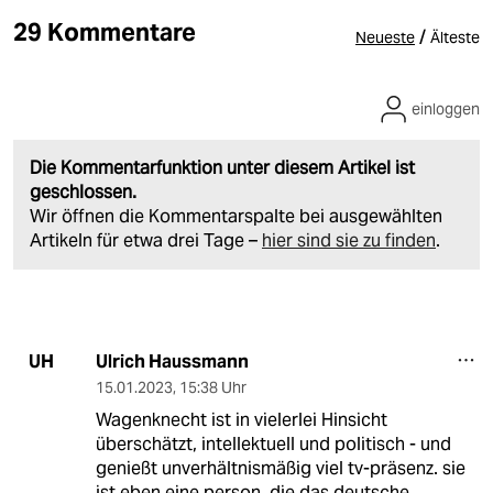
29 Kommentare
/
Neueste
Älteste
einloggen
Die Kommentarfunktion unter diesem Artikel ist
geschlossen.
Wir öffnen die Kommentarspalte bei ausgewählten
Artikeln für etwa drei Tage –
hier sind sie zu finden
.
Ulrich Haussmann
UH
15.01.2023
,
15:38 Uhr
Wagenknecht ist in vielerlei Hinsicht
überschätzt, intellektuell und politisch - und
genießt unverhältnismäßig viel tv-präsenz. sie
ist eben eine person, die das deutsche