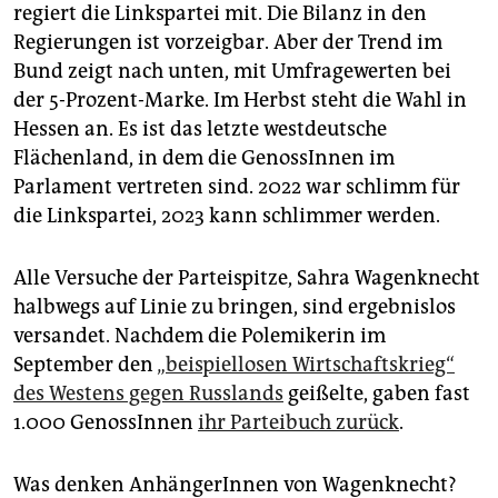
epaper login
regiert die Linkspartei mit. Die Bilanz in den
Regierungen ist vorzeigbar. Aber der Trend im
Bund zeigt nach unten, mit Umfragewerten bei
der 5-Prozent-Marke. Im Herbst steht die Wahl in
Hessen an. Es ist das letzte westdeutsche
Flächenland, in dem die GenossInnen im
Parlament vertreten sind. 2022 war schlimm für
die Linkspartei, 2023 kann schlimmer werden.
Alle Versuche der Parteispitze, Sahra Wagenknecht
halbwegs auf Linie zu bringen, sind ergebnislos
versandet. Nachdem die Polemikerin im
September den
„beispiellosen Wirtschaftskrieg“
des Westens gegen Russlands
geißelte, gaben fast
1.000 GenossInnen
ihr Parteibuch zurück
.
Was denken AnhängerInnen von Wagenknecht?