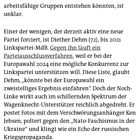
arbeitsfähige Gruppen entstehen könnten, ist
unklar.
Einer der wenigen, der derzeit aktiv eine neue
Partei forciert, ist Diether Dehm (72), bis 2021
Linkspartei-MdB.
Gegen ihn läuft ein
Parteiausschlussverfahren,
weil er bei der
Europawahl 2024 eine mögliche Konkurrenz zur
Linkspartei unterstützen will. Diese Liste, glaubt
Dehm, „könnte bei der Europawahl ein
zweistelliges Ergebnis einfahren“. Doch der Noch-
Linke wirkt auch im schillernden Spektrum der
Wagenknecht-Unterstützer reichlich abgedreht. Er
postet Fotos mit dem Verschwörungsanhänger Ken
Jebsen, poltert gegen den „Nato-Faschismus in der
Ukraine“ und klingt wie ein Echo der russischen
Kriegspropaganda.