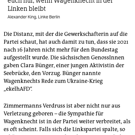
euch nur, wenn Wagenknecht in der
Linken bleibt
Alexander King, Linke Berlin
Die Distanz, mit der die Gewerkschafterin auf die
Partei schaut, hat auch damit zu tun, dass sie 2021
nach 16 Jahren nicht mehr für den Bundestag
aufgestellt wurde. Die sächsischen GenossInnen
gaben Clara Bünger, einer jungen Aktivistin der
Seebrücke, den Vorzug. Bünger nannte
Wagenknechts Rede zum Ukraine-Krieg
„ekelhAFD“.
Zimmermanns Verdruss ist aber nicht nur aus
Verletzung geboren – die Sympathie für
Wagenknecht ist in der Partei weiter verbreitet, als
es oft scheint. Falls sich die Linkspartei spalte, so