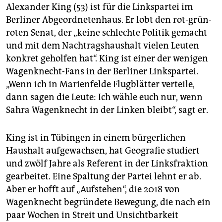
Alexander King (53) ist für die Linkspartei im
Berliner Abgeordnetenhaus. Er lobt den rot-grün-
roten Senat, der „keine schlechte Politik gemacht
und mit dem Nachtragshaushalt vielen Leuten
konkret geholfen hat“. King ist einer der wenigen
Wagenknecht-Fans in der Berliner Linkspartei.
„Wenn ich in Marienfelde Flugblätter verteile,
dann sagen die Leute: Ich wähle euch nur, wenn
Sahra Wagenknecht in der Linken bleibt“, sagt er.
King ist in Tübingen in einem bürgerlichen
Haushalt aufgewachsen, hat Geografie studiert
und zwölf Jahre als Referent in der Linksfraktion
gearbeitet. Eine Spaltung der Partei lehnt er ab.
Aber er hofft auf „Aufstehen“, die 2018 von
Wagenknecht begründete Bewegung, die nach ein
paar Wochen in Streit und Unsichtbarkeit