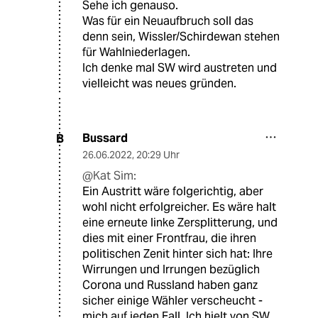
Sehe ich genauso.
Was für ein Neuaufbruch soll das
denn sein, Wissler/Schirdewan stehen
für Wahlniederlagen.
Ich denke mal SW wird austreten und
vielleicht was neues gründen.
Bussard
B
26.06.2022
,
20:29 Uhr
@Kat Sim:
Ein Austritt wäre folgerichtig, aber
wohl nicht erfolgreicher. Es wäre halt
eine erneute linke Zersplitterung, und
dies mit einer Frontfrau, die ihren
politischen Zenit hinter sich hat: Ihre
Wirrungen und Irrungen bezüglich
Corona und Russland haben ganz
sicher einige Wähler verscheucht -
mich auf jeden Fall. Ich hielt von SW