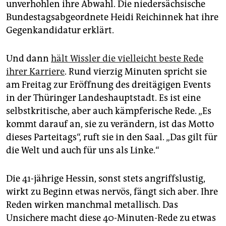
epaper login
unverhohlen ihre Abwahl. Die niedersächsische
Bundestagsabgeordnete Heidi Reichinnek hat ihre
Gegenkandidatur erklärt.
Und dann
hält Wissler die vielleicht beste Rede
ihrer Karriere
. Rund vierzig Minuten spricht sie
am Freitag zur Eröffnung des dreitägigen Events
in der Thüringer Landeshauptstadt. Es ist eine
selbstkritische, aber auch kämpferische Rede. „Es
kommt darauf an, sie zu verändern, ist das Motto
dieses Parteitags“, ruft sie in den Saal. „Das gilt für
die Welt und auch für uns als Linke.“
Die 41-jährige Hessin, sonst stets angriffslustig,
wirkt zu Beginn etwas nervös, fängt sich aber. Ihre
Reden wirken manchmal metallisch. Das
Unsichere macht diese 40-Minuten-Rede zu etwas