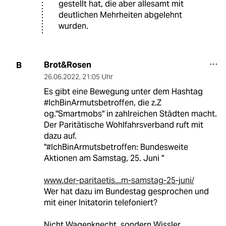
gestellt hat, die aber allesamt mit
deutlichen Mehrheiten abgelehnt
wurden.
Brot&Rosen
B
26.06.2022
,
21:05 Uhr
Es gibt eine Bewegung unter dem Hashtag
#IchBinArmutsbetroffen, die z.Z
og."Smartmobs" in zahlreichen Städten macht.
Der Paritätische Wohlfahrsverband ruft mit
dazu auf.
"#IchBinArmutsbetroffen: Bundesweite
Aktionen am Samstag, 25. Juni "
www.der-paritaetis...m-samstag-25-juni/
Wer hat dazu im Bundestag gesprochen und
mit einer Initatorin telefoniert?
Nicht Wagenknecht, sondern Wissler.