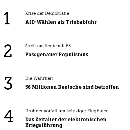
1
Krise der Demokratie
AfD-Wählen als Triebabfuhr
2
Streit um Rente mit 63
Passgenauer Populismus
3
Die Wahrheit
56 Millionen Deutsche sind betroffen
4
Drohnenvorfall am Leipziger Flughafen
Das Zeitalter der elektronischen
Kriegsführung