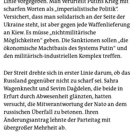
Linie vorgegeben. Man verurteilt Putins Krieg mit
scharfen Worten als „imperialistische Politik“.
Versichert, dass man solidarisch an der Seite der
Ukraine steht, ist aber gegen jede Waffenlieferung
an Kiew. Es müsse „nichtmilitärische
Möglichkeiten“ geben. Die Sanktionen sollen „die
ökonomische Machtbasis des Systems Putin“ und
den militärisch-industriellen Komplex treffen.
Der Streit drehte sich in erster Linie darum, ob das
Russland gegenüber nicht zu scharf sei. Sahra
Wagenknecht und Sevim Dağdelen, die beide in
Erfurt durch Abwesenheit glänzten, hatten
versucht, die Mitverantwortung der Nato an dem
russischen Überfall zu betonen. Ihren
Änderungsantrag lehnte der Parteitag mit
übergroßer Mehrheit ab.