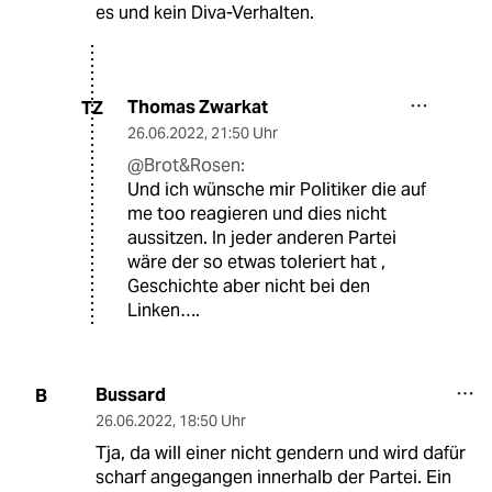
es und kein Diva-Verhalten.
Thomas Zwarkat
TZ
26.06.2022
,
21:50 Uhr
@Brot&Rosen:
Und ich wünsche mir Politiker die auf
me too reagieren und dies nicht
aussitzen. In jeder anderen Partei
wäre der so etwas toleriert hat ,
Geschichte aber nicht bei den
Linken….
Bussard
B
26.06.2022
,
18:50 Uhr
Tja, da will einer nicht gendern und wird dafür
scharf angegangen innerhalb der Partei. Ein