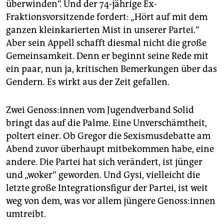
überwinden“. Und der 74-jährige Ex-
Fraktionsvorsitzende fordert: „Hört auf mit dem
ganzen kleinkarierten Mist in unserer Partei.“
Aber sein Appell schafft diesmal nicht die große
Gemeinsamkeit. Denn er beginnt seine Rede mit
ein paar, nun ja, kritischen Bemerkungen über das
Gendern. Es wirkt aus der Zeit gefallen.
Zwei Ge­nos­s:in­nen vom Jugendverband Solid
bringt das auf die Palme. Eine Unverschämtheit,
poltert einer. Ob Gregor die Sexismusdebatte am
Abend zuvor überhaupt mitbekommen habe, eine
andere. Die Partei hat sich verändert, ist jünger
und „woker“ geworden. Und Gysi, vielleicht die
letzte große Integrationsfigur der Partei, ist weit
weg von dem, was vor allem jüngere Ge­nos­s:in­nen
umtreibt.