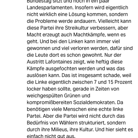
Bundestag sitzt und noch in ein paar
Landesparlamenten. Insofern wird eigentlich
nicht wirklich eine Lösung kommen, sondern
die Probleme werde andauern. Vielleicht kann
diese Partei ihre Streikultur verbessern, aber
Macht erzeugt auch Machtkämpfe, wenn es
geht. Und bei den Linken kann immer viel
gewonnen und viel verloren werden, dafür sind
die Leute dort es schon gewohnt. Nur der
Austritt Lafontaines zeigt, wie heftig diese
Kämpfe ausgefochten werden und was das
auslösen kann. Das ist insgesamt schade, weil
die Linke eigentlich zwischen 7 und 15 Prozent
locker haben sollte, gerade in Zeiten von
weichgespülten Grünen und
kompromißbereiten Sozialdemokraten. Da
benötigen viele Menschen eine echte linke
Partei. Aber die Partei wird nicht durch das
Bedürfnis von Wählern strukturiert, sondern
durch ihre Milieus, ihre Kultur. Und hier sieht es
einfach nicht gut aus.