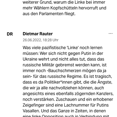
weiterer Grund, warum die Linke bei immer
mehr Wählern Kopfschütteln hervorruft und
aus den Parlamenten fliegt.
Dietmar Rauter
DR
26.06.2022
,
18:28 Uhr
Was viele pazifistische 'Linke' noch lernen
müssen: Wer sich nicht gegen Putin in der
Ukraine wehrt und nicht alles tut, dass das
russische Militär gebremst werden kann, ist
immer noch -Bauchschmerzen mögen da ja
sein- für das russische Regime. Es ist tragisch,
dass es da Politiker*innen gibt, die die Ängste,
die wir ja alle nachvollziehen können, auch
angesichts eines ebenfalls zögernden Kanzlers,
noch verstärken. Zuschauen und ein erhobener
Zeigefinger sind eine Lachnummer für Putins
Vasallen. Und das Ganze in Zeiten, in denen
eine linke Opposition auch in Verbindung mit