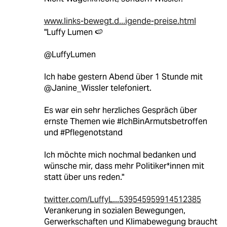
www.links-bewegt.d...igende-preise.html
"Luffy Lumen 🍉
@LuffyLumen
Ich habe gestern Abend über 1 Stunde mit
@Janine_Wissler telefoniert.
Es war ein sehr herzliches Gespräch über
ernste Themen wie #IchBinArmutsbetroffen
und #Pflegenotstand
Ich möchte mich nochmal bedanken und
wünsche mir, dass mehr Politiker*innen mit
statt über uns reden."
twitter.com/LuffyL...539545959914512385
Verankerung in sozialen Bewegungen,
Gerwerkschaften und Klimabewegung braucht