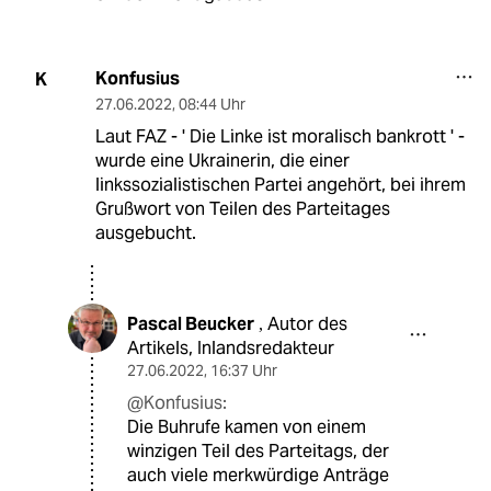
Konfusius
K
27.06.2022
,
08:44 Uhr
Laut FAZ - ' Die Linke ist moralisch bankrott ' -
wurde eine Ukrainerin, die einer
linkssozialistischen Partei angehört, bei ihrem
Grußwort von Teilen des Parteitages
ausgebucht.
Pascal Beucker
Autor des
,
Artikels, Inlandsredakteur
27.06.2022
,
16:37 Uhr
@Konfusius:
Die Buhrufe kamen von einem
winzigen Teil des Parteitags, der
auch viele merkwürdige Anträge