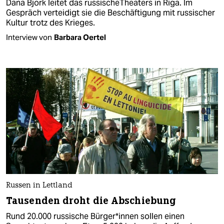
Dana Bjork leitet das russischeTheaters in Riga. Im
Gespräch verteidigt sie die Beschäftigung mit russischer
Kultur trotz des Krieges.
Interview von
Barbara Oertel
Russen in Lettland
Tausenden droht die Abschiebung
Rund 20.000 russische Bür­ge­r*in­nen sollen einen