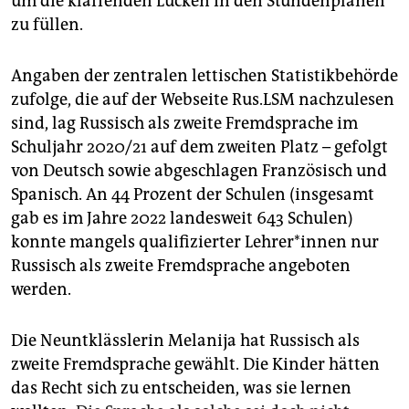
um die klaffenden Lücken in den Stundenplänen
zu füllen.
Angaben der zentralen lettischen Statistikbehörde
zufolge, die auf der Webseite Rus.LSM nachzulesen
sind, lag Russisch als zweite Fremdsprache im
Schuljahr 2020/21 auf dem zweiten Platz – gefolgt
von Deutsch sowie abgeschlagen Französisch und
Spanisch. An 44 Prozent der Schulen (insgesamt
gab es im Jahre 2022 landesweit 643 Schulen)
konnte mangels qualifizierter Leh­re­r*in­nen nur
Russisch als zweite Fremdsprache angeboten
werden.
Die Neuntklässlerin Melanija hat Russisch als
zweite Fremdsprache gewählt. Die Kinder hätten
das Recht sich zu entscheiden, was sie lernen