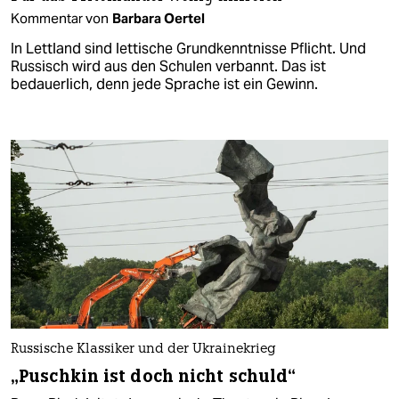
Kommentar von
Barbara Oertel
In Lettland sind lettische Grundkenntnisse Pflicht. Und
Russisch wird aus den Schulen verbannt. Das ist
bedauerlich, denn jede Sprache ist ein Gewinn.
Russische Klassiker und der Ukrainekrieg
„Puschkin ist doch nicht schuld“