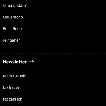
klima update°
Mauerecho
Freie Rede
reingehen
Newsletter
team zukunft
taz frisch
taz zahl ich