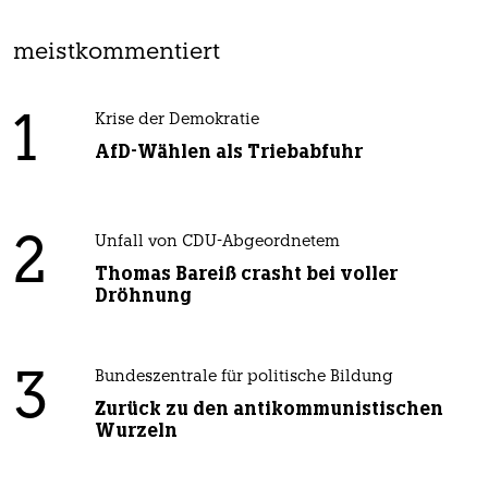
meistkommentiert
1
Krise der Demokratie
AfD-Wählen als Triebabfuhr
2
Unfall von CDU-Abgeordnetem
Thomas Bareiß crasht bei voller
Dröhnung
3
Bundeszentrale für politische Bildung
Zurück zu den antikommunistischen
Wurzeln