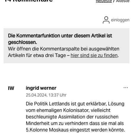
/
Neueste
Älteste
einloggen
Die Kommentarfunktion unter diesem Artikel ist
geschlossen.
Wir öffnen die Kommentarspalte bei ausgewählten
Artikeln für etwa drei Tage –
hier sind sie zu finden
.
ingrid werner
IW
25.04.2024
,
13:37 Uhr
Die Politik Lettlands ist gut erklärbar, Lösung
vom ehemaligen Kolonisator, vielleicht
beschleunigte Assimilation der russischen
Minderheit um zu verhindern dass sie mal als
5.Kolonne Moskaus eingestzt werden könnte.