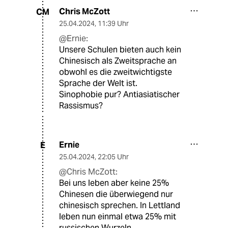
Chris McZott
CM
25.04.2024
,
11:39 Uhr
@Ernie:
Unsere Schulen bieten auch kein
Chinesisch als Zweitsprache an
obwohl es die zweitwichtigste
Sprache der Welt ist.
Sinophobie pur? Antiasiatischer
Rassismus?
Ernie
E
25.04.2024
,
22:05 Uhr
@Chris McZott:
Bei uns leben aber keine 25%
Chinesen die überwiegend nur
chinesisch sprechen. In Lettland
leben nun einmal etwa 25% mit
russischen Wurzeln.