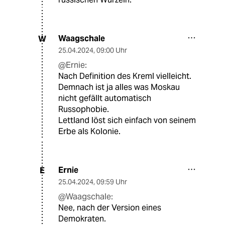
Waagschale
W
25.04.2024
,
09:00 Uhr
@Ernie:
Nach Definition des Kreml vielleicht.
Demnach ist ja alles was Moskau
nicht gefällt automatisch
Russophobie.
Lettland löst sich einfach von seinem
Erbe als Kolonie.
Ernie
E
25.04.2024
,
09:59 Uhr
@Waagschale:
Nee, nach der Version eines
Demokraten.