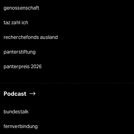
genossenschaft
taz zahl ich
recherchefonds ausland
panterstiftung
panterpreis 2026
Podcast
bundestalk
fernverbindung