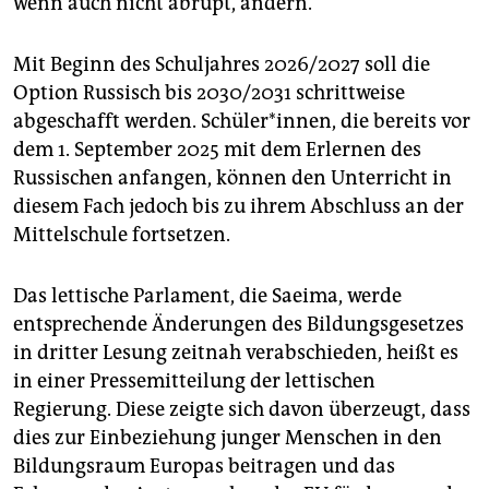
wenn auch nicht abrupt, ändern.
epaper login
Mit Beginn des Schuljahres 2026/2027 soll die
Option Russisch bis 2030/2031 schrittweise
abgeschafft werden. Schüler*innen, die bereits vor
dem 1. September 2025 mit dem Erlernen des
Russischen anfangen, können den Unterricht in
diesem Fach jedoch bis zu ihrem Abschluss an der
Mittelschule fortsetzen.
Das lettische Parlament, die Saeima, werde
entsprechende Änderungen des Bildungsgesetzes
in dritter Lesung zeitnah verabschieden, heißt es
in einer Pressemitteilung der lettischen
Regierung. Diese zeigte sich davon überzeugt, dass
dies zur Einbeziehung junger Menschen in den
Bildungsraum Europas beitragen und das