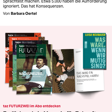
Sprachtest machen. Etwa 5.000 haben die Aufforderung
ignoriert. Das hat Konsequenzen.
Von
Barbara Oertel
taz FUTURZWEI im Abo entdecken