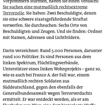
Vorpommern stürmen, haben sie einen Verdacht:
epaper login
Sie suchen eine mutmaßlich rechtsextreme
Terrorzelle
. Sie haben: Zwei Beschuldigte, denen
sie eine schwere staatsgefährdende Straftat
vorwerfen. Sie durchsuchen: Sechs Orte von
Beschuldigten und Zeugen. Und sie finden: Ordner
mit Namen, Adressen und Lichtbildern.
Darin verzeichnet: Rund 5.000 Personen, darunter
rund 100 Politiker. Es sind Personen aus dem
linken Spektrum, Flüchtlingsverbände,
Unterstützer eines linken Wohnprojekts – ganz so,
wie es auch bei Franco A. der Fall war, einem
mutmaßlich rechten Soldaten aus
Süddeutschland, gegen den ebenfalls der
Generalbundesanwalt wegen Terrorverdachts
ermittelt. Er war entdeckt worden, als er am