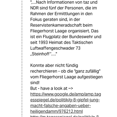
",…Nach Informationen von taz und
NDR sind fünf der Personen, die im
Rahmen der Ermittlungen in den
Fokus geraten sind, in der
Reservistenkameradschaft beim
Fliegerhorst Laage organisiert. Das
ist ein Flugplatz der Bundeswehr und
seit 1993 Heimat des Taktischen
Luftwaffengeschwader 73
„Steinhoff“.…"
Konnte aber nicht fündig
recherchieren - ob die "ganz zufällig"
vom Fliegerhorst Laage aufgestiegen
sind!
But - have a look at ~>
https://www.google.de/amp/amp.tag
esspiegel.de/politik/g-8-gipfel-jung-
macht-falsche-angaben-ueber-
heiligendamm/976212.html