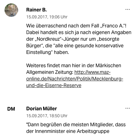
Rainer B.
15.09.2017
,
19:06 Uhr
Wie überraschend nach dem Fall „Franco A.“!
Dabei handelt es sich ja nach eigenen Angaben
der „Nordkreuz“-Jünger nur um „besorgte
Bürger“, die “alle eine gesunde konservative
Einstellung“ haben.
Weiteres findet man hier in der Märkischen
Allgemeinen Zeitung:
http://www.maz-
online.de/Nachrichten/Politik/Mecklenburg-
und-die-Eiserne-Reserve
Dorian Müller
DM
15.09.2017
,
18:50 Uhr
"Dann begrüßen die meisten Mitglieder, dass
der Innenminister eine Arbeitsgruppe