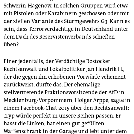
Schwerin-Hagenow. In solchen Gruppen wird etwa
mit Pistolen oder Karabinern geschossen oder mit
der zivilen Variante des Sturmgewehrs G3. Kann es
sein, dass Terrorverdächtige in Deutschland unter
dem Dach des Reservistenverbands schießen
üben?
Einer jedenfalls, der Verdächtige Rostocker
Rechtsanwalt und Lokalpolitiker Jan Hendrik H.,
der die gegen ihn erhobenen Vorwürfe vehement
zurückweist, durfte das. Der ehemalige
stellvertretende Fraktionsvorsitzende der AfD in
Mecklenburg-Vorpommern, Holger Arppe, sagte in
einem Facebook-Chat 2015 über den Rechtsanwalt:
„Typ würde perfekt in unsere Reihen passen. Er
hasst die Linken, hat einen gut gefüllten
Waffenschrank in der Garage und lebt unter dem