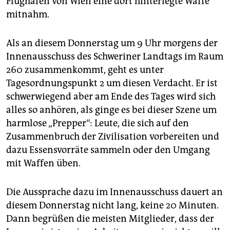
Flughafen von Wien eine dort hinterlegte Waffe
mitnahm.
Als an diesem Donnerstag um 9 Uhr morgens der
Innenausschuss des Schweriner Landtags im Raum
260 zusammenkommt, geht es unter
Tagesordnungspunkt 2 um diesen Verdacht. Er ist
schwerwiegend aber am Ende des Tages wird sich
alles so anhören, als ginge es bei dieser Szene um
harmlose „Prepper“: Leute, die sich auf den
Zusammenbruch der Zivilisation vorbereiten und
dazu Essensvorräte sammeln oder den Umgang
mit Waffen üben.
Die Aussprache dazu im Innenausschuss dauert an
diesem Donnerstag nicht lang, keine 20 Minuten.
Dann begrüßen die meisten Mitglieder, dass der