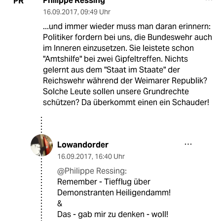
Philippe Ressing
PR
16.09.2017
,
09:49 Uhr
...und immer wieder muss man daran erinnern:
Politiker fordern bei uns, die Bundeswehr auch
im Inneren einzusetzen. Sie leistete schon
"Amtshilfe" bei zwei Gipfeltreffen. Nichts
gelernt aus dem "Staat im Staate" der
Reichswehr während der Weimarer Republik?
Solche Leute sollen unsere Grundrechte
schützen? Da überkommt einen ein Schauder!
Lowandorder
16.09.2017
,
16:40 Uhr
@Philippe Ressing:
Remember - Tiefflug über
Demonstranten Heiligendamm!
&
Das - gab mir zu denken - woll!