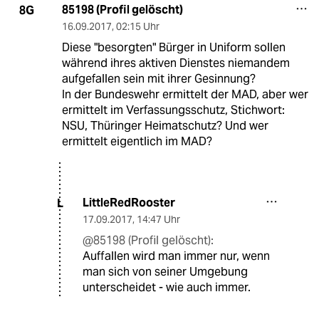
85198 (Profil gelöscht)
8G
16.09.2017
,
02:15 Uhr
Diese "besorgten" Bürger in Uniform sollen
während ihres aktiven Dienstes niemandem
aufgefallen sein mit ihrer Gesinnung?
In der Bundeswehr ermittelt der MAD, aber wer
ermittelt im Verfassungsschutz, Stichwort:
NSU, Thüringer Heimatschutz? Und wer
ermittelt eigentlich im MAD?
LittleRedRooster
L
17.09.2017
,
14:47 Uhr
@85198 (Profil gelöscht):
Auffallen wird man immer nur, wenn
man sich von seiner Umgebung
unterscheidet - wie auch immer.