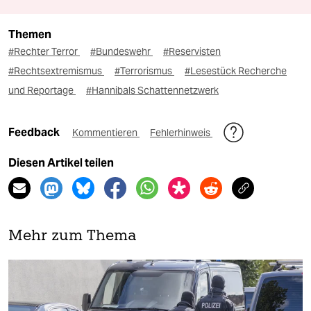
Themen
#Rechter Terror
#Bundeswehr
#Reservisten
#Rechtsextremismus
#Terrorismus
#Lesestück Recherche
und Reportage
#Hannibals Schattennetzwerk
Feedback
Kommentieren
Fehlerhinweis
Diesen Artikel teilen
Mehr zum Thema