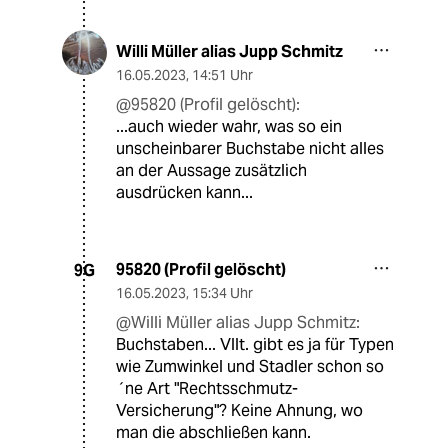
Willi Müller alias Jupp Schmitz
16.05.2023
,
14:51 Uhr
@95820 (Profil gelöscht):
...auch wieder wahr, was so ein
unscheinbarer Buchstabe nicht alles
an der Aussage zusätzlich
ausdrücken kann...
95820 (Profil gelöscht)
9G
16.05.2023
,
15:34 Uhr
@Willi Müller alias Jupp Schmitz:
Buchstaben... Vllt. gibt es ja für Typen
wie Zumwinkel und Stadler schon so
´ne Art "Rechtsschmutz-
Versicherung"? Keine Ahnung, wo
man die abschließen kann.