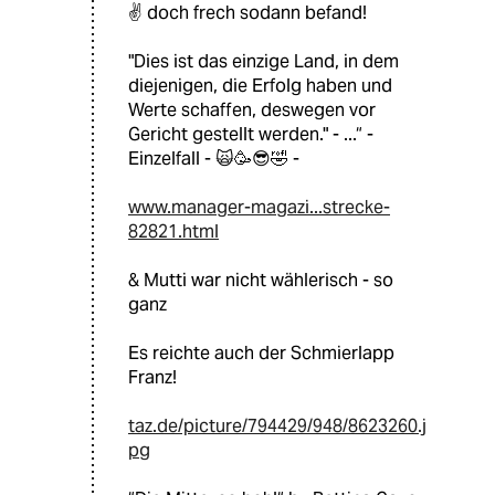
✌️ doch frech sodann befand!
"Dies ist das einzige Land, in dem
diejenigen, die Erfolg haben und
Werte schaffen, deswegen vor
Gericht gestellt werden." - ...“ -
Einzelfall - 🙀🥳😎🤣 -
www.manager-magazi...strecke-
82821.html
& Mutti war nicht wählerisch - so
ganz
Es reichte auch der Schmierlapp
Franz!
taz.de/picture/794429/948/8623260.j
pg