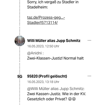
Sorry, ich vergaß zu Stadler in
Stadelheim:
taz.de/Prozess-geg...-
Stadler/!5713114/
Willi Müller alias Jupp Schmitz
16.05.2023
,
12:50 Uhr
@Anidni :
Zwei-Klassen-Justiz! Normal halt
95820 (Profil gelöscht)
9G
16.05.2023
,
13:18 Uhr
@Willi Müller alias Jupp Schmitz:
Zwei Kassen-Justiz. Wie in der KV.
Gesetzlich oder Privat? 😜😝