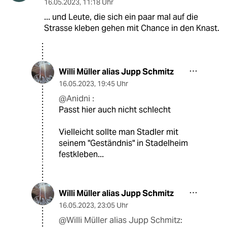
16.05.2023
,
11:18 Uhr
... und Leute, die sich ein paar mal auf die
Strasse kleben gehen mit Chance in den Knast.
Willi Müller alias Jupp Schmitz
16.05.2023
,
19:45 Uhr
@Anidni :
Passt hier auch nicht schlecht
Vielleicht sollte man Stadler mit
seinem "Geständnis" in Stadelheim
festkleben...
Willi Müller alias Jupp Schmitz
16.05.2023
,
23:05 Uhr
@Willi Müller alias Jupp Schmitz: