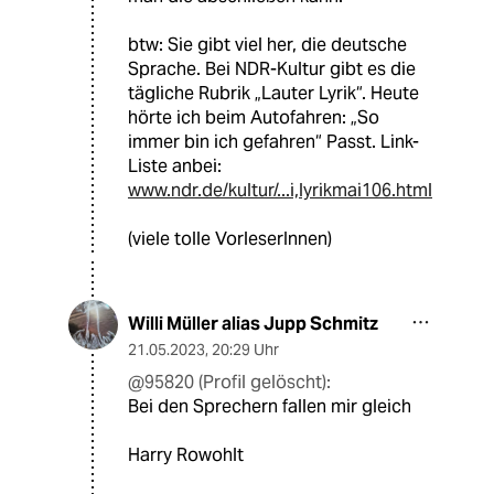
btw: Sie gibt viel her, die deutsche
Sprache. Bei NDR-Kultur gibt es die
tägliche Rubrik „Lauter Lyrik“. Heute
hörte ich beim Autofahren: „So
immer bin ich gefahren“ Passt. Link-
Liste anbei:
www.ndr.de/kultur/...i,lyrikmai106.html
(viele tolle VorleserInnen)
Willi Müller alias Jupp Schmitz
21.05.2023
,
20:29 Uhr
@95820 (Profil gelöscht):
Bei den Sprechern fallen mir gleich
Harry Rowohlt