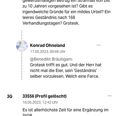
gewerbsmäßigen Betrug ein Strafmaß von bis
zu 10 Jahren vorgesehen ist? Gibt es
irgendwelche Gründe für ein mildes Urteil? Ein
leeres Geständnis nach 168
Verhandlungstagen? Grotesk.
Konrad Ohneland
17.05.2023
,
09:46 Uhr
@Benedikt Bräutigam:
Grotesk trifft es gut. Und der Herr hat
nicht mal die Eier, sein 'Geständnis'
selber vorzulesen. Welch eine Farce.
33556 (Profil gelöscht)
3G
16.05.2023
,
12:42 Uhr
Es ist allerhöchste Zeit für eine Ergänzung im
StGB.