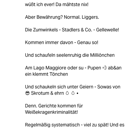
wüßt ich ever! Da mähtste nix!
Aber Bewährung? Normal. Liggers.
Die Zumwinkels - Stadlers & Co. - Gellewelle!
Kommen immer davon - Genau so!
Und schaufeln seelenruhig die Milliönchen
Am Lago Maggiore oder su - Pupen 💨 ab&an
ein klemmt Tönchen
Und schaukeln sich unter Geiern - Sowas von
😎 Skrotum & ehrn 🥚 🥚 •
Denn. Gerichte kommen für
Weißekragenkriminalität!
Regelmäßig systematisch - viel zu spät! Und es