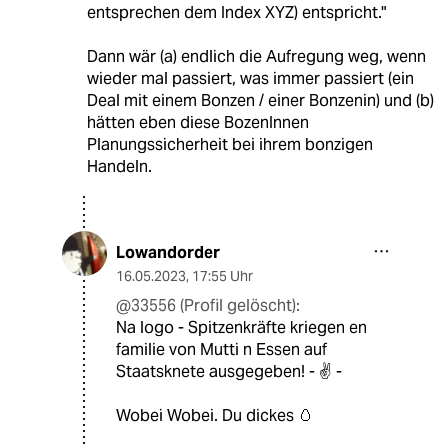
entsprechen dem Index XYZ) entspricht."
Dann wär (a) endlich die Aufregung weg, wenn
wieder mal passiert, was immer passiert (ein
Deal mit einem Bonzen / einer Bonzenin) und (b)
hätten eben diese BozenInnen
Planungssicherheit bei ihrem bonzigen
Handeln.
Lowandorder
16.05.2023
,
17:55 Uhr
@33556 (Profil gelöscht):
Na logo - Spitzenkräfte kriegen en
familie von Mutti n Essen auf
Staatsknete ausgegeben! - ✌️ -
Wobei Wobei. Du dickes 🥚