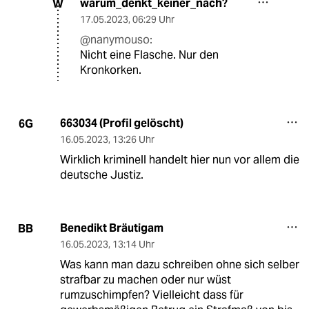
warum_denkt_keiner_nach?
W
17.05.2023
,
06:29 Uhr
@nanymouso:
Nicht eine Flasche. Nur den
Kronkorken.
663034 (Profil gelöscht)
6G
16.05.2023
,
13:26 Uhr
Wirklich kriminell handelt hier nun vor allem die
deutsche Justiz.
Benedikt Bräutigam
BB
16.05.2023
,
13:14 Uhr
Was kann man dazu schreiben ohne sich selber
strafbar zu machen oder nur wüst
rumzuschimpfen? Vielleicht dass für