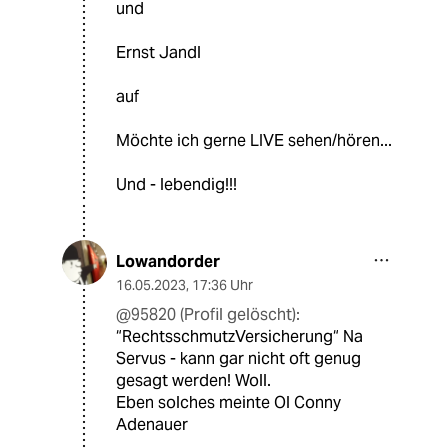
und
Ernst Jandl
auf
Möchte ich gerne LIVE sehen/hören...
Und - lebendig!!!
Lowandorder
16.05.2023
,
17:36 Uhr
@95820 (Profil gelöscht):
“RechtsschmutzVersicherung“ Na
Servus - kann gar nicht oft genug
gesagt werden! Woll.
Eben solches meinte Ol Conny
Adenauer