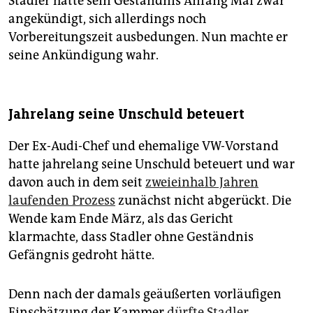
Stadler hatte sein Geständnis Anfang Mai zwar
angekündigt, sich allerdings noch
Vorbereitungszeit ausbedungen. Nun machte er
seine Ankündigung wahr.
Jahrelang seine Unschuld beteuert
Der Ex-Audi-Chef und ehemalige VW-Vorstand
hatte jahrelang seine Unschuld beteuert und war
davon auch in dem seit
zweieinhalb Jahren
laufenden Prozess
zunächst nicht abgerückt. Die
Wende kam Ende März, als das Gericht
klarmachte, dass Stadler ohne Geständnis
Gefängnis gedroht hätte.
Denn nach der damals geäußerten vorläufigen
Einschätzung der Kammer
dürfte Stadler