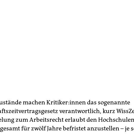
ustände machen Kri­ti­ke­r:in­nen das sogenannte
ftszeitvertragsgesetz verantwortlich, kurz WissZe
lung zum Arbeitsrecht erlaubt den Hochschulen,
gesamt für zwölf Jahre befristet anzustellen – je 