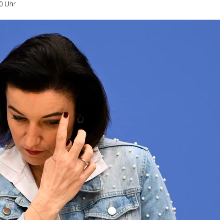
0 Uhr