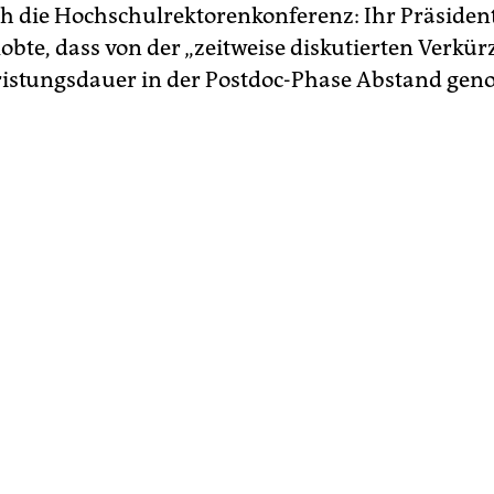
ch die Hochschulrektorenkonferenz: Ihr Präsiden
lobte, dass von der „zeitweise diskutierten Verkü
ristungsdauer in der Postdoc-Phase Abstand g