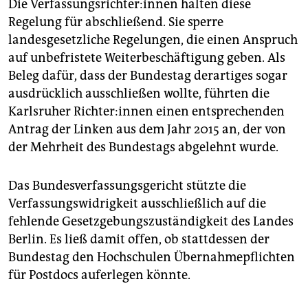
Die Ver­fas­sungs­rich­te­r:in­nen halten diese
Regelung für abschließend. Sie sperre
landesgesetzliche Regelungen, die einen Anspruch
auf unbefristete Weiterbeschäftigung geben. Als
Beleg dafür, dass der Bundestag derartiges sogar
ausdrücklich ausschließen wollte, führten die
Karlsruher Rich­te­r:in­nen einen entsprechenden
Antrag der Linken aus dem Jahr 2015 an, der von
der Mehrheit des Bundestags abgelehnt wurde.
Das Bundesverfassungsgericht stützte die
Verfassungswidrigkeit ausschließlich auf die
fehlende Gesetzgebungszuständigkeit des Landes
Berlin. Es ließ damit offen, ob stattdessen der
Bundestag den Hochschulen Übernahmepflichten
für Postdocs auferlegen könnte.