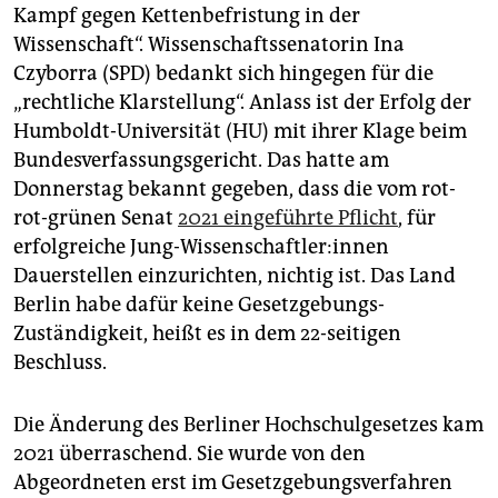
epaper login
Kampf gegen Kettenbefristung in der
Wissenschaft“. Wissenschaftssenatorin Ina
Czyborra (SPD) bedankt sich hingegen für die
„rechtliche Klarstellung“. Anlass ist der Erfolg der
Humboldt-Universität (HU) mit ihrer Klage beim
Bundesverfassungsgericht. Das hatte am
Donnerstag bekannt gegeben, dass die vom rot-
rot-grünen Senat
2021 eingeführte Pflicht
, für
erfolgreiche Jung-Wissenschaftler:innen
Dauerstellen einzurichten, nichtig ist. Das Land
Berlin habe dafür keine Gesetzgebungs-
Zuständigkeit, heißt es in dem 22-seitigen
Beschluss.
Die Änderung des Berliner Hochschulgesetzes kam
2021 überraschend. Sie wurde von den
Abgeordneten erst im Gesetzgebungsverfahren