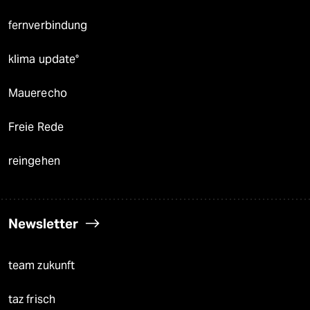
fernverbindung
klima update°
Mauerecho
Freie Rede
reingehen
Newsletter
team zukunft
taz frisch