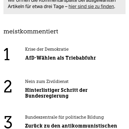
Wir öffnen die Kommentarspalte bei ausgewählten
Artikeln für etwa drei Tage –
hier sind sie zu finden
.
meistkommentiert
1
Krise der Demokratie
AfD-Wählen als Triebabfuhr
2
Nein zum Zivildienst
Hinterlistiger Schritt der
Bundesregierung
3
Bundeszentrale für politische Bildung
Zurück zu den antikommunistischen