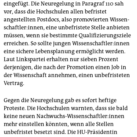
eingefügt. Die Neuregelung in Paragraf 110 sah
vor, dass die Hochschulen allen befristet
angestellten Postdocs, also promovierten Wis­sen­
schaft­le­r:in­nen, eine unbefristete Stelle anbieten
müssen, wenn sie bestimmte Qualifizierungsziele
erreichen. So sollte jungen Wis­sen­schaft­le­r:in­nen
eine sichere Lebensplanung ermöglicht werden.
Laut Linkspartei erhalten nur sieben Prozent
derjenigen, die nach der Promotion einen Job in
der Wissenschaft annehmen, einen unbefristeten
Vertrag.
Gegen die Neuregelung gab es sofort heftige
Proteste. Die Hochschulen warnten, dass sie bald
keine neuen Nachwuchs-Wissenschaftler:innen
mehr einstellen könnten, wenn alle Stellen
unbefristet besetzt sind. Die HU-Präsidentin