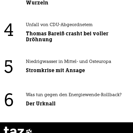
Wurzeln
4
Unfall von CDU-Abgeordnetem
Thomas Bareiß crasht bei voller
Dröhnung
5
Niedrigwasser in Mittel- und Osteuropa
Stromkrise mit Ansage
6
Was tun gegen den Energiewende-Rollback?
Der Urknall
taz
