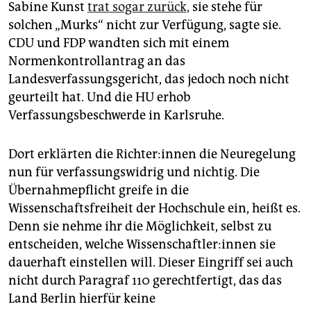
Sabine Kunst
trat sogar zurück,
sie stehe für
solchen „Murks“ nicht zur Verfügung, sagte sie.
CDU und FDP wandten sich mit einem
Normenkontrollantrag an das
Landesverfassungsgericht, das jedoch noch nicht
geurteilt hat. Und die HU erhob
Verfassungsbeschwerde in Karlsruhe.
Dort erklärten die Rich­te­r:in­nen die Neuregelung
nun für verfassungswidrig und nichtig. Die
Übernahmepflicht greife in die
Wissenschaftsfreiheit der Hochschule ein, heißt es.
Denn sie nehme ihr die Möglichkeit, selbst zu
entscheiden, welche Wis­sen­schaft­le­r:in­nen sie
dauerhaft einstellen will. Dieser Eingriff sei auch
nicht durch Paragraf 110 gerechtfertigt, das das
Land Berlin hierfür keine