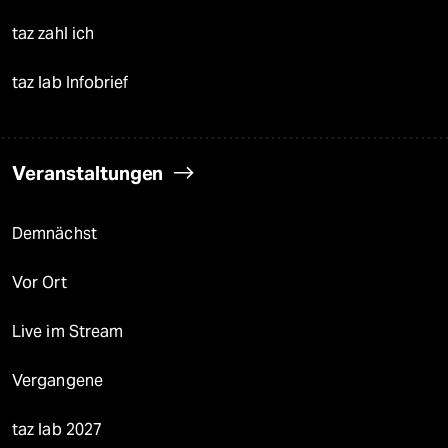
taz zahl ich
taz lab Infobrief
Veranstaltungen
Demnächst
Vor Ort
Live im Stream
Vergangene
taz lab 2027