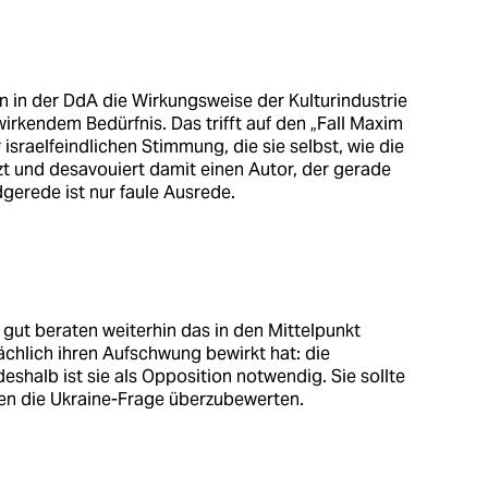
n in der DdA die Wirkungsweise der Kulturindustrie
wirkendem Bedürfnis. Das trifft auf den „Fall Maxim
er israelfeindlichen Stimmung, die sie selbst, wie die
t und desavouiert damit einen Autor, der gerade
rdgerede ist nur faule Ausrede.
gut beraten weiterhin das in den Mittelpunkt
sächlich ihren Aufschwung bewirkt hat: die
eshalb ist sie als Opposition notwendig. Sie sollte
en die Ukraine-Frage überzubewerten.