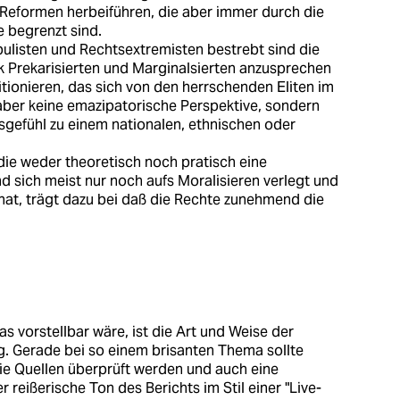
Reformen herbeiführen, die aber immer durch die
 begrenzt sind.
pulisten und Rechtsextremisten bestrebt sind die
k Prekarisierten und Marginalsierten anzusprechen
itionieren, das sich von den herrschenden Eliten im
 aber keine emazipatorische Perspektive, sondern
sgefühl zu einem nationalen, ethnischen oder
ie weder theoretisch noch pratisch eine
d sich meist nur noch aufs Moralisieren verlegt und
 hat, trägt dazu bei daß die Rechte zunehmend die
as vorstellbar wäre, ist die Art und Weise der
. Gerade bei so einem brisanten Thema sollte
ie Quellen überprüft werden und auch eine
reißerische Ton des Berichts im Stil einer "Live-