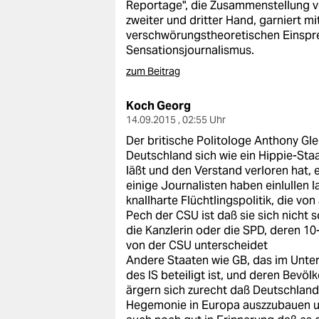
Reportage", die Zusammenstellung 
zweiter und dritter Hand, garniert m
verschwörungstheoretischen Einspre
Sensationsjournalismus.
zum Beitrag
Koch Georg
14.09.2015 , 02:55 Uhr
Der britische Politologe Anthony Gl
Deutschland sich wie ein Hippie-Staa
läßt und den Verstand verloren hat,
einige Journalisten haben einlullen 
knallharte Flüchtlingspolitik, die vo
Pech der CSU ist daß sie sich nicht 
die Kanzlerin oder die SPD, deren 10
von der CSU unterscheidet
Andere Staaten wie GB, das im Unte
des IS beteiligt ist, und deren Bevöl
ärgern sich zurecht daß Deutschland 
Hegemonie in Europa auszzubauen u