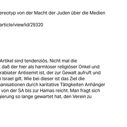
Stereotyp von der Macht der Juden über die Medien
article/view/id/29320
tikel sind tendenziös. Nicht mal die
 daß der hier als harmloser religiöser Onkel und
abiater Antisemit ist, der zur Gewalt aufruft und
srael gilt. Wie bei dieser ist das Ziel die
ganisationen durch karitative Tätigkeiten Anhänger
ie von der SA bis zur Hamas reicht. Man fragt sich
ierung so lange gewartet hat, den Verein zu