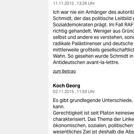
11.11.2015 , 13:26 Uhr
Ich war nie ein Anhänger des autor
Schmidt, der das politische Leitbild 
Sozialdemokraten prägt. Im Fall RAF
richtig gehandelt. Weniger aus Gründ
selbst und andere es verstehen, sond
radikale Palästinenser und deutsche
mittlerweile großteils gesellschaftli
Wahn. So gesehen wurde Schmidt in d
Antideutschen avant-la-lettre.
zum Beitrag
Koch Georg
02.11.2015 , 11:59 Uhr
Es gibt grundlegende Unterschiede,
kann.
Gerechtigkeit ist seit Platon keines
charakterisiert. Das Thema der Link
ökonomischen, sozialen, politischen
wesentliches Ziel ist deshalb die A