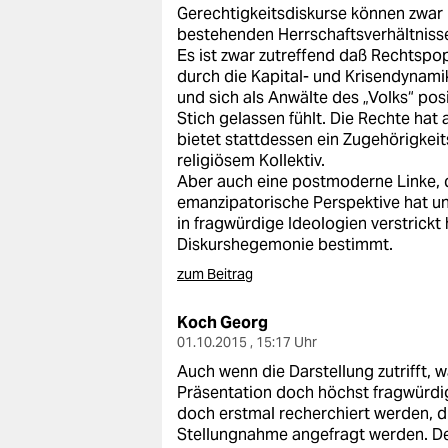
Gerechtigkeitsdiskurse können zwar 
bestehenden Herrschaftsverhältnisse
Es ist zwar zutreffend daß Rechtspo
durch die Kapital- und Krisendynami
und sich als Anwälte des „Volks“ pos
Stich gelassen fühlt. Die Rechte hat
bietet stattdessen ein Zugehörigkeit
religiösem Kollektiv.
Aber auch eine postmoderne Linke, d
emanzipatorische Perspektive hat un
in fragwürdige Ideologien verstrickt
Diskurshegemonie bestimmt.
zum Beitrag
Koch Georg
01.10.2015 , 15:17 Uhr
Auch wenn die Darstellung zutrifft, w
Präsentation doch höchst fragwürdig
doch erstmal recherchiert werden, d
Stellungnahme angefragt werden. Der 