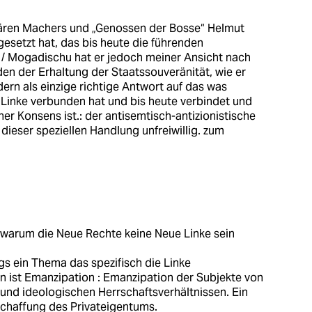
itären Machers und „Genossen der Bosse“ Helmut
gesetzt hat, das bis heute die führenden
 / Mogadischu hat er jedoch meiner Ansicht nach
en der Erhaltung der Staatssouveränität, wie er
ern als einzige richtige Antwort auf das was
 Linke verbunden hat und bis heute verbindet und
cher Konsens ist.: der antisemtisch-antizionistische
ieser speziellen Handlung unfreiwillig. zum
 warum die Neue Rechte keine Neue Linke sein
wgs ein Thema das spezifisch die Linke
en ist Emanzipation : Emanzipation der Subjekte von
 und ideologischen Herrschaftsverhältnissen. Ein
bschaffung des Privateigentums.