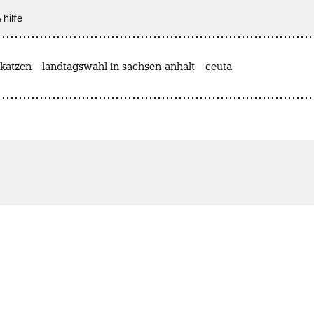
 hilfe
katzen
landtagswahl in sachsen-anhalt
ceuta