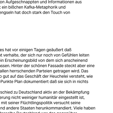
von Aufgeschnappten und Informationen aus
it ein bißchen Kafka-Metaphorik und
ngseln hat doch stark den Touch von
ees hat vor einigen Tagen geäußert daß
t verhalte, der sich nur noch von Gefühlen leiten
 ein Erscheinungsbild von dem sich anscheinend
lassen. Hinter der schönen Fassade steckt aber eine
n allen herrschenden Parteien getragen wird. Das
so gut auf das Geschäft der Heuchelei versteht, wie
-Punkte Plan dokumentiert daß sie sich in nichts
rschied zu Deutschland aktiv an der Bekämpfung
kerung nicht weiniger humanitär eingestellt ist,
mit seiner Flüchtlingspolitik versucht seine
nd andere Staaten herunkommandiert. Viele haben